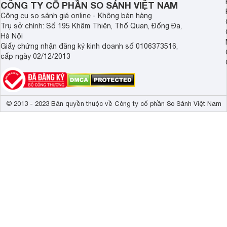
CÔNG TY CỔ PHẦN SO SÁNH VIỆT NAM
Công cụ so sánh giá online - Không bán hàng
Trụ sở chính: Số 195 Khâm Thiên, Thổ Quan, Đống Đa,
Hà Nội
Giấy chứng nhận đăng ký kinh doanh số 0106373516,
cấp ngày 02/12/2013
© 2013 - 2023 Bản quyền thuộc về Công ty cổ phần So Sánh Việt Nam