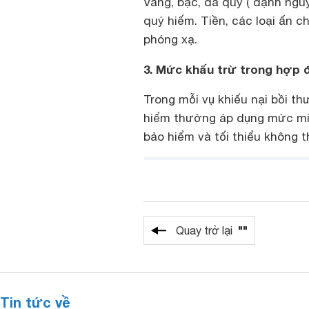
Vàng, bạc, đá quý ( dạnh nguy
quý hiếm. Tiền, các loại ấn chỉ
phóng xạ.
3. Mức khấu trừ trong hợp 
Trong mỗi vụ khiếu nại bồi t
hiểm thường áp dụng mức mi
bảo hiểm và tối thiểu không 
""
Quay trở lại
Tin tức về