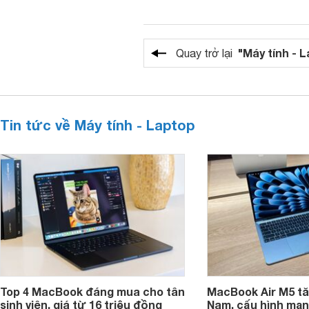
"Máy tính - 
Quay trở lại
Tin tức về Máy tính - Laptop
Top 4 MacBook đáng mua cho tân
MacBook Air M5 tăn
sinh viên, giá từ 16 triệu đồng
Nam, cấu hình mạ