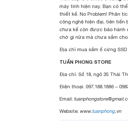
máy tính
hiện nay. Bạn có th
thiết kế. No Problem! Phân tí
công nghệ hiện đại, tiên tiến
chưa kể còn được bảo hành c
chờ gì nữa mà chưa sắm cho 
Địa chỉ mua sắm ổ cứng SSD 
TUẤN PHONG STORE
Địa chỉ: Số 18, ngõ 35 Thái T
Điện thoại: 097.188.1886 – 098
Email:
tuanphongstore@gmail.
Website:
www.
tuanphong
.vn