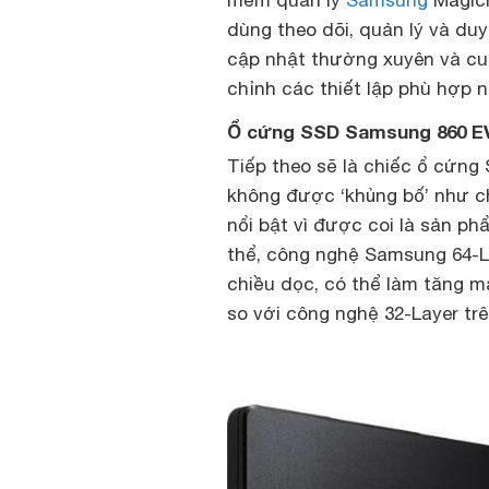
dùng theo dõi, quản lý và du
cập nhật thường xuyên và cu
chỉnh các thiết lập phù hợp 
Ổ cứng SSD Samsung 860 EVO
Tiếp theo sẽ là chiếc ổ cứn
không được ‘khủng bố’ như c
nổi bật vì được coi là sản ph
thể, công nghệ Samsung 64-La
chiều dọc, có thể làm tăng m
so với công nghệ 32-Layer tr