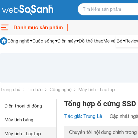
Danh mục sản phẩm
Công nghệ
Cuộc sống
Điện máy
Đồ thể thao
Mẹ và Bé
Revie
Trang chủ
Tin tức
Công nghệ
Máy tính - Laptop
Tổng hợp ổ cứng SSD 
Điện thoại di động
Tác giả: Trung Lê
Cập nhật ngà
Máy tính bảng
Chuyển tới nội dung chính trong 
Máy tính - Laptop