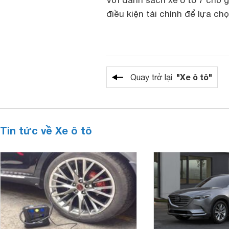
Với danh sách xe ô tô 7 chỗ 
điều kiện tài chính để lựa c
"Xe ô tô"
Quay trở lại
Tin tức về Xe ô tô