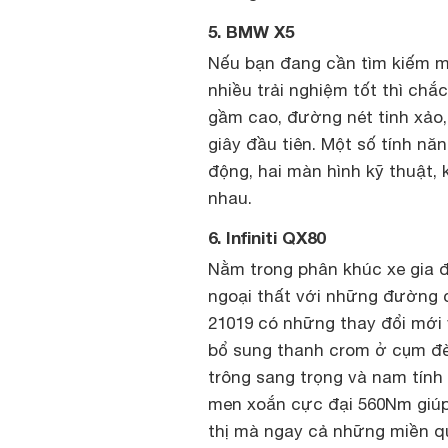
5. BMW X5
Nếu bạn đang cần tìm kiếm mộ
nhiều trải nghiệm tốt thì ch
gầm cao, đường nét tinh xảo,
giây đầu tiên. Một số tính 
động, hai màn hình kỹ thuật, k
nhau.
6. Infiniti QX80
Nằm trong phân khúc xe gia đì
ngoại thất với những đường c
21019 có những thay đổi mới 
bổ sung thanh crom ở cụm đè
trông sang trọng và nam tính 
men xoắn cực đại 560Nm giúp
thị mà ngay cả những miền qu