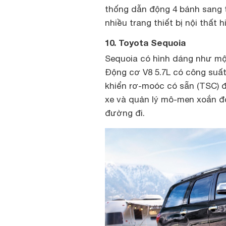
thống dẫn động 4 bánh sang 
nhiều trang thiết bị nội thất 
10. Toyota Sequoia
Sequoia có hình dáng như mộ
Động cơ V8 5.7L có công suấ
khiển rơ-moóc có sẵn (TSC) 
xe và quản lý mô-men xoắn độ
đường đi.