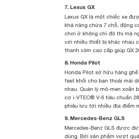
7. Lexus GX
Lexus GX là một chiếc xe được
khả năng chứa 7 chỗ, động c
chơi ở không chỉ đô thị mà ng
với nhiều thiết bị khác nhau 
thanh vòm cao cấp giúp GX 2
8. Honda Pilot
Honda Pilot sở hữu hàng ghế 
feet khối cho bạn thoải mái d
nhau. Quản lý mô-men xoắn b
cơ i-VTEC® V-6 tiêu chuẩn 2
phiêu lưu tới nhiều địa điểm 
9. Mercedes-Benz GLS
Mercedes-Benz GLS được đưa 
dùng. Bởi sản phẩm vượt quá 