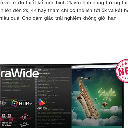
ủ và từ đó thiết kế màn hình 2k với tính năng tương thí
h lên đến 2k, 4K hay thậm chí có thể lên tới 5k và kết 
hiệu quả. Cho cảm giác trải nghiệm không giới hạn.