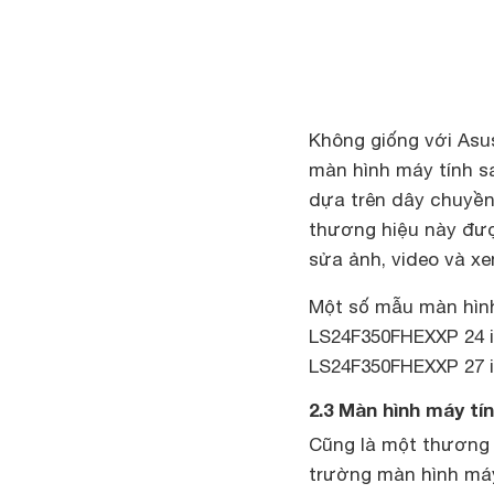
Không giống với Asu
màn hình máy tính s
dựa trên dây chuyền 
thương hiệu này đượ
sửa ảnh, video và 
Một số mẫu màn hìn
LS24F350FHEXXP 24 
LS24F350FHEXXP 27 
2.3 Màn hình máy tí
Cũng là một thương 
trường màn hình máy