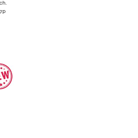
ch.
hợp