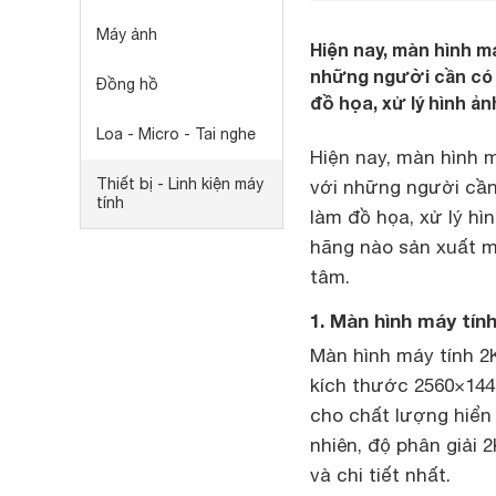
Máy ảnh
Hiện nay, màn hình m
những người cần có 
Đồng hồ
đồ họa, xử lý hình ản
Loa - Micro - Tai nghe
Hiện nay, màn hình m
Thiết bị - Linh kiện máy
với những người cần
tính
làm đồ họa, xử lý hìn
hãng nào sản xuất m
tâm.
1. Màn hình máy tính
Màn hình máy tính 2K
kích thước 2560×1440
cho chất lượng hiển 
nhiên, độ phân giải 
và chi tiết nhất.