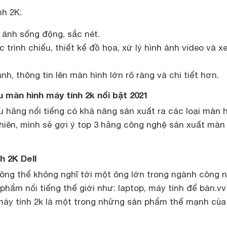
h 2K:
 ảnh sống động, sắc nét.
 trình chiếu, thiết kế đồ họa, xử lý hình ảnh video và x
ảnh, thông tin lên màn hình lớn rõ ràng và chi tiết hơn.
u màn hình máy tính 2k nổi bật 2021
ều hãng nổi tiếng có khả năng sản xuất ra các loại màn 
hiên, mình sẽ gợi ý top 3 hãng công nghệ sản xuất màn
h 2K Dell
hông thể không nghĩ tới một ông lớn trong ngành công 
 phẩm nổi tiếng thế giới như: laptop, máy tính để bàn.v
máy tính 2k là một trong những sản phẩm thế mạnh của