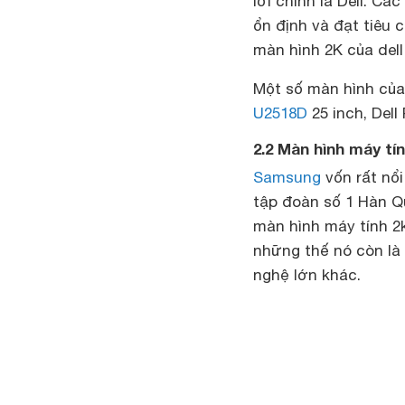
lời chính là Dell. C
ổn định và đạt tiêu
màn hình 2K của dell
Một số màn hình của 
U2518D
25 inch, Dell
2.2 Màn hình máy t
Samsung
vốn rất nổi
tập đoàn số 1 Hàn Qu
màn hình máy tính 2
những thế nó còn là
nghệ lớn khác.