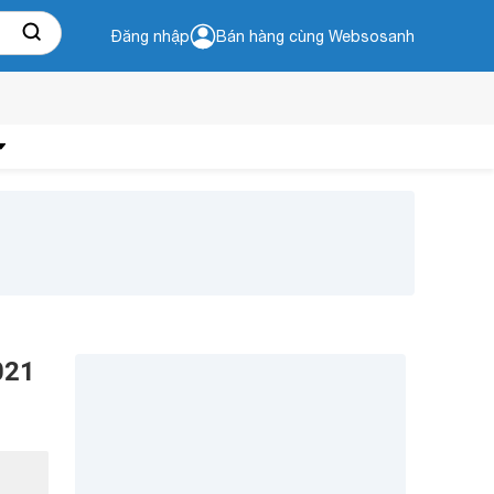
Đăng nhập
Bán hàng cùng Websosanh
021