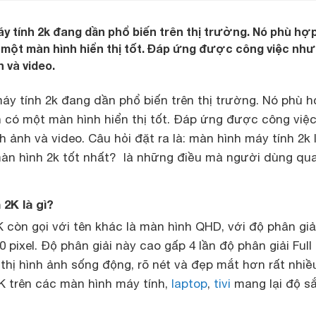
áy tính 2k đang dần phổ biến trên thị trường. Nó phù hợ
một màn hình hiển thị tốt. Đáp ứng được công việc như
h và video.
áy tính 2k đang dần phổ biến trên thị trường. Nó phù 
 có một màn hình hiển thị tốt. Đáp ứng được công việ
h ảnh và video. Câu hỏi đặt ra là: màn hình máy tính 2k 
àn hình 2k tốt nhất? là những điều mà người dùng qu
 2K là gì?
 còn gọi với tên khác là màn hình QHD, với độ phân giả
 pixel. Độ phân giải này cao gấp 4 lần độ phân giải Full
thị hình ảnh sống động, rõ nét và đẹp mắt hơn rất nhiề
2K trên các màn hình máy tính,
laptop
,
tivi
mang lại độ sắ