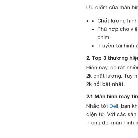
Ưu điểm của màn hìn
Chất lượng hình
Phù hợp cho việc
phim.
Truyền tải hình 
2. Top 3 thương hiệ
Hiện nay, có rất nhi
2k chất lượng. Tuy n
2k nổi bật nhất.
2.1 Màn hình máy tín
Nhắc tới
Dell
, bạn k
điện tử. Với các sản
Trong đó, màn hình 