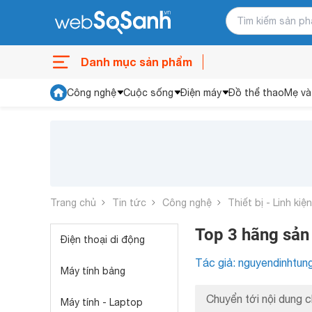
Danh mục sản phẩm
Công nghệ
Cuộc sống
Điện máy
Đồ thể thao
Mẹ và
Trang chủ
Tin tức
Công nghệ
Thiết bị - Linh kiệ
Top 3 hãng sản
Điện thoại di động
Tác giả: nguyendinhtun
Máy tính bảng
Chuyển tới nội dung c
Máy tính - Laptop