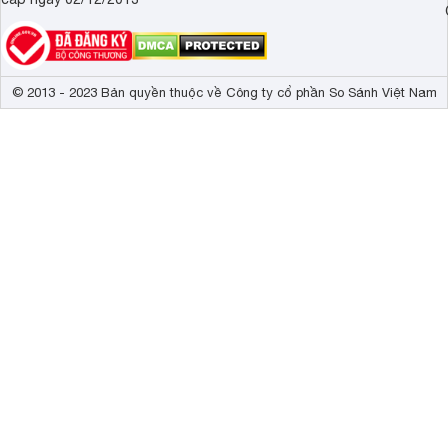
© 2013 - 2023 Bản quyền thuộc về Công ty cổ phần So Sánh Việt Nam