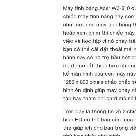
Máy tính bảng Acer W3-810 đư
chiếc máy tính bảng này còn
như một con máy tính bảng 
hoặc xem phim thì chiếc máy 
việc và học tập vì nó chạy tr
bạn có thể cài đặt thoải mái
hành này sẽ hỗ trợ hầu hết c
do đó nó rất thích hợp cho c
kế màn hình của con máy này 
1280 x 800 pixels chắc chắc s
hình ổn định giúp máy chạy 
tập hay thậm chí chơi mộ số 
Trên đây là thông tin về 3 ch
hình HD có thể bạn cần mua n
thẻ giúp ích cho bạn trong v