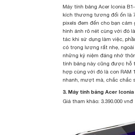
Máy tính bảng Acer Iconia B1
kích thương tương đối ổn là 7
pixels đem đến cho bạn cảm g
hình ảnh rõ nét cùng với đó 
tác khi sử dụng làm việc, p
có trọng lượng rất nhẹ, ngoà
những kỷ niệm đáng nhớ thô
tính bảng này cũng được hỗ trợ
hợp cùng với đó là con RAM 
nhanh, mượt mà, chắc chắc s
3. Máy tính bảng Acer Iconia
Giá tham khảo: 3.390.000 vnđ