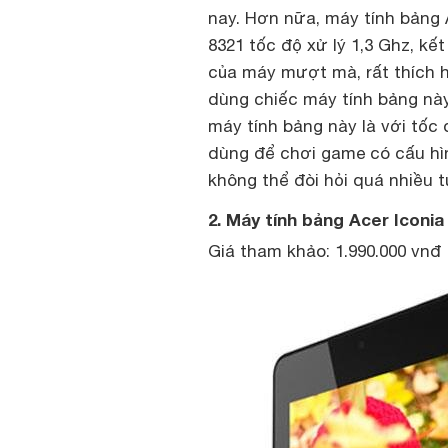
nay. Hơn nữa, máy tính bảng 
8321 tốc độ xử lý 1,3 Ghz, kế
của máy mượt mà, rất thích h
dùng chiếc máy tính bảng này
máy tính bảng này là với tốc 
dùng để chơi game có cấu hì
không thể đòi hỏi quá nhiều t
2. Máy tính bảng Acer Iconia
Giá tham khảo: 1.990.000 vnđ