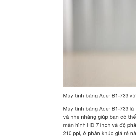
Máy tính bảng Acer B1-733 vớ
Máy tính bảng Acer B1-733 là
và nhẹ nhàng giúp bạn có thể
màn hình HD 7 inch và độ phân
210 ppi, ở phân khúc giá rẻ n