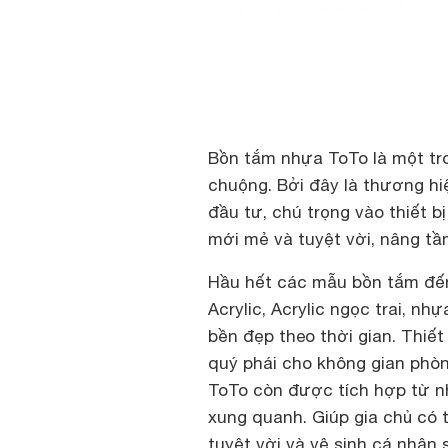
Bồn tắm nhựa ToTo là một tr
chuộng. Bởi đây là thương hiệ
đầu tư, chú trọng vào thiết b
mới mẻ và tuyệt vời, nâng tầ
Hầu hết các mẫu bồn tắm đến
Acrylic, Acrylic ngọc trai, 
bền đẹp theo thời gian. Thiế
quý phái cho không gian phò
ToTo còn được tích hợp từ n
xung quanh. Giúp gia chủ có 
tuyệt vời và vệ sinh cá nhân 