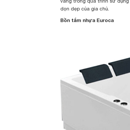
vàng trong quá trình sử dụng 
dọn dẹp của gia chủ.
Bồn tắm nhựa Euroca