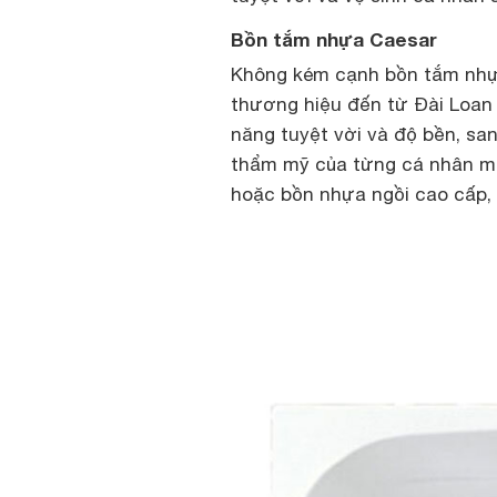
Bồn tắm nhựa Caesar
Không kém cạnh bồn tắm nhự
thương hiệu đến từ Đài Loan
năng tuyệt vời và độ bền, sa
thẩm mỹ của từng cá nhân mà
hoặc bồn nhựa ngồi cao cấp, 