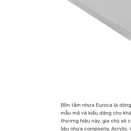
Bồn tắm nhựa Euroca là dòng
mẫu mã và kiểu dáng cho khá
thương hiệu này, gia chủ sẽ 
liệu nhựa composite, Acrylic,