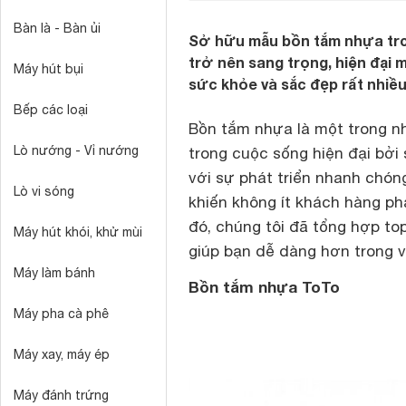
Bàn là - Bàn ủi
Sở hữu mẫu bồn tắm nhựa tron
trở nên sang trọng, hiện đại m
Máy hút bụi
sức khỏe và sắc đẹp rất nhiều
Bếp các loại
Bồn tắm nhựa là một trong nh
Lò nướng - Vỉ nướng
trong cuộc sống hiện đại bởi 
với sự phát triển nhanh chón
Lò vi sóng
khiến không ít khách hàng ph
đó, chúng tôi đã tổng hợp t
Máy hút khói, khử mùi
giúp bạn dễ dàng hơn trong 
Máy làm bánh
Bồn tắm nhựa ToTo
Máy pha cà phê
Máy xay, máy ép
Máy đánh trứng