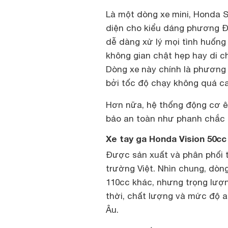
Là một dòng xe mini, Honda S
diện cho kiểu dáng phương Đ
dễ dàng xử lý mọi tình huống
không gian chật hẹp hay di 
Dòng xe này chính là phương 
bởi tốc độ chạy không quá c
Hơn nữa, hệ thống động cơ ê
bảo an toàn như phanh chắc
Xe tay ga Honda Vision 50cc
Được sản xuất và phân phối t
trường Việt. Nhìn chung, dòn
110cc khác, nhưng trọng lượ
thời, chất lượng và mức độ 
Âu.