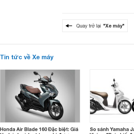
"Xe máy"
Quay trở lại
Tin tức về Xe máy
Honda Air Blade 160 Đặc biệt: Giá
So sánh Yamaha J