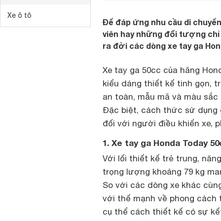
Xe ô tô
Để đáp ứng nhu cầu di chuyển
viên hay những đối tượng chỉ 
ra đời các dòng xe tay ga Hon
Xe tay ga 50cc của hãng Honda
kiểu dáng thiết kế tinh gọn,
an toàn, mẫu mã và màu sắc đ
Đặc biệt, cách thức sử dụng 
đối với người điều khiển xe, 
1. Xe tay ga Honda Today 50
Với lối thiết kế trẻ trung, nă
trọng lượng khoảng 79 kg mang
So với các dòng xe khác cùng
với thế mạnh về phong cách t
cụ thể cách thiết kế có sự kế