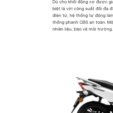
Dù cho khối động cơ được giả
biệt là với công suất đối đa 
điện tử, hệ thống tự động là
thống phanh CBS an toàn. Một
nhiên liệu, bảo vệ môi trường.