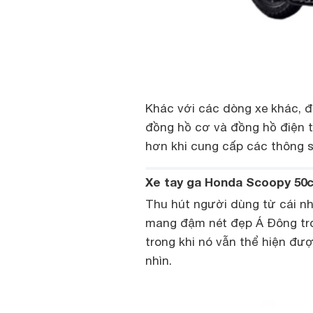
Khác với các dòng xe khác, đ
đồng hồ cơ và đồng hồ điện t
hơn khi cung cấp các thông 
Xe tay ga Honda Scoopy 50
Thu hút người dùng từ cái nh
mang đậm nét đẹp Á Đông tro
trong khi nó vẫn thể hiện đượ
nhìn.