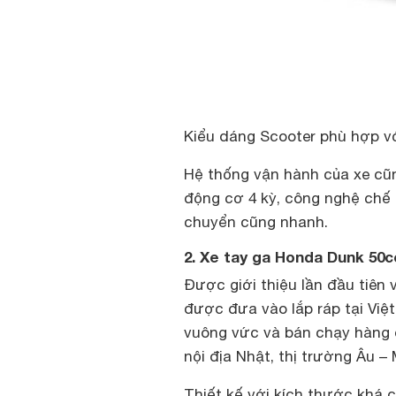
Kiểu dáng Scooter phù hợp vớ
Hệ thống vận hành của xe cũng
động cơ 4 kỳ, công nghệ chế h
chuyển cũng nhanh.
2. Xe tay ga Honda Dunk 50c
Được giới thiệu lần đầu tiên
được đưa vào lắp ráp tại Việ
vuông vức và bán chạy hàng 
nội địa Nhật, thị trường Âu –
Thiết kế với kích thước khá 