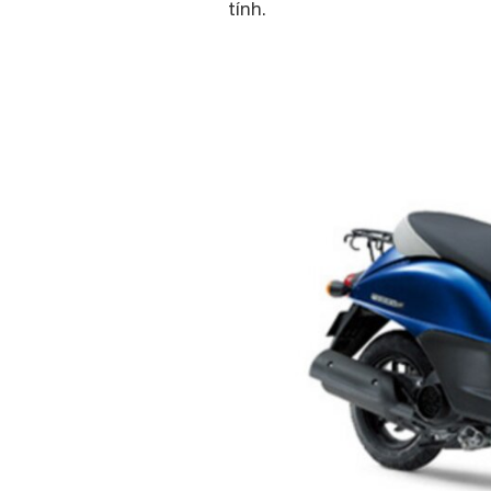
tính.