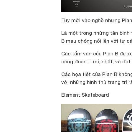
Tuy mới vào nghề nhưng Plan
Là một trong những tân binh 
B mau chóng nổi lên với tư c
Các tấm ván của Plan B được
công đoạn tỉ mỉ, nhất, và đạt
Các họa tiết của Plan B khôn
với những hình thù trang trí r
Element Skateboard