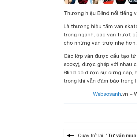
Thương hiệu Blind nổi tiếng v
Là thương hiệu tấm ván skat
trong ngành, các ván trượt c
cho những ván trượ nhẹ hơn.
Các lớp ván được cấu tạo từ
epoxy), được ghép với nhau c
Blind có được sự cứng cáp, h
trong khi vẫn đảm bảo trọng 
Websosanh
.vn – 
"Tư vấn mua
Quay trở lại