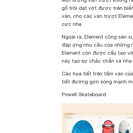
Một lượng ván trượt không n
gỗ trôi dạt vớt được trên biể
ván, cho các ván trượt Elemen
cực nhẹ
Ngoài ra, Element cũng sản x
đáp ứng nhu cầu của những n
Element còn được cấu tạo với
này tạo sự chắc chắn và nhẹ 
Các họa tiết trên tấm ván củ
tiết đường gợn sóng mạnh mẽ
Powell Skateboard