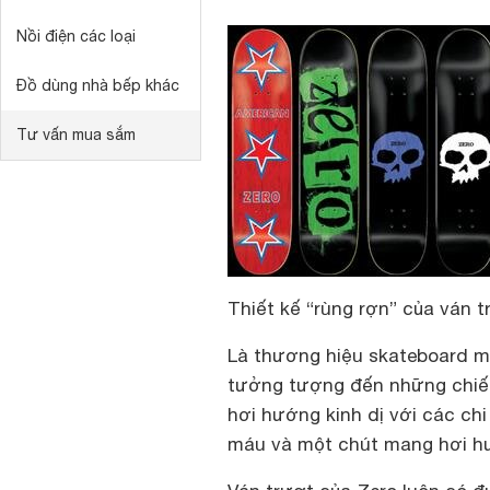
Nồi điện các loại
Đồ dùng nhà bếp khác
Tư vấn mua sắm
Thiết kế “rùng rợn” của ván t
Là thương hiệu skateboard m
tưởng tượng đến những chiế
hơi hướng kinh dị với các chi 
máu và một chút mang hơi 