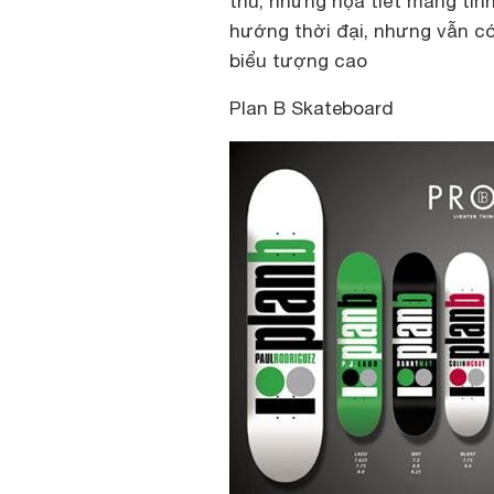
thù, những họa tiết mang tính
hướng thời đại, nhưng vẫn có
biểu tượng cao
Plan B Skateboard