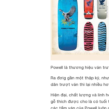
Powell là thương hiệu ván trư
Ra đơig gần một thập kỷ, nh
dân trượt ván thì lại nhiều hơ
Hiện đại, chất lượng và linh
gỗ thích được cho là có tuổi
các tấm ván của Powell luôn c