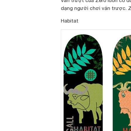
Ván trượt của Zero luôn có đ
dạng người chơi ván trược. Z
Habitat