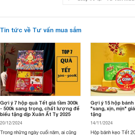
Tin tức về Tư vấn mua sắm
Gợi ý 7 hộp quà Tết giá tầm 300k
Gợi ý 15 hộp bánh
- 500k sang trọng, chất lượng để
"sang, xịn, mịn" giá
biếu tặng dịp Xuân Ất Tỵ 2025
tặng
20/12/2024
14/11/2024
Trong những ngày cuối năm, ai cũng
Hộp bánh kẹo Tết 20