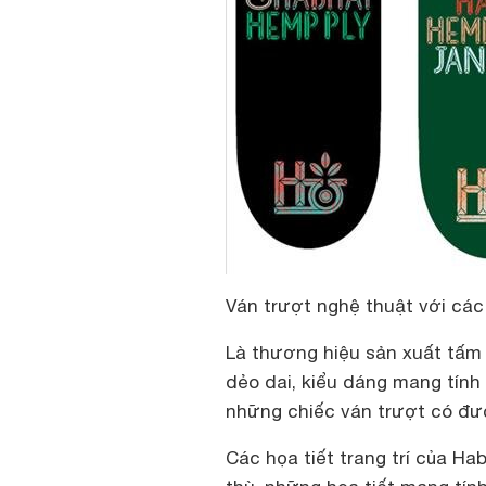
Ván trượt nghệ thuật với các
Là thương hiệu sản xuất tấm 
dẻo dai, kiểu dáng mang tính
những chiếc ván trượt có đượ
Các họa tiết trang trí của H