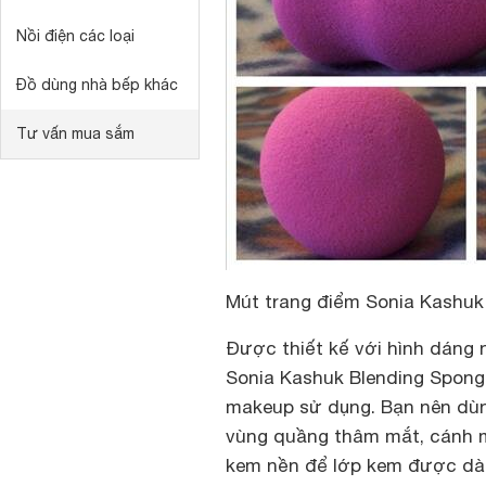
Nồi điện các loại
Đồ dùng nhà bếp khác
Tư vấn mua sắm
Mút trang điểm Sonia Kashuk
Được thiết kế với hình dáng
Sonia Kashuk Blending Spong
makeup sử dụng. Bạn nên dù
vùng quầng thâm mắt, cánh m
kem nền để lớp kem được dàn