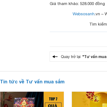
Giá tham khảo: 528.000 đồng
Websosanh
.vn – 
Tìm kiế
"Tư vấn mua
Quay trở lại
Tin tức về Tư vấn mua sắm