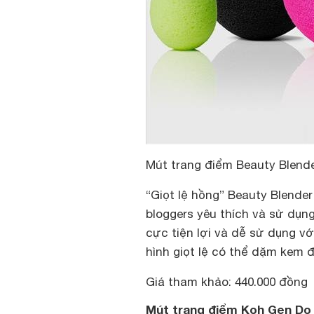
Mút trang điểm Beauty Blend
“Giọt lệ hồng” Beauty Blende
bloggers yêu thích và sử dụn
cực tiện lợi và dễ sử dụng vớ
hình giọt lệ có thể dặm kem 
Giá tham khảo: 440.000 đồng
Mút trang điểm Koh Gen Do