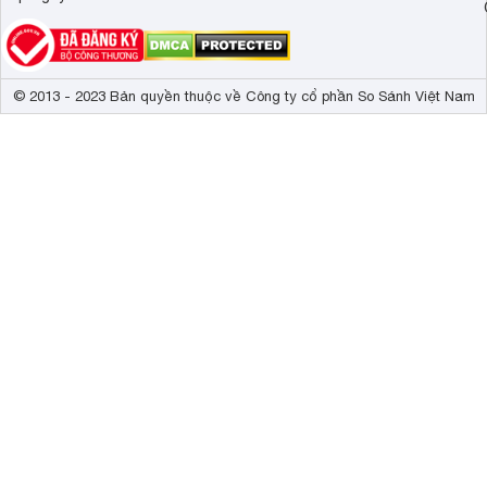
© 2013 - 2023 Bản quyền thuộc về Công ty cổ phần So Sánh Việt Nam