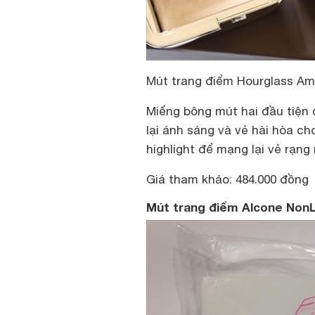
Mút trang điểm Hourglass Amb
Miếng bông mút hai đầu tiện
lại ánh sáng và vẻ hài hòa c
highlight để mạng lại vẻ rạng
Giá tham khảo: 484.000 đồng
Mút trang điểm Alcone Non