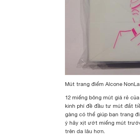
Mút trang điểm Alcone Non­L
12 miếng bông mút giá rẻ của
kinh phí đề đầu tư mút đắt t
gàng có thể giúp bạn trang đ
ý hãy xịt ướt miếng mút trướ
trên da lâu hơn.