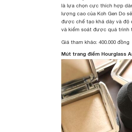
là lựa chọn cực thích hợp dà
lượng cao của Koh Gen Do sẽ 
được chế tạo khá dày và độ đ
và kiểm soát được quá trình 
Giá tham khảo: 400.000 đồng
Mút trang điểm Hourglass A