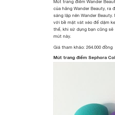
Mút trang điểm Wander Beaut
của hãng Wander Beauty, ra đ
sáng lập nên Wander Beauty. 
với bề mặt vát xéo để dặm k
thế, khi sử dụng bạn cũng sẽ
mút này.
Giá tham khảo: 264.000 đồng
Mút trang điểm Sephora Col