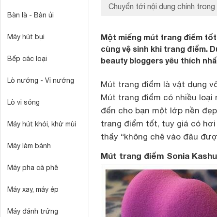
Chuyển tới nội dung chính trong 
Bàn là - Bàn ủi
Một miếng mút trang điểm tốt 
Máy hút bụi
cùng vệ sinh khi trang điểm. 
Bếp các loại
beauty bloggers yêu thích nhất
Lò nướng - Vỉ nướng
Mút trang điểm là vật dụng v
Mút trang điểm có nhiều loạ
Lò vi sóng
đến cho bạn một lớp nền đẹp 
trang điểm tốt, tuy giá có hơ
Máy hút khói, khử mùi
thấy “không chê vào đâu đượ
Máy làm bánh
Mút trang điểm Sonia Kash
Máy pha cà phê
Máy xay, máy ép
Máy đánh trứng