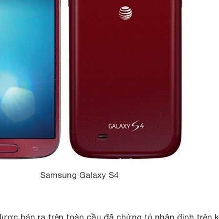
Samsung Galaxy S4
 được bán ra trên toàn cầu đã chứng tỏ nhận định trên 