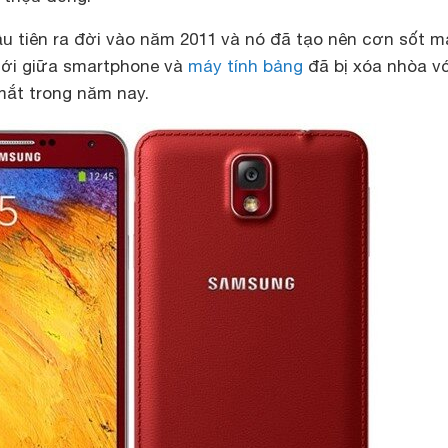
u tiên ra đời vào năm 2011 và nó đã tạo nên cơn sốt 
giới giữa smartphone và
máy tính bảng
đã bị xóa nhòa v
mắt trong năm nay.