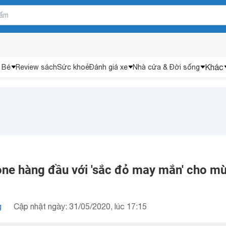
Khác
 Bé
Review sách
Sức khoẻ
Đánh giá xe
Nhà cửa & Đời sống
ne hàng đầu với 'sắc đỏ may mắn' cho mù
g
Cập nhật ngày: 31/05/2020, lúc 17:15