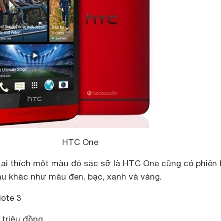
HTC One
i thích một màu đỏ sặc sỡ là HTC One cũng có phiên
u khác như màu đen, bạc, xanh và vàng.
ote 3
 triệu đồng.