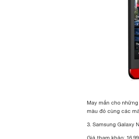
May mắn cho những a
màu đỏ cùng các mà
3. Samsung Galaxy N
Giá tham khảo: 16,99