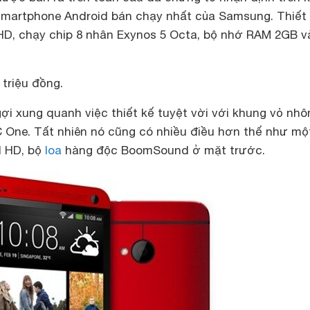
 smartphone Android bán chạy nhất của Samsung. Thiết 
l HD, chạy chip 8 nhân Exynos 5 Octa, bộ nhớ RAM 2GB v
 triệu đồng.
gợi xung quanh việc thiết kế tuyệt vời với khung vỏ nh
 One. Tất nhiên nó cũng có nhiều điều hơn thế như mộ
ll HD, bộ
loa
hàng độc BoomSound ở mặt trước.