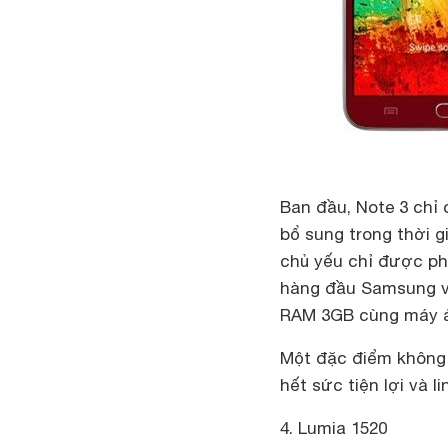
Ban đầu, Note 3 chỉ
bổ sung trong thời 
chủ yếu chỉ được phâ
hàng đầu Samsung với
RAM 3GB cùng máy ả
Một đặc điểm không t
hết sức tiện lợi và li
4. Lumia 1520