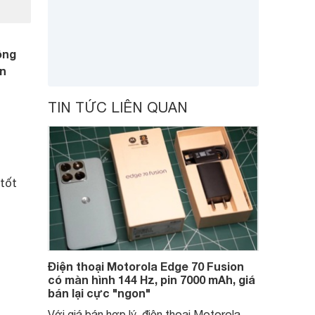
ông
ắn
TIN TỨC LIÊN QUAN
tốt
Điện thoại Motorola Edge 70 Fusion
có màn hình 144 Hz, pin 7000 mAh, giá
bán lại cực "ngon"
Với giá bán hợp lý, điện thoại Motorola