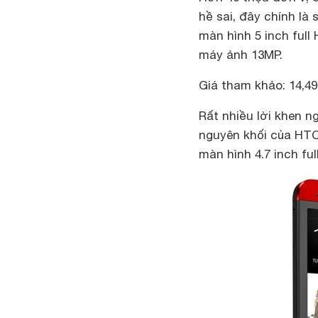
hề sai, đây chính là
màn hình 5 inch ful
máy ảnh 13MP.
Giá tham khảo: 14,49
Rất nhiều lời khen n
nguyên khối của HTC
màn hình 4.7 inch fu