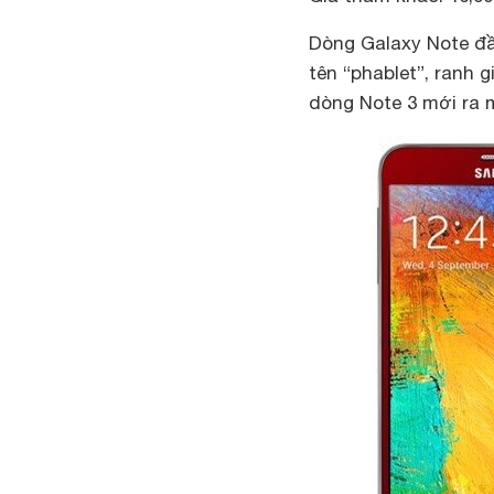
Dòng Galaxy Note đầ
tên “phablet”, ranh 
dòng Note 3 mới ra 