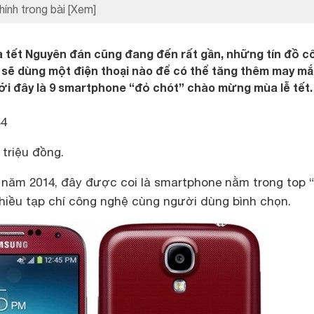
hính trong bài
[Xem]
à tết Nguyên đán cũng đang đến rất gần, những tín đồ c
 sẽ dùng một điện thoại nào để có thể tăng thêm may m
i đây là 9 smartphone “đỏ chót” chào mừng mùa lễ tết.
S4
 triệu đồng.
năm 2014, đây được coi là smartphone nằm trong top “
hiều tạp chí công nghệ cùng người dùng bình chọn.