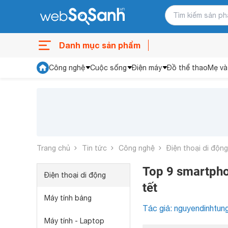
Danh mục sản phẩm
Công nghệ
Cuộc sống
Điện máy
Đồ thể thao
Mẹ và
Trang chủ
Tin tức
Công nghệ
Điện thoại di động
Top 9 smartpho
Điện thoại di động
tết
Máy tính bảng
Tác giả: nguyendinhtun
Máy tính - Laptop