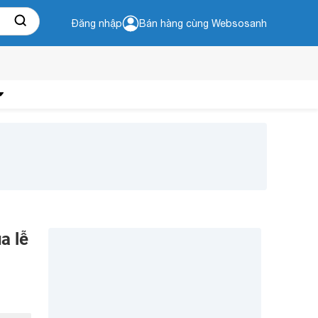
Đăng nhập
Bán hàng cùng Websosanh
a lễ