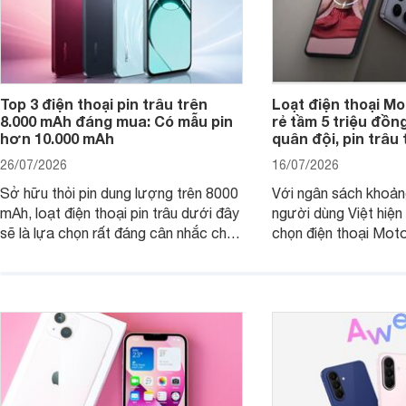
Top 3 điện thoại pin trâu trên
Loạt điện thoại Mo
8.000 mAh đáng mua: Có mẫu pin
rẻ tầm 5 triệu đồn
hơn 10.000 mAh
quân đội, pin trâu
26/07/2026
16/07/2026
Sở hữu thỏi pin dung lượng trên 8000
Với ngân sách khoảng
mAh, loạt điện thoại pin trâu dưới đây
người dùng Việt hiện
sẽ là lựa chọn rất đáng cân nhắc cho
chọn điện thoại Mot
người dùng Việt.
với các nhu cầu sử d
giải trí, chụp ảnh đế
ngày.