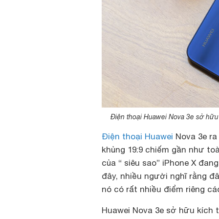
Điện thoại Huawei Nova 3e sở hữu 
Điện thoại Huawei
Nova 3e ra 
khủng 19:9 chiếm gần như toà
của “ siêu sao” iPhone X đan
đây, nhiều người nghĩ rằng đ
nó có rất nhiều điểm riêng cá
Huawei Nova 3e sở hữu kích t