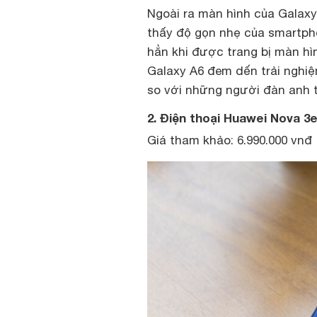
Ngoài ra màn hình của Galaxy
thấy độ gọn nhẹ của smartpho
hẳn khi được trang bị màn hì
Galaxy A6 đem dến trải nghi
so với những người đàn anh 
2. Điện thoại Huawei Nova 3
Giá tham khảo: 6.990.000 vnđ