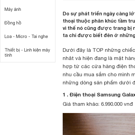
Máy ảnh
Do sự phát triển ngày càng l
thoại thuộc phân khúc tầm tru
Đồng hồ
vì thế nó cũng được trang bị
ta chỉ được biết đên ở những 
Loa - Micro - Tai nghe
Dưới đây là TOP những chiế
Thiết bị - Linh kiện máy
tính
nhât và hiện đang là mặt hàn
hợp từ các cửa hàng điện tho
nhu cầu mua sắm cho mình 
những dòng sản phẩm dưới đâ
1 . Điện thoại Samsung Gala
Giá tham khảo: 6.990.000 vnđ