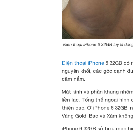
Điện thoại iPhone 6 32GB tuy là dòn
Điện thoại iPhone
6 32GB có n
nguyên khối, các góc cạnh đư
cầm nắm.
Mặt kính và phần khung nhôm
liền lạc. Tổng thể ngoại hình
thiện cao. Ở iPhone 6 32GB,
Vàng Gold, Bạc và Xám không
iPhone 6 32GB sở hữu màn hìn