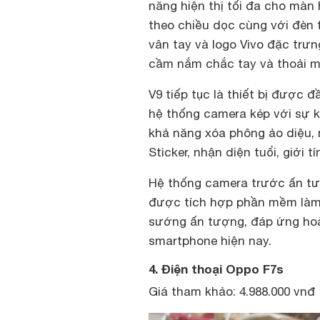
năng hiện thị tối đa cho màn 
theo chiều dọc cùng với đèn 
vân tay và logo Vivo đặc trư
cầm nắm chắc tay và thoải má
V9 tiếp tục là thiết bị được 
hệ thống camera kép với sự 
khả năng xóa phông ảo diệu,
Sticker, nhận diện tuổi, giới 
Hệ thống camera trước ấn tượ
được tích hợp phần mềm làm
sướng ấn tượng, đáp ứng hoà
smartphone hiện nay.
4. Điện thoại Oppo F7s
Giá tham khảo: 4.988.000 vnđ