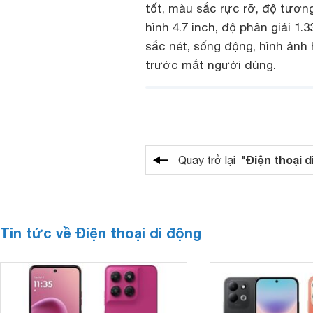
tốt, màu sắc rực rỡ, độ tươn
hình 4.7 inch, độ phân giải 1
sắc nét, sống động, hình ảnh
trước mắt người dùng.
"Điện thoại d
Quay trở lại
Tin tức về Điện thoại di động