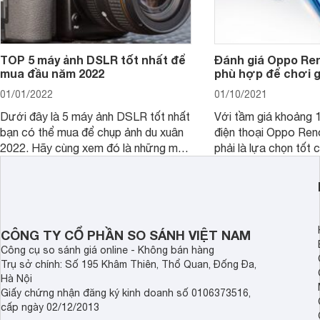
TOP 5 máy ảnh DSLR tốt nhất để
Đánh giá Oppo Ren
mua đầu năm 2022
phù hợp để chơi 
01/01/2022
01/10/2021
Dưới đây là 5 máy ảnh DSLR tốt nhất
Với tầm giá khoảng 10
bạn có thể mua để chụp ảnh du xuân
điện thoại Oppo Re
2022. Hãy cùng xem đó là những mẫu
phải là lựa chọn tốt 
nào nhé.
game?
CÔNG TY CỔ PHẦN SO SÁNH VIỆT NAM
Công cụ so sánh giá online - Không bán hàng
Trụ sở chính: Số 195 Khâm Thiên, Thổ Quan, Đống Đa,
Hà Nội
Giấy chứng nhận đăng ký kinh doanh số 0106373516,
cấp ngày 02/12/2013