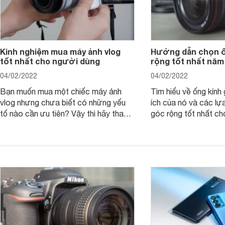
Kinh nghiệm mua máy ảnh vlog
Hướng dẫn chọn ố
tốt nhất cho người dùng
rộng tốt nhất năm
04/02/2022
04/02/2022
Bạn muốn mua một chiếc máy ảnh
Tìm hiểu về ống kính g
vlog nhưng chưa biết có những yếu
ích của nó và các lự
tố nào cần ưu tiên? Vậy thì hãy tham
góc rộng tốt nhất ch
khảo một số mẹo dưới đây của
ảnh của bạn.
Websosanh.