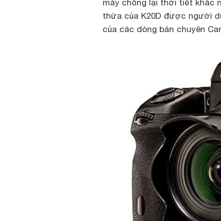
máy chống lại thời tiết khắc 
thừa của K20D được người dù
của các dòng bán chuyên Can