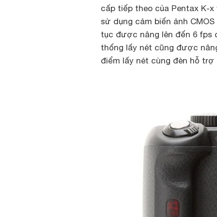
cấp tiếp theo của Pentax K-x
sử dụng cảm biến ảnh CMOS 1
tục được nâng lên đến 6 fps c
thống lấy nét cũng được nâng
điểm lấy nét cùng đèn hỗ trợ 