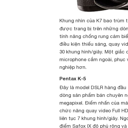
Khung nhìn của K7 bao trùm 
được trang bị trên những dò
tính năng chống rung cảm biế
điều kiện thiếu sáng, quay vi
30 khung hình/giây. Một giắc
microphone cắm ngoài, phục 
nghiệp hơn.
Pentax K-5
Đây là model DSLR hàng đầu 
dòng sản phẩm bán chuyên ng
megapixel. Điểm nhấn của máy
chức năng quay video Full HD
liên tục 7 khung hình/giây. N
điểm Safox IX độ phủ rộng và