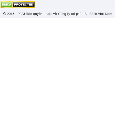
© 2013 - 2023 Bản quyền thuộc về Công ty cổ phần So Sánh Việt Nam