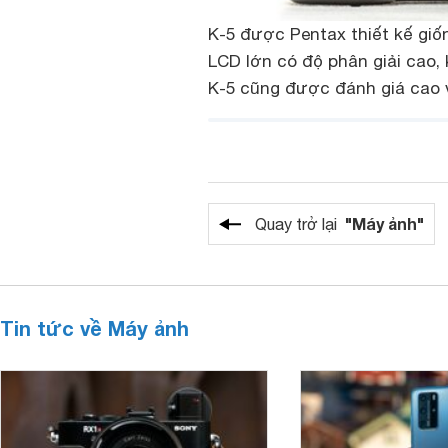
K-5 được Pentax thiết kế giố
LCD lớn có độ phân giải cao, 
K-5 cũng được đánh giá cao v
"Máy ảnh"
Quay trở lại
Tin tức về Máy ảnh