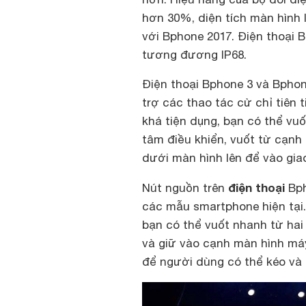
hơn 30%, diện tích màn hình
với Bphone 2017. Điện thoại B
tương đương IP68.
Điện thoại Bphone 3 và Bphone 
trợ các thao tác cử chỉ tiên
khá tiện dụng, bạn có thể vu
tâm điều khiển, vuốt từ cạnh 
dưới màn hình lên để vào gia
điện thoại
Nút nguồn trên
Bpho
các mẫu smartphone hiện tại. 
bạn có thể vuốt nhanh từ hai
và giữ vào cạnh màn hình má
để người dùng có thể kéo va