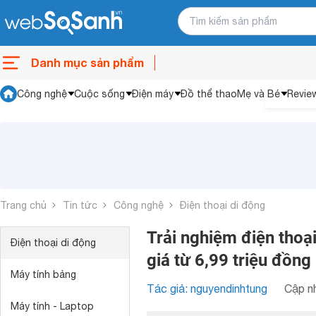
Danh mục sản phẩm
Công nghệ
Cuộc sống
Điện máy
Đồ thể thao
Mẹ và Bé
Revie
Trang chủ
Tin tức
Công nghệ
Điện thoại di động
Trải nghiệm điện thoạ
Điện thoại di động
giá từ 6,99 triệu đồng
Máy tính bảng
Tác giả: nguyendinhtung
Cập nh
Máy tính - Laptop