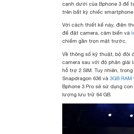
cạnh dưới của Bphone 3 để ta
trên bất kỳ chiếc smartphone
Với cách thiết kế này, điện
để đặt camera, cảm biến và
l
chiếm gần trọn mặt trước.
Về thông số kỹ thuật, bộ đôi 
camera sau với độ phân giải là
hỗ trợ 2 SIM. Tuy nhiên, tron
Snapdragon 636 và
3GB RAM
Bphone 3 Pro sẽ sử dụng co
lượng lưu trữ 64 GB.