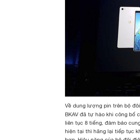
Về dung lượng pin trên bộ đ
BKAV đã tự hào khi công bố 
liên tục 8 tiếng, đảm bảo cun
hiện tại thì hãng lại tiếp tục 
hơn. Hiệu năng của bộ đôi đ