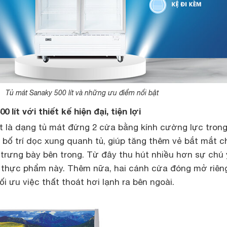
Tủ mát Sanaky 500 lít và những ưu điểm nổi bật
 lít với thiết kế hiện đại, tiện lợi
ít
là dạng tủ mát đứng 2 cửa bằng kính cường lực trong
 bố trí dọc xung quanh tủ, giúp tăng thêm vẻ bắt mắt c
rưng bày bên trong. Từ đây thu hút nhiều hơn sự chú 
thực phẩm này. Thêm nữa, hai cánh cửa đóng mở riêng
i ưu việc thất thoát hơi lạnh ra bên ngoài.