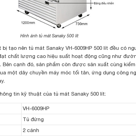
Hình ảnh tủ mát Sanaky 500 lít
t bị tạo nên tủ mát Sanaky VH-6009HP 500 lít đều có ng
đạt chất lượng cao hiệu suất hoạt động cũng như đườ
kế. Bên cạnh đó, sản phẩm còn được sản xuất cùng kiểm
qua một dây chuyền máy móc tối tân, ứng dụng công n
ay.
hông tin kỹ thuật của tủ mát Sanaky 500 lít:
VH-6009HP
Tủ đứng
2 cánh