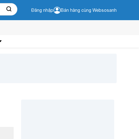
Đăng nhập
Bán hàng cùng Websosanh