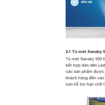
2.1 Tủ mát Sanaky 500
Tủ mát Sanaky 500 l
kết hợp dàn đèn Led
các sản phẩm được t
khách hàng đến các 
còn hỗ trợ hạn chế tố