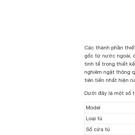
Các thành phần thiế
gốc từ nước ngoài, 
tinh tế trong thiết 
nghiêm ngặt thông 
tiên tiến nhất hiện n
Dưới đây là một số t
Model
Loại tủ
Số cửa tủ