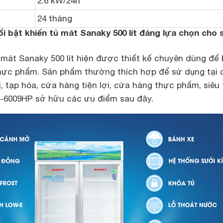
2.6 kW/24h
24 tháng
i bật khiến tủ mát Sanaky 500 lít đáng lựa chọn cho 
 mát Sanaky 500 lít
hiện được thiết kế chuyên dùng để
hực phẩm. Sản phẩm thường thích hợp để sử dụng tại 
ị, tạp hóa, cửa hàng tiện lợi, cửa hàng thực phẩm, siêu 
-6009HP sở hữu các ưu điểm sau đây.