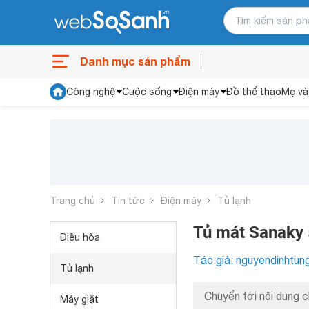
Danh mục sản phẩm
Công nghệ
Cuộc sống
Điện máy
Đồ thể thao
Mẹ và
Trang chủ
Tin tức
Điện máy
Tủ lạnh
Tủ mát Sanaky 5
Điều hòa
Tác giả: nguyendinhtun
Tủ lạnh
Chuyển tới nội dung c
Máy giặt