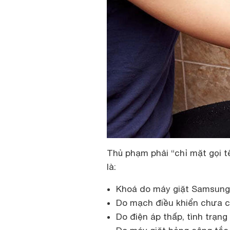
Thủ phạm phải “chỉ mặt gọi t
là:
Khoá do máy giặt Samsung 
Do mạch điều khiển chưa c
Do điện áp thấp, tình trạn