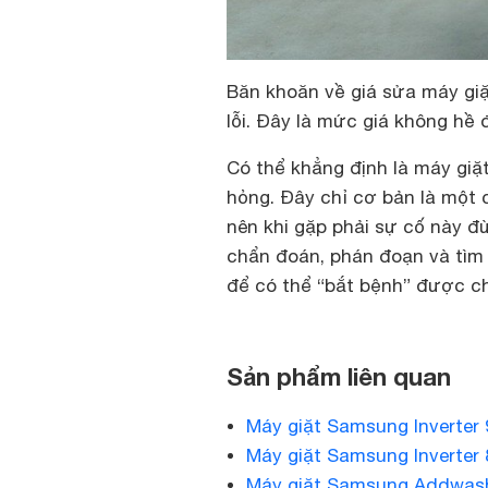
Băn khoăn về giá sửa máy giặt
lỗi. Đây là mức giá không hề 
Có thể khẳng định là máy giặ
hỏng. Đây chỉ cơ bản là một
nên khi gặp phải sự cố này đừ
chẩn đoán, phán đoạn và tìm 
để có thể “bắt bệnh” được chí
Sản phẩm liên quan
Máy giặt Samsung Inverte
Máy giặt Samsung Inverter
Máy giặt Samsung Addwas