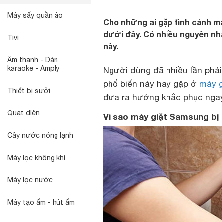
Máy sấy quần áo
Cho những ai gặp tình cảnh m
dưới đây. Có nhiều nguyên nhân
Tivi
này.
Âm thanh - Dàn
karaoke - Amply
Người dùng đã nhiều lần phải 
phổ biến này hay gặp ở
máy g
Thiết bị sưởi
đưa ra hướng khắc phục ngay
Quạt điện
Vì sao máy giặt Samsung bị
Cây nước nóng lạnh
Máy lọc không khí
Máy lọc nước
Máy tạo ẩm - hút ẩm