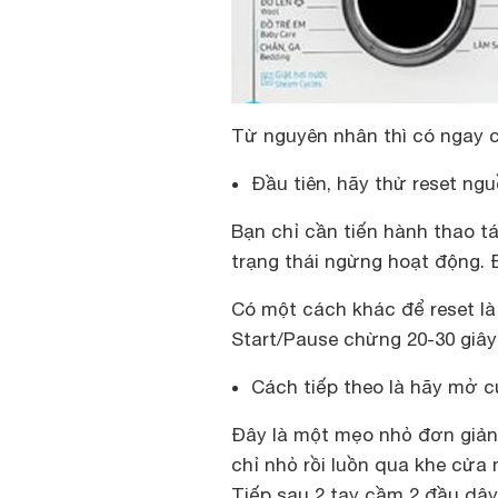
Từ nguyên nhân thì có ngay c
Đầu tiên, hãy thử reset ng
Bạn chỉ cần tiến hành thao t
trạng thái ngừng hoạt động. 
Có một cách khác để reset là
Start/Pause chừng 20-30 giây
Cách tiếp theo là hãy mở 
Đây là một mẹo nhỏ đơn giả
chỉ nhỏ rồi luồn qua khe cửa
Tiếp sau 2 tay cầm 2 đầu dâ