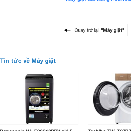
"Máy giặt"
Quay trở lại
Tin tức về Máy giặt