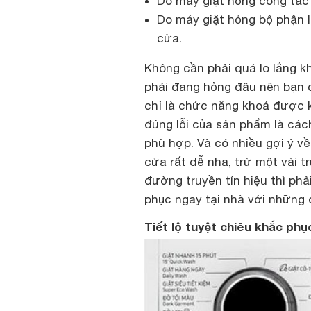
Do máy giặt hỏng công tắc
Do máy giặt hỏng bộ phận I
cửa.
Không cần phải quá lo lắng k
phải đang hỏng đâu nên bạn 
chỉ là chức năng khoá được kí
đúng lỗi của sản phẩm là cá
phù hợp. Và có nhiều gợi ý v
cửa rất dễ nha, trừ một vài 
đường truyền tín hiệu thì phải
phục ngay tại nhà với những 
Tiết lộ tuyệt chiêu khắc ph