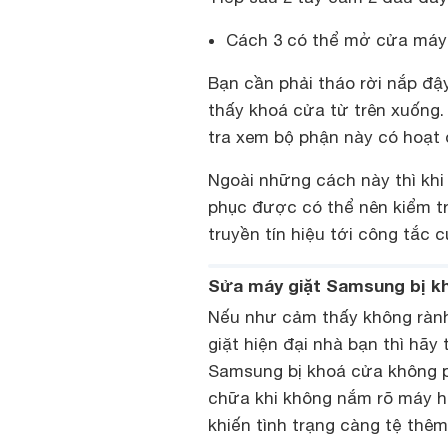
Cách 3 có thể mở cửa máy 
Bạn cần phải tháo rời nắp đậy
thấy khoá cửa từ trên xuống. 
tra xem bộ phận này có hoạt
Ngoài những cách này thì kh
phục được có thể nên kiểm t
truyền tín hiệu tới công tắc 
Sửa máy giặt Samsung bị k
Nếu như cảm thấy không rành
giặt hiện đại nhà bạn thì hãy
Samsung bị khoá cửa không 
chữa khi không nắm rõ máy hỏ
khiến tình trạng càng tệ thêm