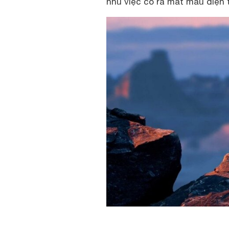
nhu việc có ra mắt mẫu điện 