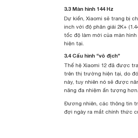
3.3 Màn hình 144 Hz
Dự kiến, Xiaomi sẽ trang bị c
inch với độ phân giải 2K+ (1.4
tốc độ làm mới của màn hình l
hiện tại.
3.4 Cấu hình “vô địch”
Thế hệ Xiaomi 12 đã được tr
trên thị trường hiện tại, do 
này, tuy nhiên nó sẽ được n
năng đa nhiệm ấn tượng hơn
Đương nhiên, các thông tin t
đợi ngày ra mắt chính thức củ