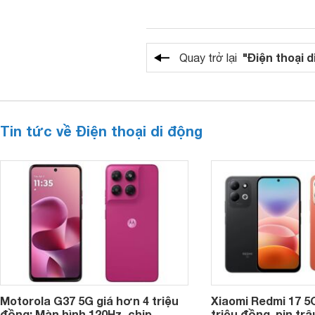
"Điện thoại d
Quay trở lại
Tin tức về Điện thoại di động
Motorola G37 5G giá hơn 4 triệu
Xiaomi Redmi 17 5
đồng: Màn hình 120Hz, chip
triệu đồng, pin tr