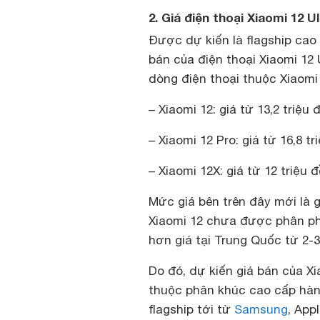
2
. Giá điện thoại Xiaomi 12 U
Được dự kiến là flagship cao
bán của điện thoại Xiaomi 12 U
dòng điện thoại thuộc Xiaomi 1
– Xiaomi 12: giá từ 13,2 triệu
– Xiaomi 12 Pro: giá từ 16,8 t
– Xiaomi 12X: giá từ 12 triệu 
Mức giá bên trên đây mới là g
Xiaomi 12 chưa được phân phố
hơn giá tại Trung Quốc từ 2-3
Do đó, dự kiến giá bán của Xi
thuộc phân khúc cao cấp hàn
flagship tới từ
Samsung
, Appl