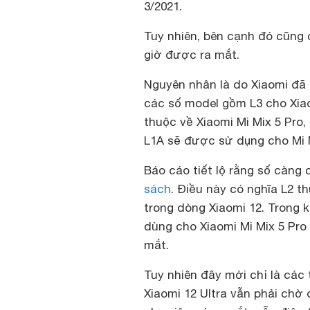
3/2021.
Tuy nhiên, bên cạnh đó cũng 
giờ được ra mắt.
Nguyên nhân là do Xiaomi đã 
các số model gồm L3 cho Xiaom
thuộc về Xiaomi Mi Mix 5 Pro
L1A sẽ được sử dụng cho Mi M
Báo cáo tiết lộ rằng số càng 
sách
. Điều này có nghĩa L2 t
trong dòng Xiaomi 12. Trong k
dùng cho Xiaomi Mi Mix 5 Pro
mắt.
Tuy nhiên đây mới chỉ là các
Xiaomi 12 Ultra vẫn phải chờ