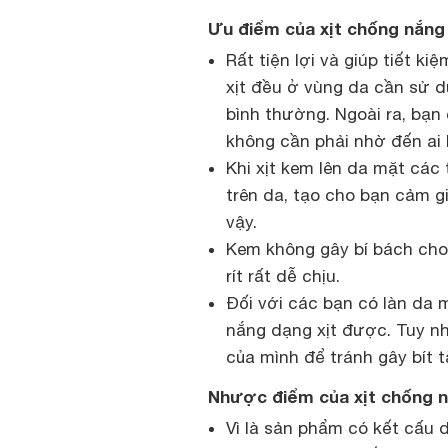
Ưu điểm của xịt chống nắng
Rất tiện lợi và giúp tiết k
xịt đều ở vùng da cần sử 
bình thường. Ngoài ra, bạ
không cần phải nhờ đến ai 
Khi xịt kem lên da mặt các 
trên da, tạo cho bạn cảm g
vậy.
Kem không gây bí bách cho
rít rất dễ chịu.
Đối với các bạn có làn da
nắng dạng xịt được. Tuy nh
của mình để tránh gây bít t
Nhược điểm của xịt chống 
Vì là sản phẩm có kết cấu d