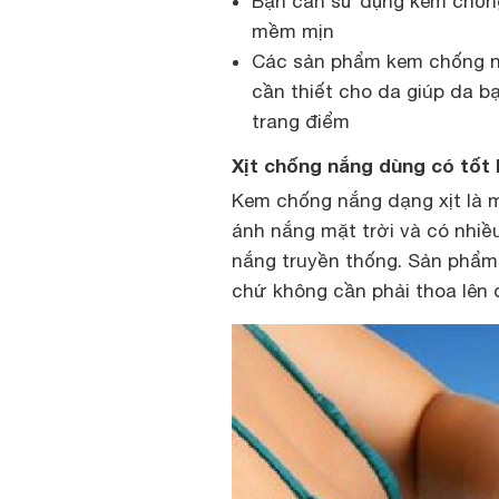
Bạn cần sử dụng kem chống
mềm mịn
Các sản phẩm kem chống nắ
cần thiết cho da giúp da b
trang điểm
Xịt chống nắng dùng có tốt
Kem chống nắng dạng xịt là 
ánh nắng mặt trời và có nhiề
nắng truyền thống. Sản phẩm
chứ không cần phải thoa lên