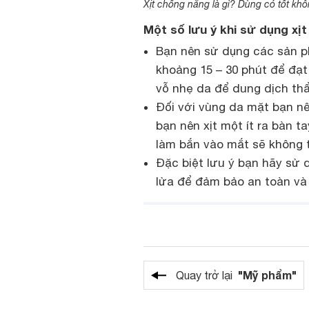
Xịt chống nắng là gì? Dùng có tốt kh
Một số lưu ý khi sử dụng xị
Bạn nên sử dụng các sản p
khoảng 15 – 30 phút để đạt 
vỗ nhẹ da để dung dịch th
Đối với vùng da mặt bạn nên
bạn nên xịt một ít ra bàn ta
làm bắn vào mắt sẽ không t
Đặc biệt lưu ý bạn hãy sử
lửa để đảm bảo an toàn và
"Mỹ phẩm"
Quay trở lại