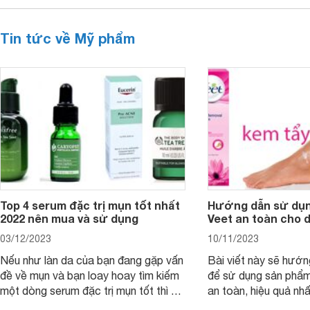
Tin tức về Mỹ phẩm
Top 4 serum đặc trị mụn tốt nhất
Hướng dẫn sử dụn
2022 nên mua và sử dụng
Veet an toàn cho 
03/12/2023
10/11/2023
Nếu như làn da của bạn đang gặp vấn
Bài viết này sẽ hướ
đề về mụn và bạn loay hoay tìm kiếm
để sử dụng sản phẩm
một dòng serum đặc trị mụn tốt thì bài
an toàn, hiệu quả nhấ
viết dưới đây sẽ giúp bạn.
hưởng tới làn da.