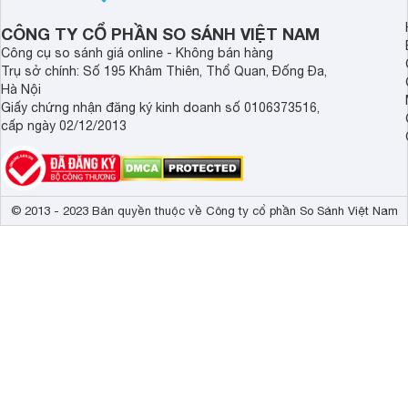
CÔNG TY CỔ PHẦN SO SÁNH VIỆT NAM
Công cụ so sánh giá online - Không bán hàng
Trụ sở chính: Số 195 Khâm Thiên, Thổ Quan, Đống Đa,
Hà Nội
Giấy chứng nhận đăng ký kinh doanh số 0106373516,
cấp ngày 02/12/2013
© 2013 - 2023 Bản quyền thuộc về Công ty cổ phần So Sánh Việt Nam