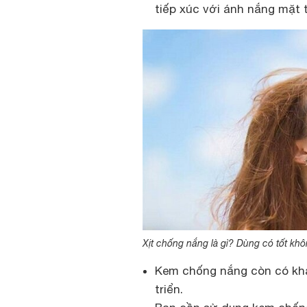
tiếp xúc với ánh nắng mặt t
Xịt chống nắng là gì? Dùng có tốt kh
Kem chống nắng còn có kh
triển.