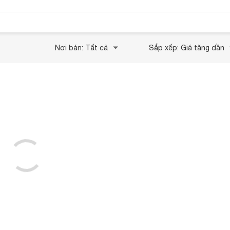
Nơi bán: Tất cả
Sắp xếp: Giá tăng dần