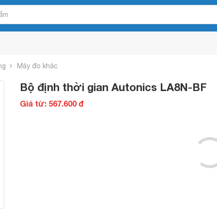
ng
Máy đo khác
Bộ định thời gian Autonics LA8N-BF
Giá từ: 567.600 đ