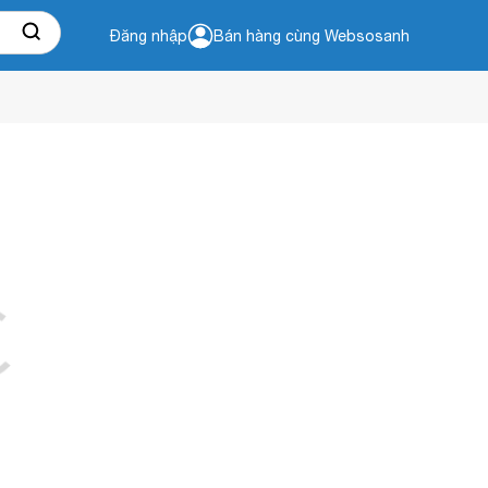
Đăng nhập
Bán hàng cùng Websosanh