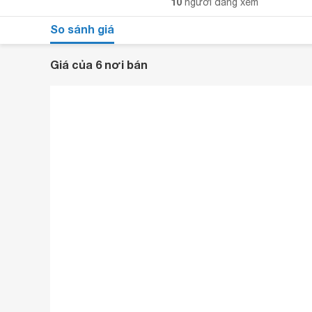
10
người đang xem
So sánh giá
Giá của 6 nơi bán