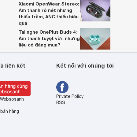
Xiaomi OpenWear Stereo:
Âm thanh rõ nét nhưng
thiếu trầm, ANC thiếu hiệu
quả
Tai nghe OnePlus Buds 4:
Âm thanh tuyệt vời, nhưng
liệu có đáng mua?
à liên kết
Kết nối với chúng tôi
Private Policy
ề Websosanh
RSS
 bán hàng