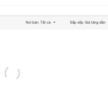
Nơi bán: Tất cả
Sắp xếp: Giá tăng dần