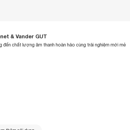
onet & Vander GUT
g đến chất lượng âm thanh hoàn hảo cùng trải nghiệm mới mẻ