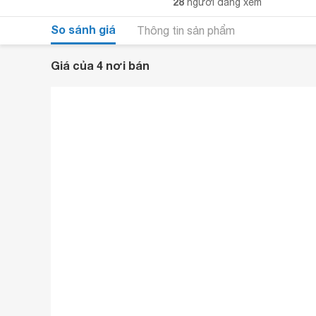
28
người đang xem
So sánh giá
Thông tin sản phẩm
Giá của 4 nơi bán