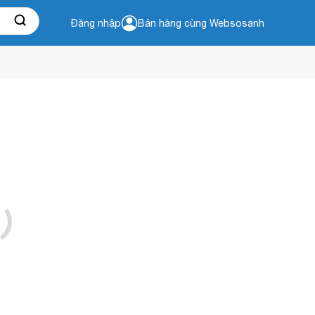
Đăng nhập
Bán hàng cùng Websosanh