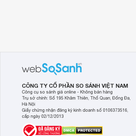
CÔNG TY CỔ PHẦN SO SÁNH VIỆT NAM
Công cụ so sánh giá online - Không bán hàng
Trụ sở chính: Số 195 Khâm Thiên, Thổ Quan, Đống Đa,
Hà Nội
Giấy chứng nhận đăng ký kinh doanh số 0106373516,
cấp ngày 02/12/2013