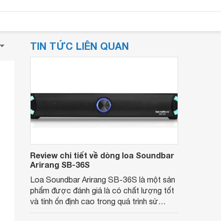
TIN TỨC LIÊN QUAN
Review chi tiết về dòng loa Soundbar
Arirang SB-36S
Loa Soundbar Arirang SB-36S là một sản
phẩm được đánh giá là có chất lượng tốt
và tính ổn định cao trong quá trình sử
dụng. Ngoài ra, mẫu loa này cũng rất phù