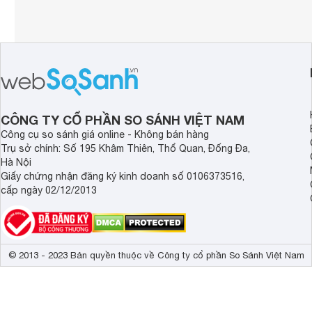
Tốc độ chụp liên tiếp
12 hình/giây
Kích thước
144 x 116 x 
Khối lượng
0.84 kg
CÔNG TY CỔ PHẦN SO SÁNH VIỆT NAM
Công cụ so sánh giá online - Không bán hàng
Trụ sở chính: Số 195 Khâm Thiên, Thổ Quan, Đống Đa,
Hà Nội
Giấy chứng nhận đăng ký kinh doanh số 0106373516,
cấp ngày 02/12/2013
© 2013 - 2023 Bản quyền thuộc về Công ty cổ phần So Sánh Việt Nam