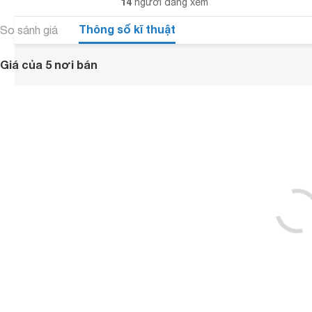
14
người đang xem
Thông số kĩ thuật
So sánh giá
Giá của 5 nơi bán