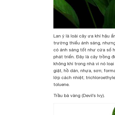
Lan ý là loài cây ưa khí hậu 
trường thiếu ánh sáng, nhưng
có ánh sáng tốt như cửa sổ 
phát triển. Đây là cây trồng
không khí trong nhà vì nó loạ
giặt, hồ dán, nhựa, sơn; form
lớp cách nhiệt; trichloroethy
toluene.
Trầu bà vàng (Devil’s Ivy).