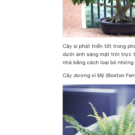
Cây si phát triển tốt trong p
dưới ánh sáng mặt trời trực 
nhà bằng cách loại bỏ những 
Cây dương xỉ Mỹ (Boston Fern