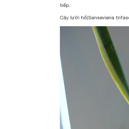
tiếp.
Cây lưỡi hổ(Sansevieria trifasc