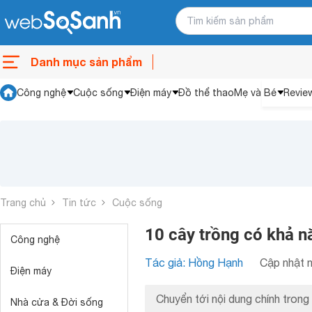
Danh mục sản phẩm
Công nghệ
Cuộc sống
Điện máy
Đồ thể thao
Mẹ và Bé
Revie
Trang chủ
Tin tức
Cuộc sống
10 cây trồng có khả n
Công nghệ
Tác giả: Hồng Hạnh
Cập nhật n
Điện máy
Chuyển tới nội dung chính trong 
Nhà cửa & Đời sống