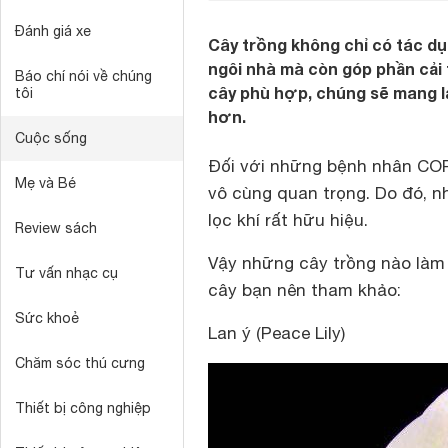
Đánh giá xe
Cây trồng không chỉ có tác dụ
ngôi nhà mà còn góp phần cải 
Báo chí nói về chúng
cây phù hợp, chúng sẽ mang lạ
tôi
hơn.
Cuộc sống
Đối với những bệnh nhân COPD
Mẹ và Bé
vô cùng quan trọng. Do đó, n
lọc khí rất hữu hiệu.
Review sách
Vậy những cây trồng nào làm 
Tư vấn nhạc cụ
cây bạn nên tham khảo:
Sức khoẻ
Lan ý (Peace Lily)
Chăm sóc thú cưng
Thiết bị công nghiệp