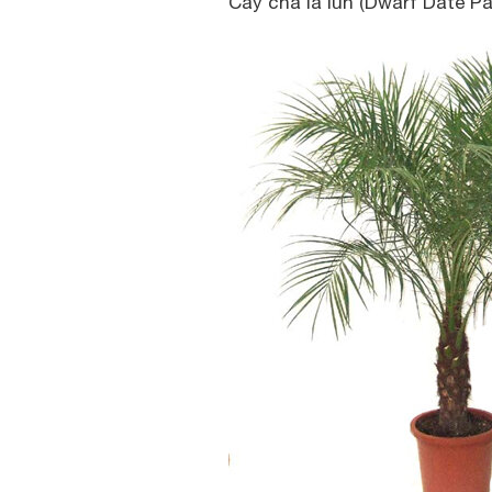
Cây chà là lùn (Dwarf Date Pa