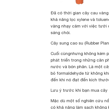
Đã có thời gian cây cau vàng
khả năng lọc xylene và toluen
vàng nhạy cảm với việc tưới 
sáng chói.
Cây sung cao su (Rubber Plant
Cuối cùngnhưng không kém ph
phát triển trong những căn 
nước và bón phân. Là một cây
bỏ formaldehyde từ không kh
đến khi nó đạt đến kích thư
Lưu ý trước khi bạn mua cây 
Mặc dù một số nghiên cứu nổi
có khả năng làm sạch không k