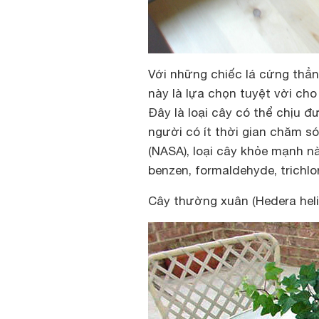
Với những chiếc lá cứng thẳn
này là lựa chọn tuyệt vời ch
Đây là loại cây có thể chịu đ
người có ít thời gian chăm s
(NASA), loại cây khỏe mạnh n
benzen, formaldehyde, trichlor
Cây thường xuân (Hedera heli