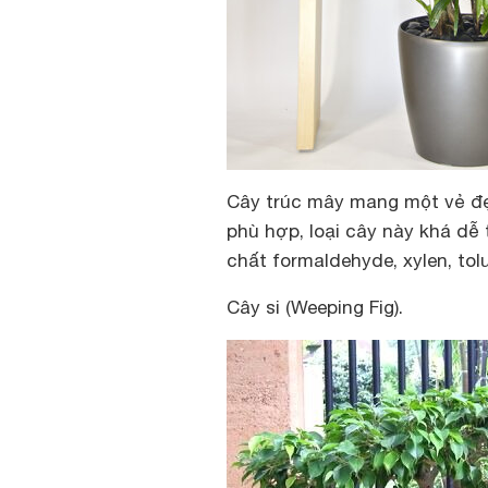
Cây trúc mây mang một vẻ đẹp
phù hợp, loại cây này khá dễ 
chất formaldehyde, xylen, to
Cây si (Weeping Fig).