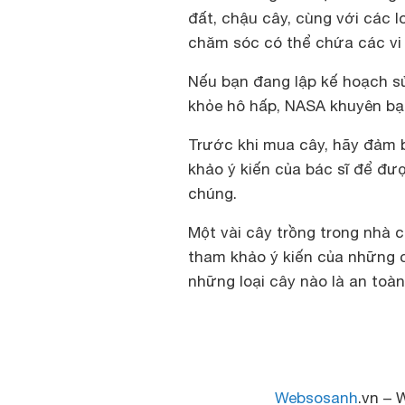
đất, chậu cây, cùng với các l
chăm sóc có thể chứa các vi 
Nếu bạn đang lập kế hoạch s
khỏe hô hấp, NASA khuyên bạn
Trước khi mua cây, hãy đảm 
khảo ý kiến của bác sĩ để đư
chúng.
Một vài cây trồng trong nhà 
tham khảo ý kiến của những
những loại cây nào là an toà
Websosanh
.vn – 