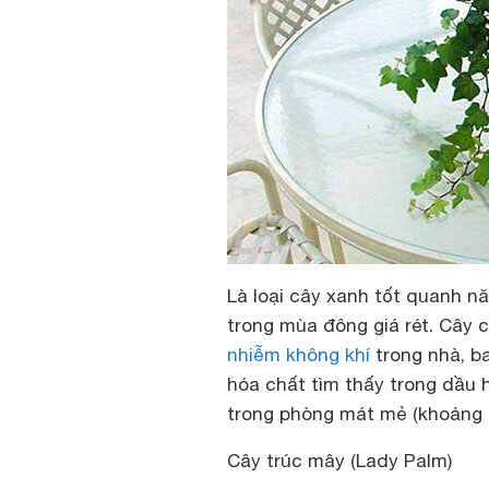
Là loại cây xanh tốt quanh n
trong mùa đông giá rét. Cây
nhiễm không khí
trong nhà, b
hóa chất tìm thấy trong dầu h
trong phòng mát mẻ (khoảng 3
Cây trúc mây (Lady Palm)