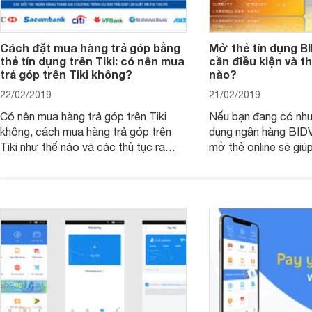
Cách đặt mua hàng trả góp bằng
Mở thẻ tín dụng B
thẻ tín dụng trên Tiki: có nên mua
cần điều kiện và t
trả góp trên Tiki không?
nào?
22/02/2019
21/02/2019
Có nên mua hàng trả góp trên Tiki
Nếu bạn đang có nhu
không, cách mua hàng trả góp trên
dụng ngân hàng BIDV 
Tiki như thế nào và các thủ tục ra
mở thẻ online sẽ giúp
sao, những thông tin dưới đây có thể
nhiều thời gian và c
giúp ích cho bạn.