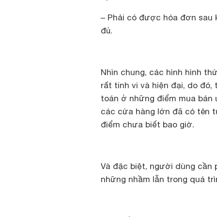
– Phải có được hóa đơn sau k
đủ.
Nhìn chung, các hình hình th
rất tinh vi và hiện đại, do đó
toán ở những điểm mua bán uy 
các cửa hàng lớn đã có tên t
điểm chưa biết bao giờ.
Và đặc biệt, người dùng cần 
những nhầm lẫn trong quá trì