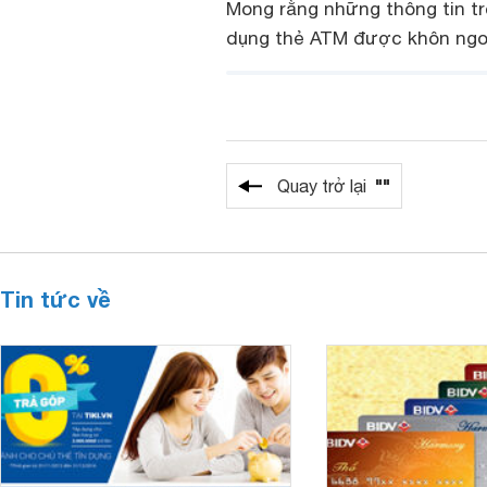
Mong rằng những thông tin tr
dụng thẻ ATM được khôn ngo
""
Quay trở lại
Tin tức về