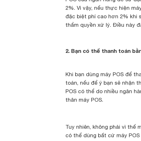
2%. Vì vậy, nếu thực hiện má
đặc biệt phí cao hơn 2% khi
thẩm quyền xử lý. Điều này đã
2. Bạn có thể thanh toán b
Khi bạn dùng máy POS để tha
toán, nếu để ý bạn sẽ nhận 
POS có thể do nhiều ngân hàn
thân máy POS.
Tuy nhiên, không phải vì thế
có thể dùng bất cứ máy POS 