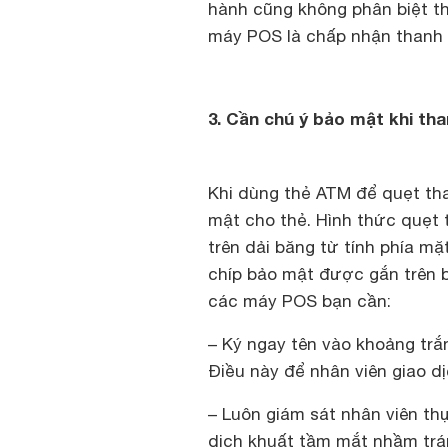
hành cũng không phân biệt t
máy POS là chấp nhận thanh 
3. Cần chú ý bảo mật khi th
Khi dùng thẻ ATM để quẹt th
mật cho thẻ. Hình thức quẹt
trên dải băng từ tính phía mặ
chíp bảo mật được gắn trên b
các máy POS bạn cần:
– Ký ngay tên vào khoảng trắ
Điều này để nhân viên giao dị
– Luôn giám sát nhân viên th
dịch khuất tầm mắt nhầm tránh