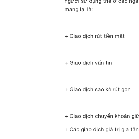
người sử dụng thẻ ở các ngân
mang lại là:
+ Giao dịch rút tiền mặt
+ Giao dịch vấn tin
+ Giao dịch sao kê rút gọn
+ Giao dịch chuyển khoản gi
+ Các giao dịch giá trị gia t