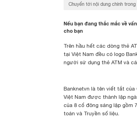
Chuyển tới nội dung chính trong 
Nếu bạn đang thắc mắc về vấn 
cho bạn
Trên hầu hết các dòng thẻ A
tại Việt Nam đều có logo Ban
người sử dụng thẻ ATM và các
Banknetvn là tên viết tắt củ
Việt Nam được thành lập ngà
của 8 cổ đông sáng lập gồm 
toán và Truyền số liệu.