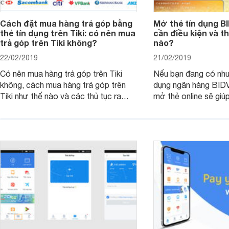
Cách đặt mua hàng trả góp bằng
Mở thẻ tín dụng B
thẻ tín dụng trên Tiki: có nên mua
cần điều kiện và t
trả góp trên Tiki không?
nào?
22/02/2019
21/02/2019
Có nên mua hàng trả góp trên Tiki
Nếu bạn đang có nhu
không, cách mua hàng trả góp trên
dụng ngân hàng BIDV 
Tiki như thế nào và các thủ tục ra
mở thẻ online sẽ giúp
sao, những thông tin dưới đây có thể
nhiều thời gian và c
giúp ích cho bạn.