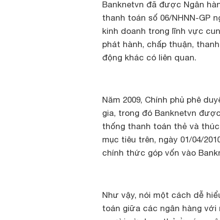
Banknetvn đã được Ngân hàn
thanh toán số 06/NHNN-GP ng
kinh doanh trong lĩnh vực cu
phát hành, chấp thuận, thanh
động khác có liên quan.
Năm 2009, Chính phủ phê duy
gia, trong đó Banknetvn được
thống thanh toán thẻ và thúc
mục tiêu trên, ngày 01/04/20
chính thức góp vốn vào Bankn
Như vậy, nói một cách dễ hiểu
toán giữa các ngân hàng với