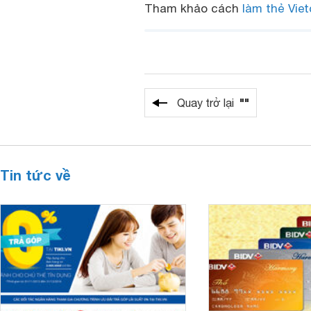
Tham khảo cách
làm thẻ Vie
""
Quay trở lại
Tin tức về