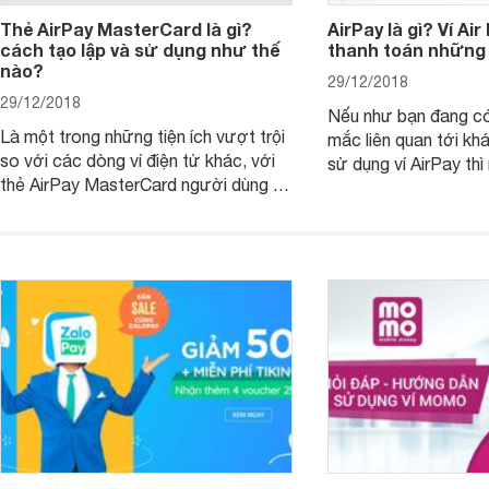
Thẻ AirPay MasterCard là gì?
AirPay là gì? Ví Air
cách tạo lập và sử dụng như thế
thanh toán những 
nào?
29/12/2018
29/12/2018
Nếu như bạn đang c
Là một trong những tiện ích vượt trội
mắc liên quan tới kh
so với các dòng ví điện tử khác, với
sử dụng ví AirPay thì
thẻ AirPay MasterCard người dùng sẽ
dưới đây có thể giúp
được sử dụng để thanh toán khi mua
sắm và sử dụng các dịch vụ từ nước
ngoài