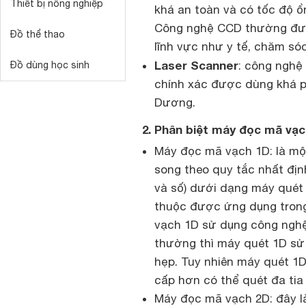
Thiết bị nông nghiệp
khá an toàn và có tốc độ ổ
Công nghệ CCD thường đượ
Đồ thể thao
lĩnh vực như y tế, chăm só
Laser Scanner
: công nghệ
Đồ dùng học sinh
chính xác được dùng khá p
Dương.
2. Phân biệt máy đọc mã vạ
Máy đọc mã vạch 1D: là mộ
song theo quy tắc nhất địn
và số) dưới dạng máy quét 
thuộc được ứng dụng trong
vạch 1D sử dụng công nghệ
thường thì máy quét 1D sử 
hẹp. Tuy nhiên máy quét 1D
cấp hơn có thể quét đa tia t
Máy đọc mã vạch 2D: đây là