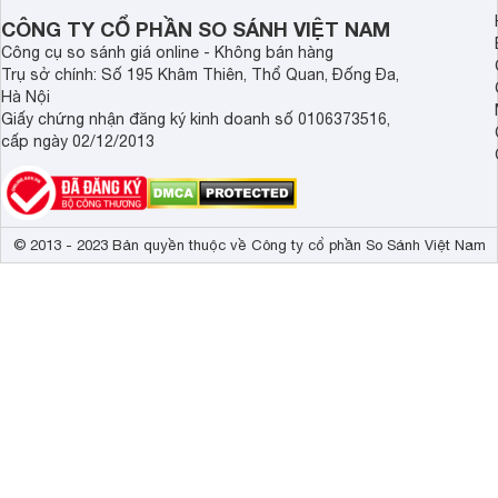
bát cao cấp.
CÔNG TY CỔ PHẦN SO SÁNH VIỆT NAM
Công cụ so sánh giá online - Không bán hàng
Trụ sở chính: Số 195 Khâm Thiên, Thổ Quan, Đống Đa,
Hà Nội
Giấy chứng nhận đăng ký kinh doanh số 0106373516,
cấp ngày 02/12/2013
© 2013 - 2023 Bản quyền thuộc về Công ty cổ phần So Sánh Việt Nam