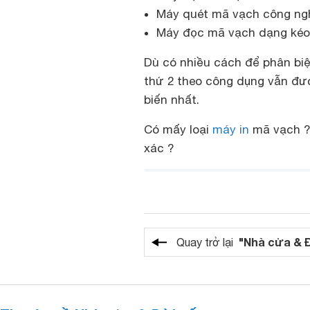
Máy quét mã vạch công ng
Máy đọc mã vạch dạng kéo
Dù có nhiều cách để phân bi
thứ 2 theo công dụng vẫn đư
biến nhất.
Có mấy loại
máy in
mã vạch ? 
xác ?
"Nhà cửa & 
Quay trở lại