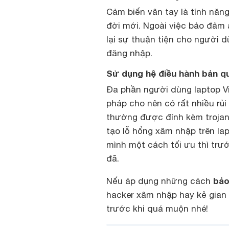
Cảm biến vân tay là tính năng
đời mới. Ngoài việc bảo đảm 
lại sự thuận tiện cho người 
đăng nhập.
Sử dụng hệ điều hành bản q
Đa phần người dùng laptop V
pháp cho nên có rất nhiều rủ
thường được đính kèm trojans
tạo lỗ hổng xâm nhập trên la
mình một cách tối ưu thì trư
đã.
bảo
Nếu áp dụng những cách
hacker xâm nhập hay kẻ gian 
trước khi quá muộn nhé!