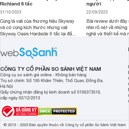
Richland 6 tấc
người
31/10/2023
22/09/2023
Cùng là vali của thương hiệu Skyway
Bài review dưới đây 
và có cùng kích thước nhưng vali
nhìn rõ nét về những 
Skyway Oasis Hardside 6 tấc lại đắt
nghệ và thiết kế mà
hơn Vali Skyway Richland 6 tấc tận 1
Seka LN-D28 sở hữu
triệu đồng.
thể đưa ra quyết địn
CÔNG TY CỔ PHẦN SO SÁNH VIỆT NAM
Công cụ so sánh giá online - Không bán hàng
Trụ sở chính: Số 195 Khâm Thiên, Thổ Quan, Đống Đa,
Hà Nội
Giấy chứng nhận đăng ký kinh doanh số 0106373516,
cấp ngày 02/12/2013
© 2013 - 2023 Bản quyền thuộc về Công ty cổ phần So Sánh Việt Nam