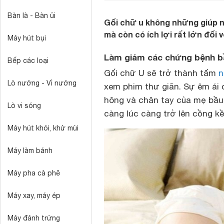
Bàn là - Bàn ủi
Gối chữ u không những giúp n
mà còn có ích lợi rất lớn đối 
Máy hút bụi
Làm giảm các chứng bệnh b
Bếp các loại
Gối chữ U sẽ trở thành tấm
Lò nướng - Vỉ nướng
xem phim thư giãn. Sự êm ái 
hông và chân tay của mẹ bầu 
Lò vi sóng
càng lúc càng trở lên cồng k
Máy hút khói, khử mùi
Máy làm bánh
Máy pha cà phê
Máy xay, máy ép
Máy đánh trứng