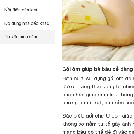
Nồi điện các loại
Đồ dùng nhà bếp khác
Tư vấn mua sắm
Gối ôm giúp bà bầu dễ dàng 
Hơn nữa, sử dụng gối ôm để 
được trạng thái cong tự nhiê
cao chân giúp máu lưu thông
chứng chuột rút, phù nền suốt
gối chữ U
Đặc biệt,
còn giúp 
không sợ nằm tư tế gây ảnh h
mang bầu có thể dễ đi vào gi