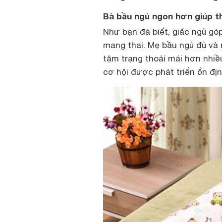
Bà bầu ngủ ngon hơn giúp th
Như bạn đã biết, giấc ngủ gó
mang thai. Mẹ bầu ngủ đủ và 
tậm trạng thoải mái hơn nhiều
cơ hội được phát triển ổn địn