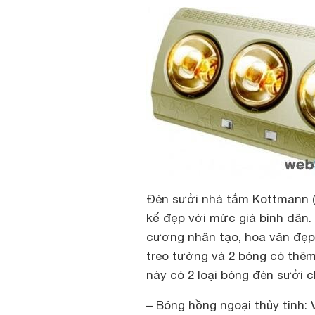
Đèn sưởi nhà tắm Kottmann (B
kế đẹp với mức giá bình dân.
cương nhân tạo, hoa văn đẹp,
treo tường và 2 bóng có thê
này có 2 loại bóng đèn sưởi c
–
Bóng hồng ngoại thủy tinh
: