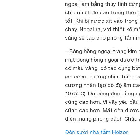
ngoại làm bằng thủy tinh cứng
chịu nhiệt độ cao trong thời 
tốt. Khi bị nước xịt vào tron
cháy. Ngoài ra, với thiết kế 
sáng sẽ tạo cho phòng tắm mộ
–
Bóng hồng ngoại tráng kim
mặt bóng hồng ngoại được tr
có màu vàng, có tác dụng bớt
em có xu hướng nhìn thẳng và
cương nhân tạo có độ ấm ca
10 độ C). Do bóng đèn hồng n
cũng cao hơn. Vì vậy yêu cầu
cũng cao hơn. Mặt đèn được t
điển mang phong cách Châu 
Đèn sưởi nhà tắm Heizen