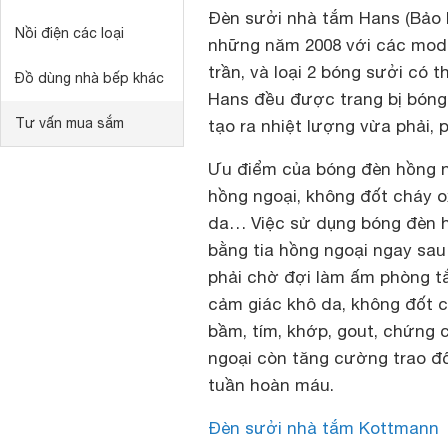
Đèn sưởi nhà tắm Hans (Bảo h
Nồi điện các loại
những năm 2008 với các model
trần, và loại 2 bóng sưởi có
Đồ dùng nhà bếp khác
Hans đều được trang bị bóng
Tư vấn mua sắm
tạo ra nhiệt lượng vừa phải, 
Ưu điểm của bóng đèn hồng ng
hồng ngoại, không đốt cháy o
da… Việc sử dụng bóng đèn h
bằng tia hồng ngoại ngay sau 
phải chờ đợi làm ấm phòng t
cảm giác khô da, không đốt c
bầm, tím, khớp, gout, chứng 
ngoại còn tăng cường trao đổi
tuần hoàn máu.
Đèn sưởi nhà tắm Kottmann