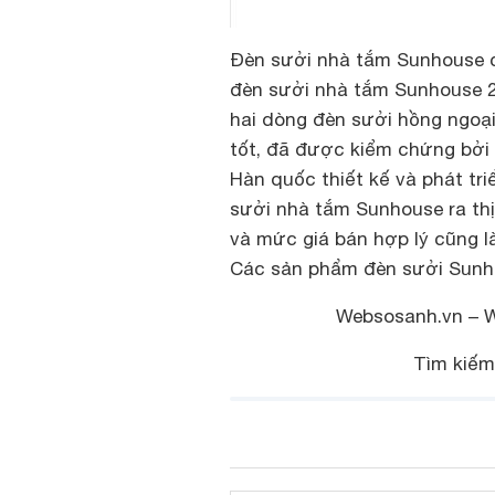
Đèn sưởi nhà tắm Sunhouse c
đèn sưởi nhà tắm Sunhouse 2
hai dòng đèn sưởi hồng ngoại
tốt, đã được kiểm chứng bởi 
Hàn quốc thiết kế và phát tr
sưởi nhà tắm Sunhouse ra thị
và mức giá bán hợp lý cũng 
Các sản phẩm đèn sưởi Sunh
Websosanh.vn – We
Tìm kiếm