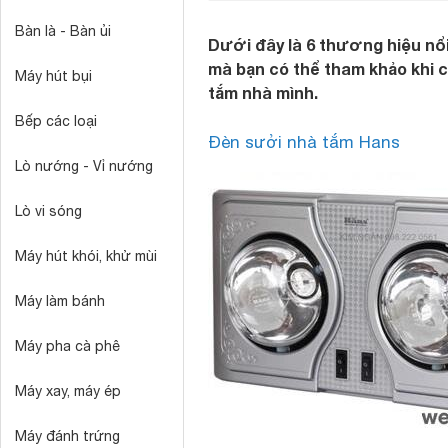
Bàn là - Bàn ủi
Dưới đây là 6 thương hiệu nổ
mà bạn có thể tham khảo khi 
Máy hút bụi
tắm nhà mình.
Bếp các loại
Đèn sưởi nhà tắm Hans
Lò nướng - Vỉ nướng
Lò vi sóng
Máy hút khói, khử mùi
Máy làm bánh
Máy pha cà phê
Máy xay, máy ép
Máy đánh trứng