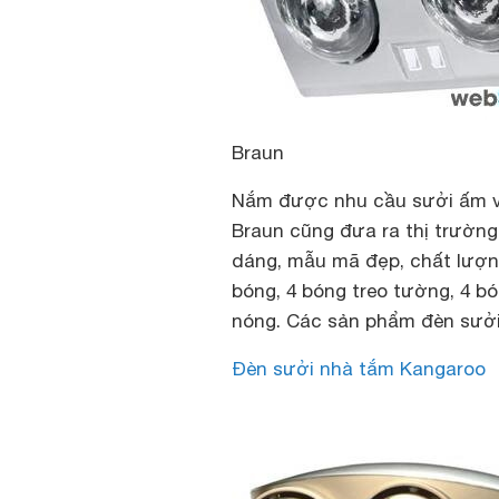
Braun
Nắm được nhu cầu sưởi ấm và
Braun cũng đưa ra thị trườn
dáng, mẫu mã đẹp, chất lượng 
bóng, 4 bóng treo tường, 4 b
nóng. Các sản phẩm đèn sưởi
Đèn sưởi nhà tắm Kangaroo