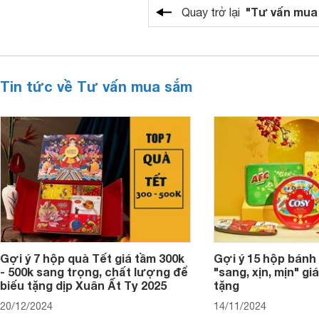
"Tư vấn mua
Quay trở lại
Tin tức về Tư vấn mua sắm
Gợi ý 7 hộp quà Tết giá tầm 300k
Gợi ý 15 hộp bánh
- 500k sang trọng, chất lượng để
"sang, xịn, mịn" giá
biếu tặng dịp Xuân Ất Tỵ 2025
tặng
20/12/2024
14/11/2024