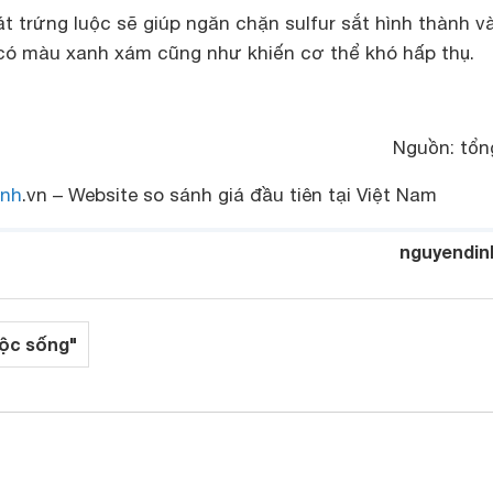
át trứng luộc sẽ giúp ngăn chặn sulfur sắt hình thành v
 có màu xanh xám cũng như khiến cơ thể khó hấp thụ.
Nguồn: tổn
nh
.vn – Website so sánh giá đầu tiên tại Việt Nam
nguyendin
ộc sống"