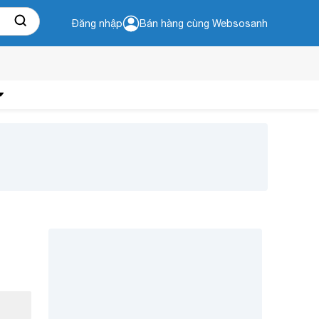
Đăng nhập
Bán hàng cùng Websosanh