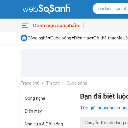
Danh mục sản phẩm
Công nghệ
Cuộc sống
Điện máy
Đồ thể thao
Mẹ và
Trang chủ
Tin tức
Cuộc sống
Bạn đã biết lu
Công nghệ
Tác giả: nguyendinhtun
Điện máy
Chuyển tới nội dung c
Nhà cửa & Đời sống