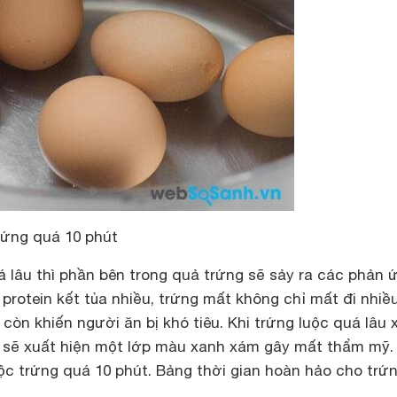
rứng quá 10 phút
á lâu thì phần bên trong quả trứng sẽ sảy ra các phản 
protein kết tủa nhiều, trứng mất không chỉ mất đi nhiề
òn khiến người ăn bị khó tiêu. Khi trứng luộc quá lâu 
 sẽ xuất hiện một lớp màu xanh xám gây mất thẩm mỹ. 
ộc trứng quá 10 phút. Bảng thời gian hoàn hảo cho trứ