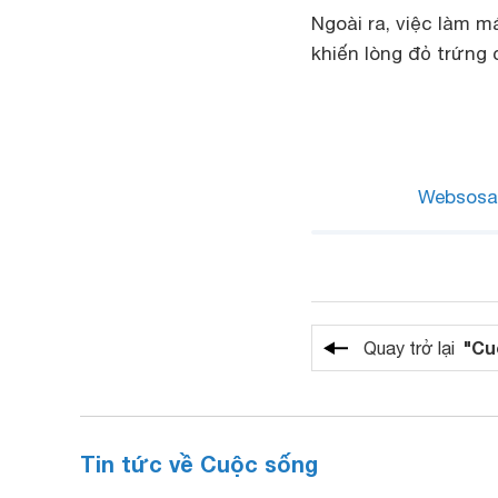
Ngoài ra, việc làm m
khiến lòng đỏ trứng
Websosa
"Cu
Quay trở lại
Tin tức về Cuộc sống