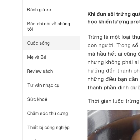
Đánh giá xe
Khi đun sôi trứng qu
học khiến lượng prote
Báo chí nói về chúng
tôi
Trứng là một loại th
Cuộc sống
con người. Trong số
mà hầu hết ai cũng 
Mẹ và Bé
nhưng không phải ai
hưởng đến thành phầ
Review sách
những điều bạn cần 
Tư vấn nhạc cụ
thành phần dinh dư
Sức khoẻ
Thời gian luộc trứn
Chăm sóc thú cưng
Thiết bị công nghiệp