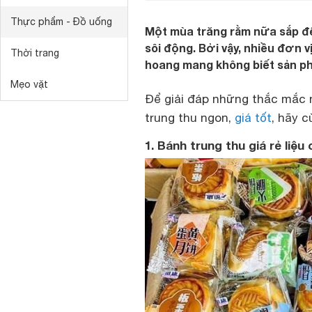
Thực phẩm - Đồ uống
Một mùa trăng rằm nữa sắp đế
sôi động. Bởi vậy, nhiều đơn v
Thời trang
hoang mang không biết sản ph
Mẹo vặt
Để giải đáp những thắc mắc 
trung thu ngon,
giá tốt
, hãy 
1. Bánh trung thu giá rẻ li