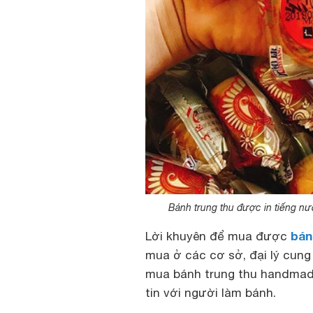
Bánh trung thu được in tiếng nướ
bán
Lời khuyên để mua được
mua ở các cơ sở, đại lý cung 
mua bánh trung thu handmade 
tin với người làm bánh.