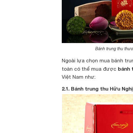
Bánh trung thu thươ
Ngoài lựa chọn mua bánh trun
bánh t
toàn có thể mua được
Việt Nam như:
2.1. Bánh trung thu Hữu Nghị