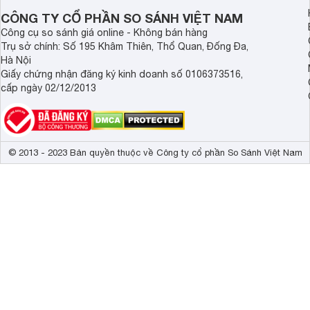
gửi gắm lời chúc an lành và viên mãn.
mỗi mùa trăng.
CÔNG TY CỔ PHẦN SO SÁNH VIỆT NAM
Công cụ so sánh giá online - Không bán hàng
Trụ sở chính: Số 195 Khâm Thiên, Thổ Quan, Đống Đa,
Hà Nội
Giấy chứng nhận đăng ký kinh doanh số 0106373516,
cấp ngày 02/12/2013
© 2013 - 2023 Bản quyền thuộc về Công ty cổ phần So Sánh Việt Nam