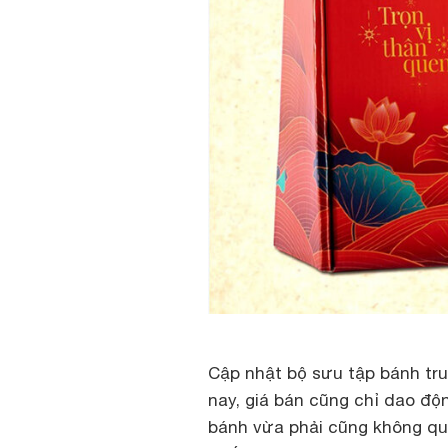
Cập nhật bộ sưu tập bánh tr
nay, giá bán cũng chỉ dao độn
bánh vừa phải cũng không qu