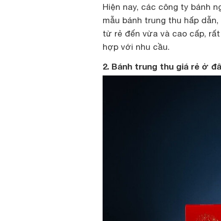
Hiện nay, các công ty bánh n
mẫu bánh trung thu hấp dẫn, đ
từ rẻ đến vừa và cao cấp, r
hợp với nhu cầu.
2. Bánh trung thu giá rẻ ở đâ