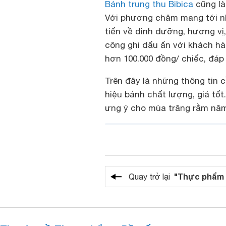
Bánh trung thu Bibica
cũng là
Với phương châm mang tới n
tiến về dinh dưỡng, hương vị
công ghi dấu ấn với khách hà
hơn 100.000 đồng/ chiếc, đáp
Trên đây là những thông tin 
hiệu bánh chất lượng, giá tố
ưng ý cho mùa trăng rằm năm
"Thực phẩm 
Quay trở lại