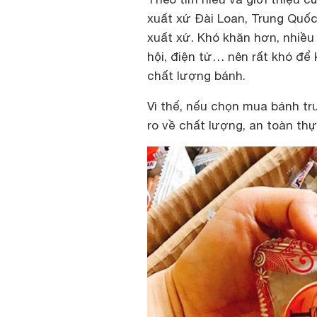
xuất xứ Đài Loan, Trung Quố
xuất xứ. Khó khăn hơn, nhiều 
hội, điện tử… nên rất khó để
chất lượng bánh.
Vì thế, nếu chọn mua bánh tru
ro về chất lượng, an toàn th