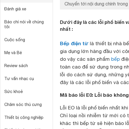
Chuyển tới nội dung chính trong 
Đánh giá xe
Dưới đây là các lỗi phổ biến 
Báo chí nói về chúng
tôi
nhất :
Cuộc sống
Bếp điện từ
là thiết bị nhà 
gia dụng lớn hàng đầu với côn
Mẹ và Bé
do vậy các sản phẩm
bếp
điệ
Review sách
toàn cao để sử dụng trong nh
lỗi do cách sử dụng, những y
Tư vấn nhạc cụ
đây là các lỗi phổ biến và c
Sức khoẻ
Mã báo lỗi E0: Lỗi báo khôn
Chăm sóc thú cưng
Lỗi EO là lỗi phổ biến nhất kh
Chỉ loại nồi nhiễm từ mới có 
Thiết bị công nghiệp
khác thì bếp từ sẽ hiện báo 