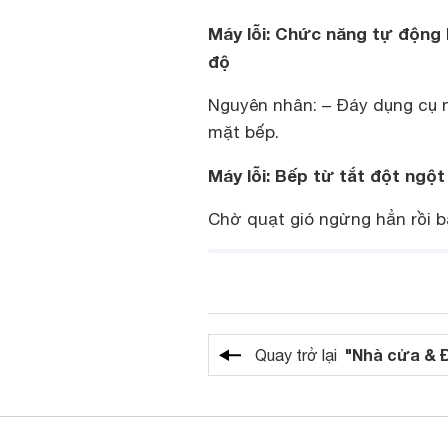
Máy lỗi: Chức năng tự động 
độ
Nguyên nhân: – Đáy dụng cụ n
mặt bếp.
Máy lỗi: Bếp từ tắt đột ngột
Chờ quạt gió ngừng hẳn rồi bậ
"Nhà cửa & 
Quay trở lại