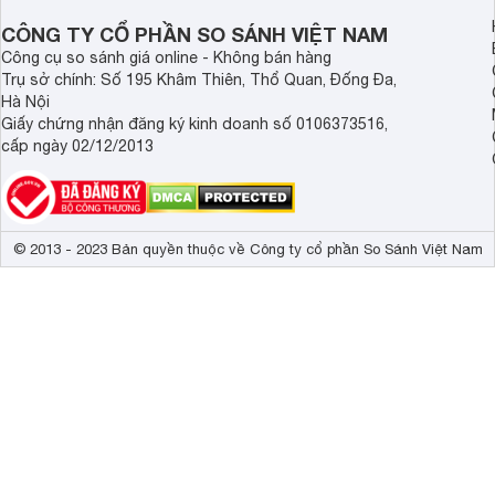
bát cao cấp.
CÔNG TY CỔ PHẦN SO SÁNH VIỆT NAM
Công cụ so sánh giá online - Không bán hàng
Trụ sở chính: Số 195 Khâm Thiên, Thổ Quan, Đống Đa,
Hà Nội
Giấy chứng nhận đăng ký kinh doanh số 0106373516,
cấp ngày 02/12/2013
© 2013 - 2023 Bản quyền thuộc về Công ty cổ phần So Sánh Việt Nam