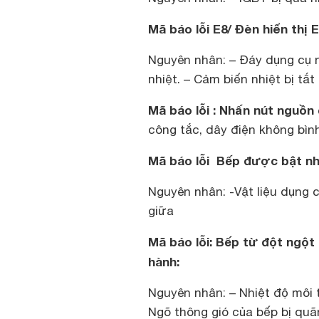
Mã báo lỗi E8/ Đèn hiển thị 
Nguyên nhân: – Đáy dụng cụ n
nhiệt. – Cảm biến nhiệt bị tắt 
Mã báo lỗi : Nhấn nút nguồn
công tắc, dây điện không bìn
Mã báo lỗi Bếp được bật n
Nguyên nhân: -Vật liệu dụng 
giữa
Mã báo lỗi: Bếp từ đột ngột 
hành:
Nguyên nhân: – Nhiệt độ môi t
Ngõ thông gió của bếp bị quã