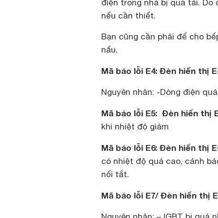
điện trong nhà bị quá tải. Do
nếu cần thiết.
Bạn cũng cần phải để cho bếp 
nấu.
Mã báo lỗi E4: Đèn hiển thị E
Nguyên nhân: -Dòng điện quá
Mã báo lỗi E5: Đèn hiển thị E
khi nhiệt độ giảm
Mã báo lỗi E6: Đèn hiển thị 
có nhiệt độ quá cao, cảnh báo
nối tắt.
Mã báo lỗi E7/ Đèn hiển thị 
Nguyên nhân: – IGBT bị quá nh