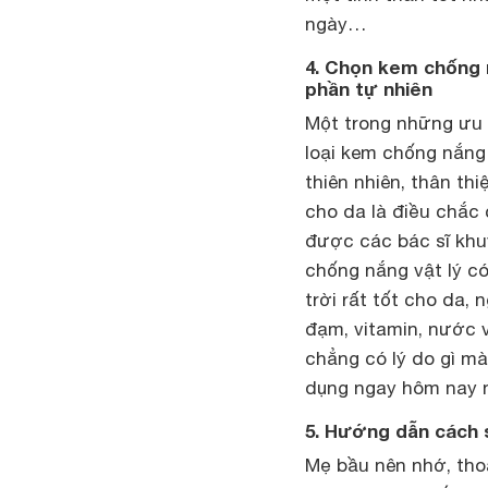
ngày…
4. Chọn kem chống 
phần tự nhiên
Một trong những ưu đ
loại
kem chống nắng 
thiên nhiên, thân th
cho da là điều chắc
được các bác sĩ khu
chống nắng vật lý c
trời rất tốt cho da,
đạm, vitamin, nước v
chẳng có lý do gì m
dụng ngay hôm nay 
5. Hướng dẫn cách 
Mẹ bầu nên nhớ, tho