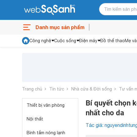
Danh mục sản phẩm
Công nghệ
Cuộc sống
Điện máy
Đồ thể thao
Mẹ và
Trang chủ
Tin tức
Nhà cửa & Đời sống
Tư vấn 
Bí quyết chọn 
Thiết bị văn phòng
nhất cho da
Nội thất
Tác giả: nguyendinhtun
Bình tắm nóng lạnh