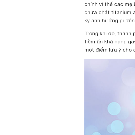
chính vì thế các mẹ
chứa chất titanium 
kỳ ảnh hưởng gì đến
Trong khi đó, thành 
tiềm ẩn khả năng gây
một điểm lưa ý cho 