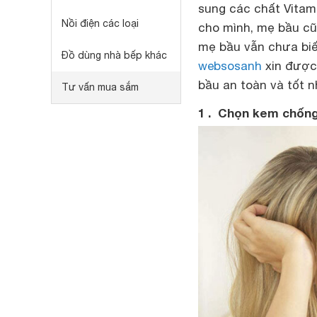
sung các chất Vitami
Nồi điện các loại
cho mình, mẹ bầu cũ
mẹ bầu vẫn chưa biế
Đồ dùng nhà bếp khác
websosanh
xin được
bầu an toàn và tốt 
Tư vấn mua sắm
1 . Chọn kem chốn