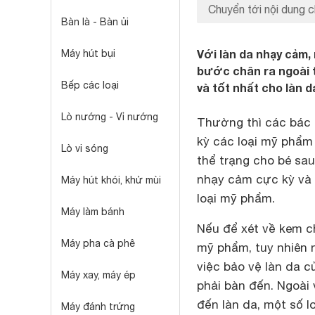
Chuyển tới nội dung c
Bàn là - Bàn ủi
Với làn da nhạy cảm,
Máy hút bụi
bước chân ra ngoài 
Bếp các loại
và tốt nhất cho làn 
Lò nướng - Vỉ nướng
Thường thì các bác 
kỳ các loại mỹ phẩm
Lò vi sóng
thể trạng cho bé sau
nhạy cảm cực kỳ và 
Máy hút khói, khử mùi
loại mỹ phẩm.
Máy làm bánh
Nếu để xét về kem c
Máy pha cà phê
mỹ phẩm, tuy nhiên 
việc bảo vệ làn da c
Máy xay, máy ép
phải bàn đến. Ngoài 
đến làn da, một số 
Máy đánh trứng