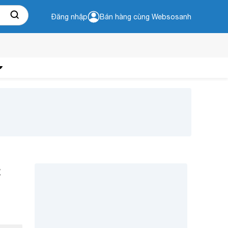
Đăng nhập
Bán hàng cùng Websosanh
t