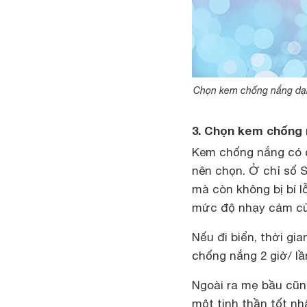
Chọn kem chống nắng dạng
3. Chọn kem chống 
Kem chống nắng có c
nên chọn. Ở chỉ số 
mà còn không bị bí l
mức độ nhạy cảm của
Nếu đi biển, thời gi
chống nắng 2 giờ/ l
Ngoài ra mẹ bầu cũn
một tinh thần tốt nhấ