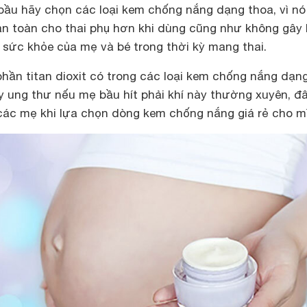
 bầu hãy chọn các loại kem chống nắng dạng thoa, vì nó
an toàn cho thai phụ hơn khi dùng cũng như không gây 
 sức khỏe của mẹ và bé trong thời kỳ mang thai.
phần titan dioxit có trong các loại kem chống nắng dạng
 ung thư nếu mẹ bầu hít phải khí này thường xuyên, đâ
các mẹ khi lựa chọn dòng
kem chống nắng giá rẻ
cho mì