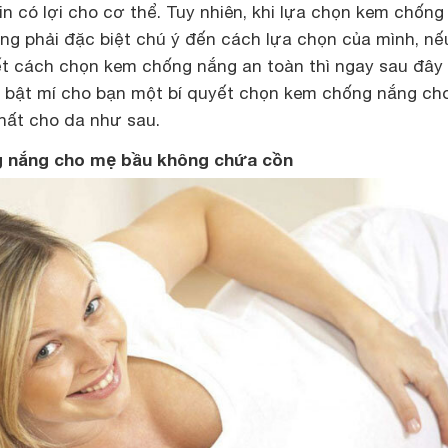
n có lợi cho cơ thể. Tuy nhiên, khi lựa chọn
kem chống
ng phải đặc biệt chú ý đến cách lựa chọn của mình, n
t cách chọn kem chống nắng an toàn thì ngay sau đây
 bật mí cho bạn một bí quyết chọn kem chống nắng ch
nhất cho da như sau.
g nắng cho mẹ bầu không chứa cồn