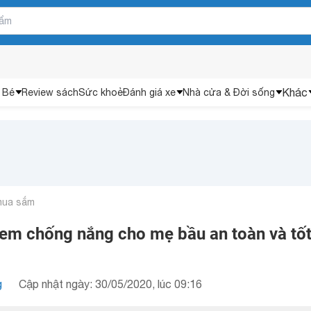
Khác
 Bé
Review sách
Sức khoẻ
Đánh giá xe
Nhà cửa & Đời sống
mua sắm
kem chống nắng cho mẹ bầu an toàn và tố
g
Cập nhật ngày: 30/05/2020, lúc 09:16