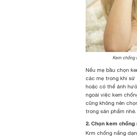
Kem chống n
Nếu mẹ bầu chọn kem
các mẹ trong khi sử 
hoặc có thể ảnh hưở
ngoài việc kem chốn
cũng không nên chọ
trong sản phẩm nhé.
2. Chọn kem chống 
Krm chống nắng dạng