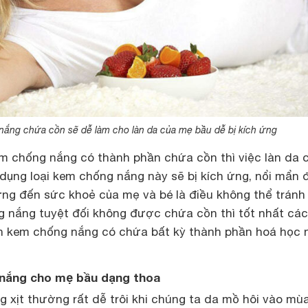
ắng chứa cồn sẽ dễ làm cho làn da của mẹ bầu dễ bị kích ứng
 chống nắng có thành phần chứa cồn thì việc làn da 
dụng loại kem chống nắng này sẽ bị kích ứng, nổi mẩn 
ng đến sức khoẻ của mẹ và bé là điều không thể tránh 
g nắng tuyệt đối không được chứa cồn thì tốt nhất cá
n kem chống nắng có chứa bất kỳ thành phần hoá học 
nắng cho mẹ bầu dạng thoa
 xịt thường rất dễ trôi khi chúng ta da mồ hôi vào mùa