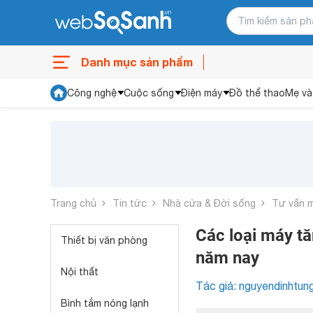
Danh mục sản phẩm
Công nghệ
Cuộc sống
Điện máy
Đồ thể thao
Mẹ và
Trang chủ
Tin tức
Nhà cửa & Đời sống
Tư vấn 
Các loại máy tă
Thiết bị văn phòng
năm nay
Nội thất
Tác giả: nguyendinhtun
Bình tắm nóng lạnh