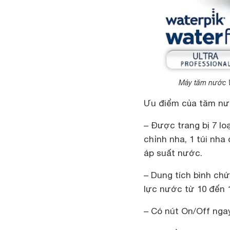
Máy tăm nước W
Ưu điểm của tăm nướ
– Được trang bị 7 lo
chỉnh nha, 1 túi nha
áp suất nước.
– Dung tích bình ch
lực nước từ 10 đến 
– Có nút On/Off nga