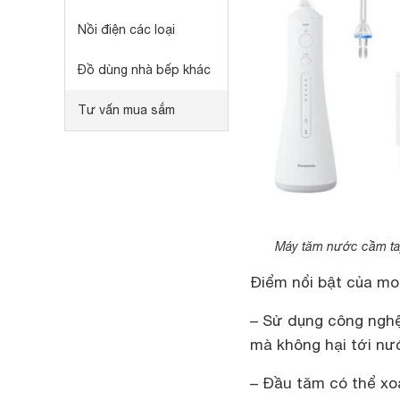
Nồi điện các loại
Đồ dùng nhà bếp khác
Tư vấn mua sắm
Máy tăm nước cầm ta
Điểm nổi bật của mo
– Sử dụng công nghệ
mà không hại tới nướ
– Đầu tăm có thể x