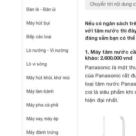
Chuyển tới nội dung c
Bàn là - Bàn ủi
Nếu có ngân sách trê
Máy hút bụi
với tăm nước thì đây
Bếp các loại
đáng sắm bạn có thể
Lò nướng - Vỉ nướng
1. Máy tăm nước cầ
khảo: 2.600.000 vnd
Lò vi sóng
Panasonic là một th
của Panasonic rất 
Máy hút khói, khử mùi
loại tăm nước Panas
Máy làm bánh
coi là siêu phẩm khi
hiện đại nhất.
Máy pha cà phê
Máy xay, máy ép
Máy đánh trứng