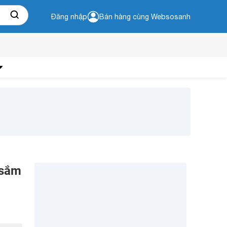
Đăng nhập
Bán hàng cùng Websosanh
 sắm