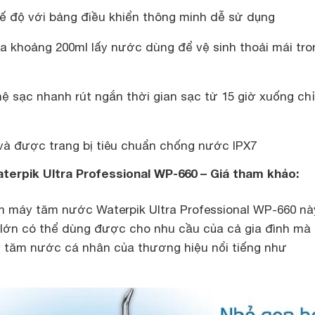
hế độ với bảng điều khiển thông minh dễ sử dụng
a khoảng 200ml lấy nước dùng để vệ sinh thoải mái tro
ệ sạc nhanh rút ngắn thời gian sạc từ 15 giờ xuống ch
 và được trang bị tiêu chuẩn chống nước IPX7
terpik Ultra Professional WP-660 – Giá tham khảo:
m máy tăm nước Waterpik Ultra Professional WP-660 nà
 lớn có thể dùng được cho nhu cầu của cả gia đình mà 
 tăm nước cá nhân của thương hiệu nổi tiếng như