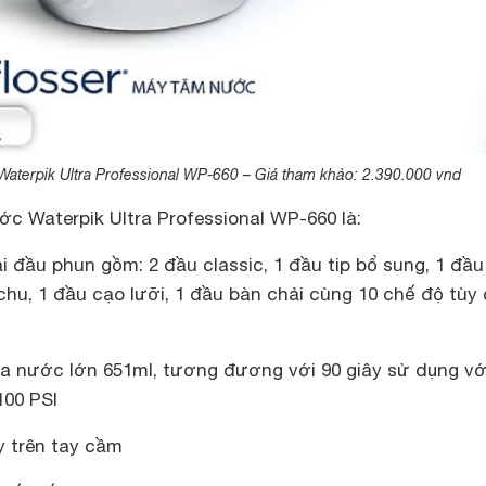
aterpik Ultra Professional WP-660 – Giá tham khảo: 2.390.000 vnd
c Waterpik Ultra Professional WP-660 là:
ại đầu phun gồm: 2 đầu classic, 1 đầu tip bổ sung, 1 đầu
 chu, 1 đầu cạo lưỡi, 1 đầu bàn chải cùng 10 chế độ tùy
ứa nước lớn 651ml, tương đương với 90 giây sử dụng vớ
100 PSI
y trên tay cầm