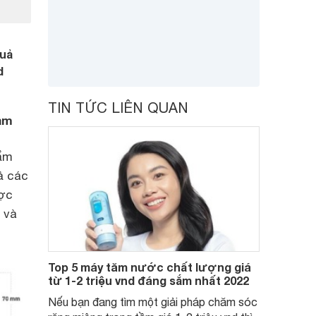
quả
d
TIN TỨC LIÊN QUAN
am
hẩm
ả các
ược
 và
Top 5 máy tăm nước chất lượng giá
từ 1-2 triệu vnd đáng sắm nhất 2022
Nếu bạn đang tìm một giải pháp chăm sóc