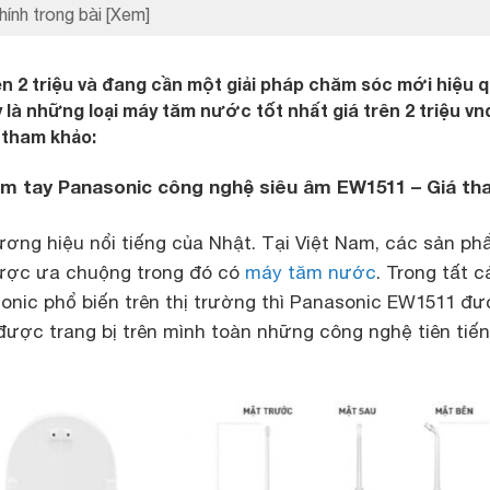
hính trong bài
[Xem]
n 2 triệu và đang cần một giải pháp chăm sóc mới hiệu 
 là những loại máy tăm nước tốt nhất giá trên 2 triệu vn
 tham khảo:
m tay Panasonic công nghệ siêu âm EW1511 – Giá th
ương hiệu nổi tiếng của Nhật. Tại Việt Nam, các sản p
được ưa chuộng trong đó có
máy tăm nước
. Trong tất c
onic phổ biến trên thị trường thì Panasonic EW1511 đ
 được trang bị trên mình toàn những công nghệ tiên tiến