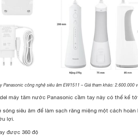
y Panasonic công nghệ siêu âm EW1511 – Giá tham khảo: 2.600.000 
del máy tăm nước Panasonic cầm tay này có thể kể tớ
 sóng siêu âm để làm sạch răng miệng một cách hoàn
u lợi.
oay được 360 độ