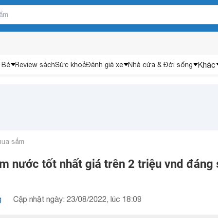
Khác
 Bé
Review sách
Sức khoẻ
Đánh giá xe
Nhà cửa & Đời sống
mua sắm
m nước tốt nhất giá trên 2 triệu vnd đáng
g
Cập nhật ngày: 23/08/2022, lúc 18:09