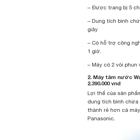
– Được trang bị 5 c
– Dung tích bình chứ
giây
– Có hỗ trợ công ngh
1 giờ.
– Máy có 2 vòi phun
2. Máy tăm nước Wa
2.390.000 vnd
Lợi thế của sản phẩ
dung tích bình chứa
thành rẻ hơn cả máy
Panasonic.