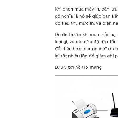
Khi chọn mua máy in, cần lưu
có nghĩa là nó sẽ giúp bạn tiết
độ tiêu thụ mực in, và điện n
Do đó trước khi mua mỗi loại
loại gì, và có mức độ tiêu tố
đắt tiền hơn, nhưng in được 
lại rất nhiều lần để giảm chỉ 
Lưu ý tới hỗ trợ mạng