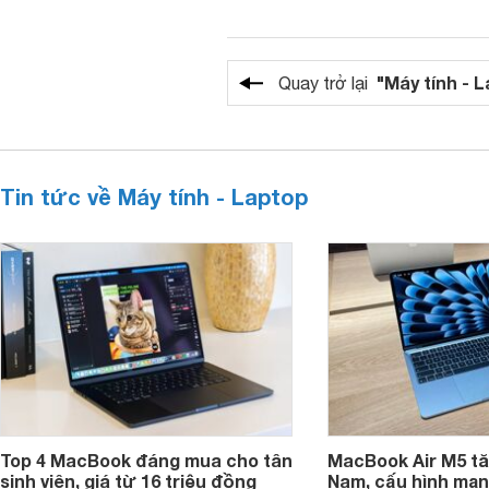
"Máy tính - 
Quay trở lại
Tin tức về Máy tính - Laptop
Top 4 MacBook đáng mua cho tân
MacBook Air M5 tăn
sinh viên, giá từ 16 triệu đồng
Nam, cấu hình mạ