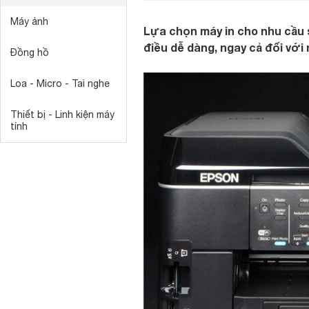
Máy ảnh
Lựa chọn máy in cho nhu cầu 
điều dễ dàng, ngay cả đối với 
Đồng hồ
Loa - Micro - Tai nghe
Thiết bị - Linh kiện máy
tính