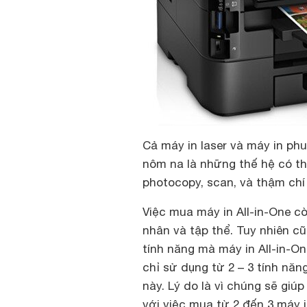
Cả máy in laser và máy in ph
nôm na là những thế hệ có th
photocopy, scan, và thậm chí 
Việc mua máy in All-in-One c
nhân và tập thể. Tuy nhiên c
tính năng mà máy in All-in-On
chỉ sử dụng từ 2 – 3 tính năn
này. Lý do là vì chúng sẽ giúp
với việc mua từ 2 đến 3 máy in