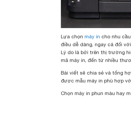
Lựa chọn
máy in
cho nhu cầu 
điều dễ dàng, ngay cả đối với
Lý do là bởi trên thị trường
mã máy in, đến từ nhiều thươ
Bài viết sẽ chia sẻ và tổng 
được mẫu máy in phù hợp với
Chọn máy in phun màu hay má