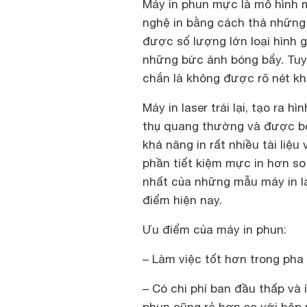
Máy in phun mực là mô hình m
nghệ in bằng cách thả những 
được số lượng lớn loại hình g
những bức ảnh bóng bẩy. Tuy
chắn là không được rõ nét khi
Máy in laser trái lại, tạo ra 
thụ quang thường và được bố
khả năng in rất nhiều tài liệ
phần tiết kiệm mực in hơn so 
nhất của những mẫu máy in las
điểm hiện nay.
Ưu điểm của máy in phun:
– Làm việc tốt hơn trong pha 
– Có chi phí ban đầu thấp và 