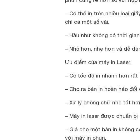
phun cũng rẻ hơn so với hộp 
– Có thể in trên nhiều loại g
chí cả một số vải.
– Hầu như không có thời gian 
– Nhỏ hơn, nhẹ hơn và dễ dàng
Ưu điểm của máy in Laser:
– Có tốc độ in nhanh hơn rất 
– Cho ra bản in hoàn hảo đối
– Xử lý phông chữ nhỏ tốt hơ
– Máy in laser được chuẩn bị 
– Giá cho một bản in không có
với máy in phun.