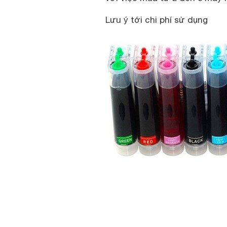
Lưu ý tới chi phí sử dụng