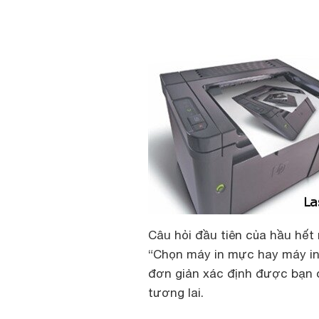
Câu hỏi đầu tiên của hầu hết
“Chọn máy in mực hay máy in L
đơn giản xác định được bạn đị
tương lai.