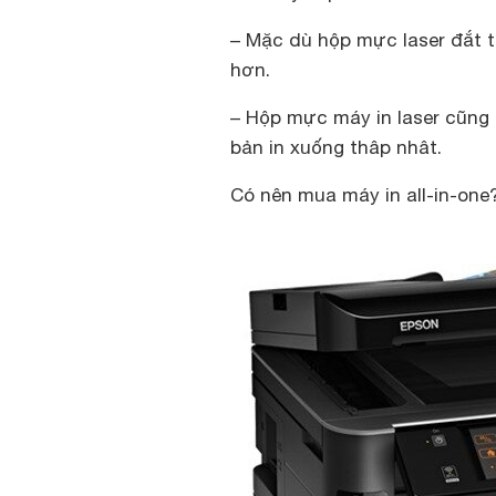
– Mặc dù hộp mực laser đắt 
hơn.
– Hộp mực máy in laser cũng c
bản in xuống thâp nhât.
Có nên mua máy in all-in-one