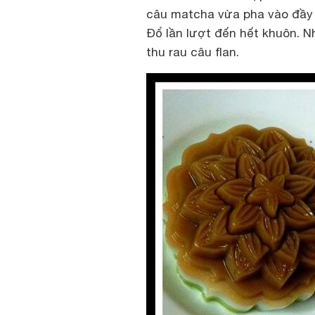
câu matcha vừa pha vào đầy k
Đổ lần lượt đến hết khuôn. 
thu rau câu flan.