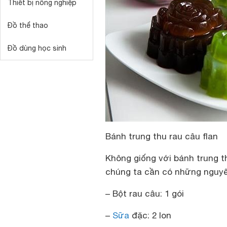
Thiết bị nông nghiệp
Đồ thể thao
Đồ dùng học sinh
Bánh trung thu rau câu flan
Không giống với bánh trung th
chúng ta cần có những nguyên
– Bột rau câu: 1 gói
–
Sữa
đặc: 2 lon