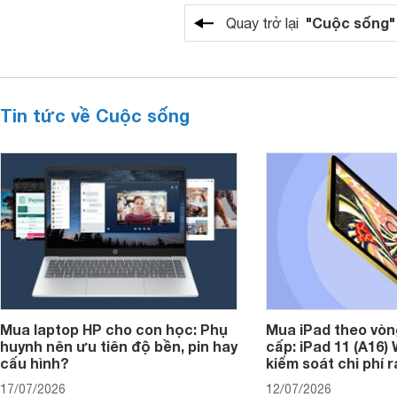
"Cuộc sống"
Quay trở lại
Tin tức về Cuộc sống
Mua laptop HP cho con học: Phụ
Mua iPad theo vòn
huynh nên ưu tiên độ bền, pin hay
cấp: iPad 11 (A16)
cấu hình?
kiểm soát chi phí 
17/07/2026
12/07/2026