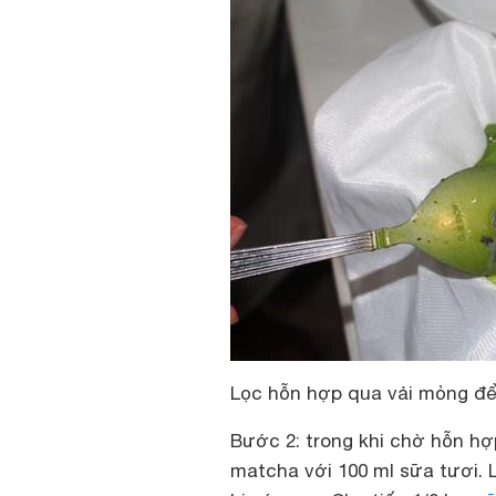
Lọc h
ỗn hợp qua vải mỏng để
Bước 2: trong khi chờ hỗn hợ
matcha với 100 ml sữa tươi.