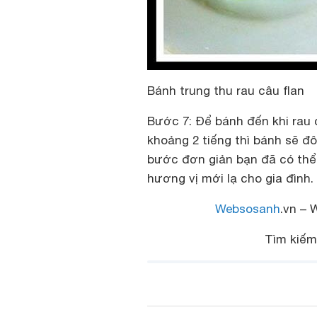
Bánh trung thu rau câu flan
Bước 7: Để bánh đến khi rau 
khoảng 2 tiếng thì bánh sẽ đô
bước đơn giản bạn đã có thể 
hương vị mới lạ cho gia đình.
Websosanh
.vn – 
Tìm kiế