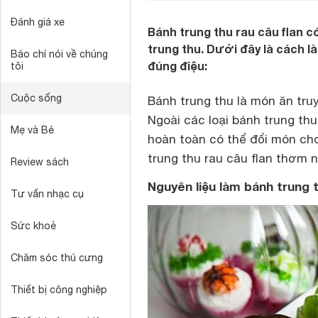
Đánh giá xe
Bánh trung thu rau câu flan c
trung thu. Dưới đây là cách l
Báo chí nói về chúng
đúng điệu:
tôi
Cuộc sống
Bánh trung thu là món ăn truy
Ngoài các loại bánh trung th
Mẹ và Bé
hoàn toàn có thể đổi món cho
trung thu rau câu flan thơm n
Review sách
Nguyên liệu làm bánh trung t
Tư vấn nhạc cụ
Sức khoẻ
Chăm sóc thú cưng
Thiết bị công nghiệp