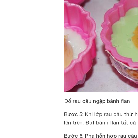
Đổ rau câu ngập bánh flan
Bước 5: Khi lớp rau câu thứ h
lên trên. Đặt bánh flan tất cả
Bước 6: Pha hỗn hợp rau câu