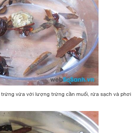
 trứng vừa với lượng trứng cần muối, rửa sạch và phơi 