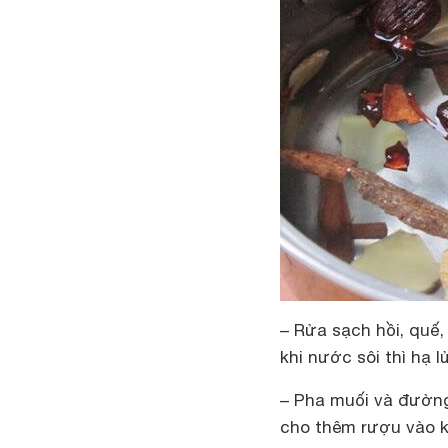
– Rửa sạch hồi, quế,
khi nước sôi thì hạ 
– Pha muối và đường 
cho thêm rượu vào 