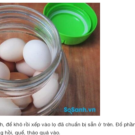
h, để khô rồi xếp vào lọ đã chuẩn bị sẵn ở trên. Đổ phầ
 hồi, quế, thảo quả vào.