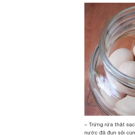
– Trứng rửa thật sạc
nước đã đun sôi cùng