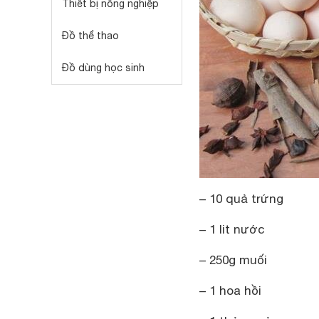
Thiết bị nông nghiệp
Đồ thể thao
Đồ dùng học sinh
– 10 quả trứng
– 1 lit nước
– 250g muối
– 1 hoa hồi