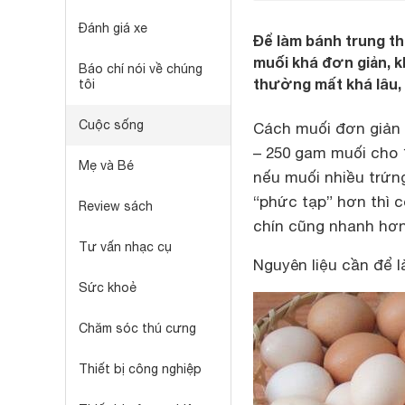
Đánh giá xe
Để làm bánh trung th
muối khá đơn giản, 
Báo chí nói về chúng
thường mất khá lâu, 
tôi
Cuộc sống
Cách muối đơn giản 
– 250 gam muối cho 
Mẹ và Bé
nếu muối nhiều trứn
“phức tạp” hơn thì 
Review sách
chín cũng nhanh hơn
Tư vấn nhạc cụ
Nguyên liệu cần để 
Sức khoẻ
Chăm sóc thú cưng
Thiết bị công nghiệp