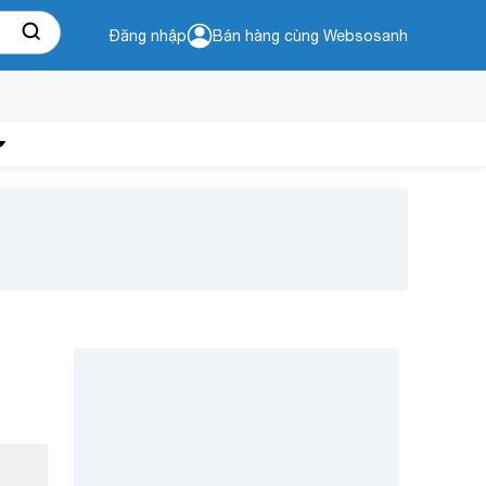
Đăng nhập
Bán hàng cùng Websosanh