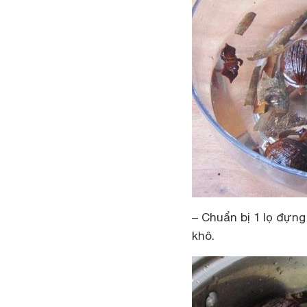
– Chuẩn bị 1 lọ đựng
khô.