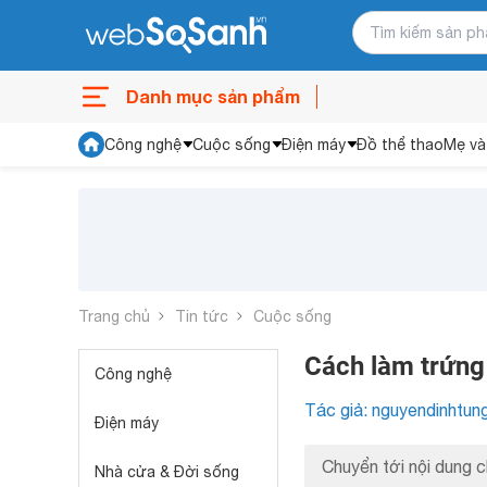
Danh mục sản phẩm
Công nghệ
Cuộc sống
Điện máy
Đồ thể thao
Mẹ và
Trang chủ
Tin tức
Cuộc sống
Cách làm trứng
Công nghệ
Tác giả: nguyendinhtun
Điện máy
Chuyển tới nội dung c
Nhà cửa & Đời sống