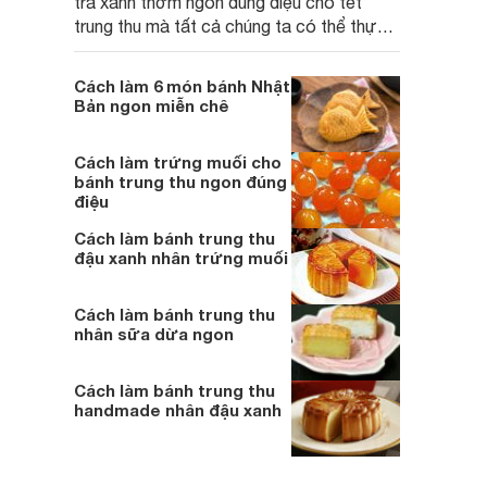
trà xanh thơm ngon đúng điệu cho tết
trung thu mà tất cả chúng ta có thể thực
hiện ngay trong gian bếp nhà mình:
Cách làm 6 món bánh Nhật
Bản ngon miễn chê
Cách làm trứng muối cho
bánh trung thu ngon đúng
điệu
Cách làm bánh trung thu
đậu xanh nhân trứng muối
Cách làm bánh trung thu
nhân sữa dừa ngon
Cách làm bánh trung thu
handmade nhân đậu xanh