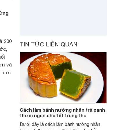
rứng
à 200
TIN TỨC LIÊN QUAN
ớc,
ối
ơn và
 hơn.
Cách làm bánh nướng nhân trà xanh
thơm ngon cho tết trung thu
Dưới đây là cách làm bánh nướng nhân