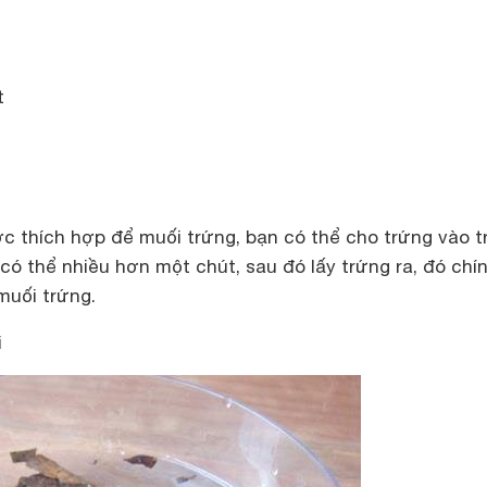
t
c thích hợp để muối trứng, bạn có thể cho trứng vào t
 có thể nhiều hơn một chút, sau đó lấy trứng ra, đó chín
uối trứng.
i