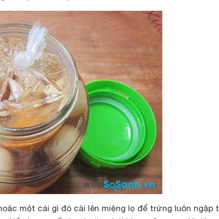
hoặc một cái gì đó cài lên miệng lọ để trứng luôn ngập 