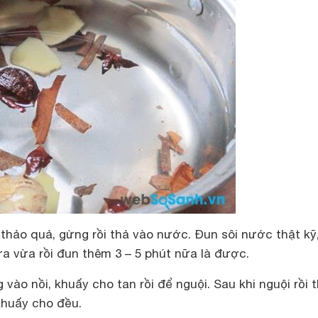
 thảo quả, gừng rồi thả vào nước. Đun sôi nước thật kỹ
lửa vừa rồi đun thêm 3 – 5 phút nữa là được.
vào nồi, khuấy cho tan rồi để nguội. Sau khi nguội rồi t
khuấy cho đều.