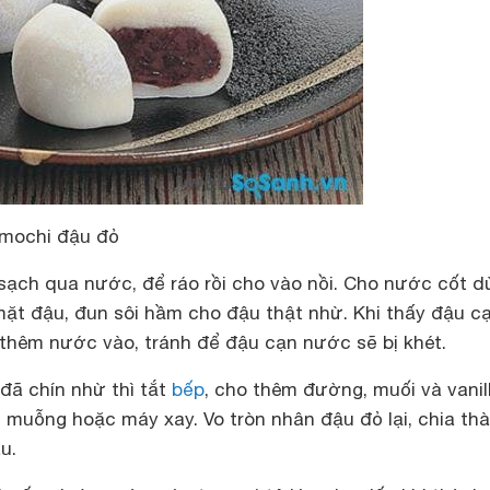
 mochi đậu đỏ
ạch qua nước, để ráo rồi cho vào nồi. Cho nước cốt d
ặt đậu, đun sôi hầm cho đậu thật nhừ. Khi thấy đậu c
 thêm nước vào, tránh để đậu cạn nước sẽ bị khét.
đã chín nhừ thì tắt
bếp
, cho thêm đường, muối và vanill
 muỗng hoặc máy xay. Vo tròn nhân đậu đỏ lại, chia th
u.