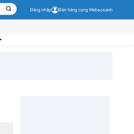
Đăng nhập
Bán hàng cùng Websosanh