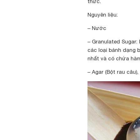
thức.
Nguyên liệu:
– Nước
– Granulated Sugar: 
các loại bánh dạng 
nhất và có chứa hàm
– Agar (Bột rau câu)