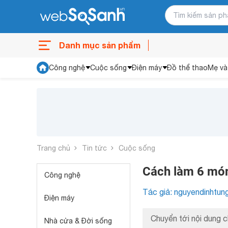
Danh mục sản phẩm
Công nghệ
Cuộc sống
Điện máy
Đồ thể thao
Mẹ và
Trang chủ
Tin tức
Cuộc sống
Cách làm 6 món
Công nghệ
Tác giả: nguyendinhtun
Điện máy
Chuyển tới nội dung c
Nhà cửa & Đời sống