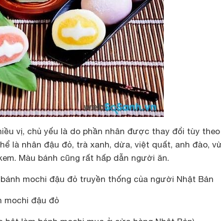
iều vị, chủ yếu là do phần nhân được thay đổi tùy theo
hể là nhân đậu đỏ, trà xanh, dừa, việt quất, anh đào, v
 kem. Màu bánh cũng rất hấp dẫn người ăn.
 bánh mochi đậu đỏ truyền thống của người Nhật Bản
h mochi đậu đỏ