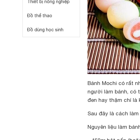
Thiết bị nông nghiệp
Đồ thể thao
Đồ dùng học sinh
Bánh Mochi có rất nh
người làm bánh, có t
đen hay thậm chí là
Sau đây là cách làm
Nguyên liệu làm bán