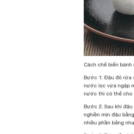
Cách chế biến bánh
Bước 1:
Đậu đỏ rửa s
nước lọc vừa ngập m
nước thì có thể cho
Bước 2:
Sau khi đậu 
nghiền mịn đậu bằng
nhiều phần bằng nha