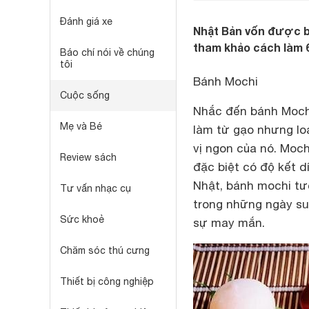
Đánh giá xe
Nhật Bản vốn được b
tham khảo cách làm 
Báo chí nói về chúng
tôi
Bánh Mochi
Cuộc sống
Nhắc đến bánh Mochi
Mẹ và Bé
làm từ gạo nhưng loạ
vị ngon của nó. Moch
Review sách
đặc biệt có độ kết d
Nhật, bánh mochi t
Tư vấn nhạc cụ
trong những ngày su
Sức khoẻ
sự may mắn.
Chăm sóc thú cưng
Thiết bị công nghiệp