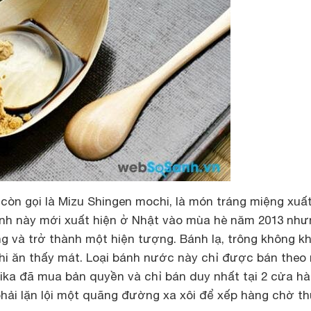
còn gọi là Mizu Shingen mochi, là món tráng miệng xuấ
ánh này mới xuất hiện ở Nhật vào mùa hè năm 2013 như
g và trở thành một hiện tượng. Bánh lạ, trông không k
khi ăn thấy mát. Loại bánh nước này chỉ được bán theo
ika đã mua bản quyền và chỉ bán duy nhất tại 2 cửa hà
 phải lặn lội một quãng đường xa xôi để xếp hàng chờ t