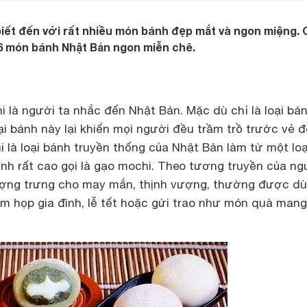
iết đến với rất nhiều món bánh đẹp mắt và ngon miệng.
6 món bánh Nhật Bản ngon miễn chê.
 là người ta nhắc đến Nhật Bản. Mặc dù chỉ là loại bá
i bánh này lại khiến mọi người đều trầm trồ trước vẻ 
i là loại bánh truyền thống của Nhật Bản làm từ một loạ
ính rất cao gọi là gạo mochi. Theo tương truyền của ng
ượng trưng cho may mắn, thịnh vượng, thường được d
m họp gia đình, lễ tết hoặc gửi trao như món quà man