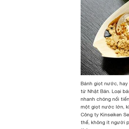
Bánh giọt nước, hay 
từ Nhật Bản. Loại b
nhanh chóng nổi tiến
một giọt nước lớn, 
Công ty Kinseiken Se
thế, không ít người