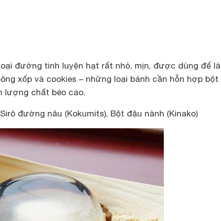
loại đường tinh luyện hạt rất nhỏ, mịn, được dùng để l
bông xốp và cookies – những loại bánh cần hỗn hợp bột
 lượng chất béo cao.
, Sirô đường nâu (Kokumits), Bột đậu nành (Kinako)