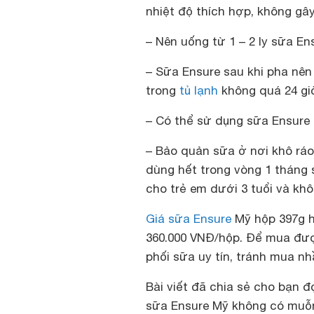
nhiệt độ thích hợp, không gâ
– Nên uống từ 1 – 2 ly sữa E
– Sữa Ensure sau khi pha nên
trong
tủ lạnh
không quá 24 gi
– Có thể sử dụng sữa Ensure 
– Bảo quản sữa ở nơi khô ráo
dùng hết trong vòng 1 tháng
cho trẻ em dưới 3 tuổi và k
Giá sữa Ensure
Mỹ hộp 397g h
360.000 VNĐ/hộp. Để mua đượ
phối sữa uy tín, tránh mua n
Bài viết đã chia sẻ cho bạn 
sữa Ensure Mỹ không có muỗ