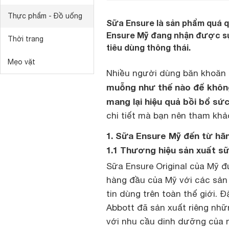
Thực phẩm - Đồ uống
Sữa Ensure là sản phẩm quá q
Ensure Mỹ đang nhận được sự
Thời trang
tiêu dùng thông thái.
Mẹo vặt
Nhiều người dùng băn khoăn 
muỗng như thế nào để không
mang lại hiệu quả bồi bổ sứ
chi tiết mà bạn nên tham khả
1. Sữa Ensure Mỹ đến từ hãn
1.1 Thương hiệu sản xuất s
Sữa Ensure Original của Mỹ đ
hàng đầu của Mỹ với các sả
tin dùng trên toàn thế giới. Đ
Abbott đã sản xuất riêng nhữ
với nhu cầu dinh dưỡng của n