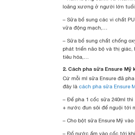
loãng xương ở người lớn tuổi
– Sữa bổ sung các vi chất P
vữa động mạch,…
– Sữa bổ sung chất chống oxy 
phát triển não bộ và thị giác,
tiêu hóa,…
2. Cách pha sữa Ensure Mỹ
Cứ mỗi ml sữa Ensure đã pha
đây là
cách pha sữa Ensure 
– Để pha 1 cốc sữa 240ml thì
+ nước đun sôi để nguội tới
– Cho bột sữa Ensure Mỹ vào 
– Đổ nước ấm vào cốc tới kh