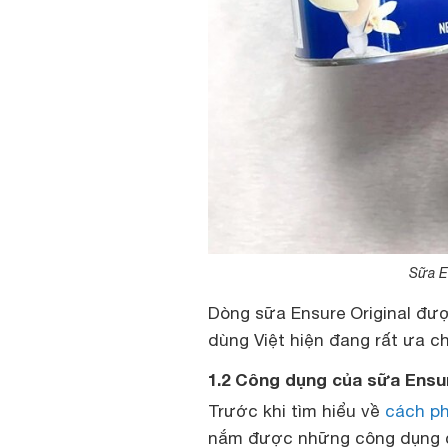
Sữa E
Dòng sữa Ensure Original đượ
dùng Việt hiện đang rất ưa c
1.2 Công dụng của sữa Ensu
Trước khi tìm hiểu về
cách ph
nắm được những công dụng cụ