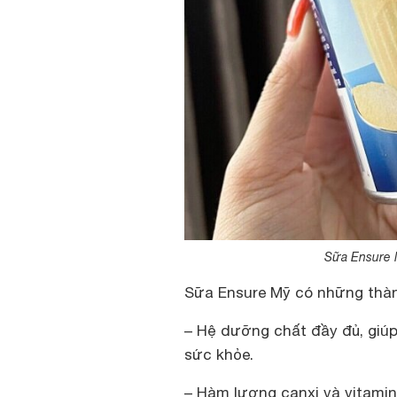
Sữa Ensure M
Sữa Ensure Mỹ có những thà
– Hệ dưỡng chất đầy đủ, giúp 
sức khỏe.
– Hàm lượng canxi và vitamin