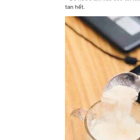
tan hết.