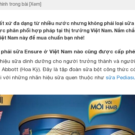
hính trong bài
[Xem]
ất xứ đa dạng từ nhiều nước nhưng không phải loại sữa
c phân phối hợp pháp tại thị trường Việt Nam. Nắm chắ
Việt Nam này để mua chuẩn bạn nhé!
ông phải sữa Ensure ở Việt Nam nào cũng được cấp ph
 hiệu sữa dinh dưỡng cho người trưởng thành và ngườ
 Abbott (Hoa Kỳ). Đây là tập đoàn sữa bột công thức c
i với những nhãn hiệu sữa quen thuộc như
sữa Pedias