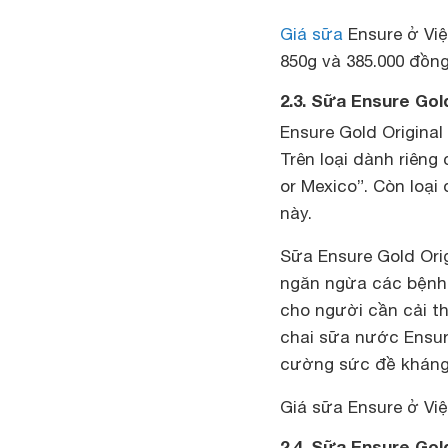
Giá sữa
Ensure ở Việ
850g và 385.000 đồng
2.3. Sữa Ensure Gold
Ensure Gold Original
Trên loại dành riêng
or Mexico”. Còn loại
này.
Sữa Ensure Gold Ori
ngăn ngừa các bệnh 
cho người cần cải t
chai sữa nước Ensur
cường sức đề kháng,
Giá sữa Ensure ở Vi
2.4. Sữa Ensure Gol