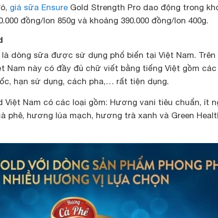
đó,
giá sữa Ensure
Gold Strength Pro dao động trong kh
0.000 đồng/lon 850g và khoảng 390.000 đồng/lon 400g.
d
 là dòng sữa được sử dụng phổ biến tại Việt Nam. Trên
ệt Nam này có đầy đủ chữ viết bằng tiếng Việt gồm các
ốc, hạn sử dụng, cách pha,… rất tiện dụng.
 Việt Nam có các loại gồm: Hương vani tiêu chuẩn, ít n
à phê, hương lúa mạch, hương trà xanh và Green Healt
.