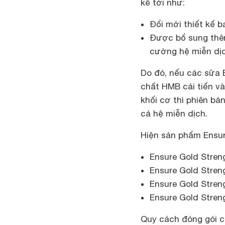
kể tới như:
Đổi mới thiết kế b
Được bổ sung thê
cường hệ miễn dị
Do đó, nếu các sữa 
chất HMB cải tiến v
khối cơ thì phiên bả
cả hệ miễn dịch.
Hiện sản phẩm Ensure
Ensure Gold Stren
Ensure Gold Stren
Ensure Gold Stren
Ensure Gold Stren
Quy cách đóng gói ch