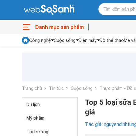
Danh mục sản phẩm
Công nghệ
Cuộc sống
Điện máy
Đồ thể thao
Mẹ và
Trang chủ
Tin tức
Cuộc sống
Thực phẩm - Đồ 
Top 5 loại sữa
Du lịch
giá
Mỹ phẩm
Tác giả: nguyendinhtun
Thị trường