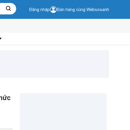
Đăng nhập
Bán hàng cùng Websosanh
 mức