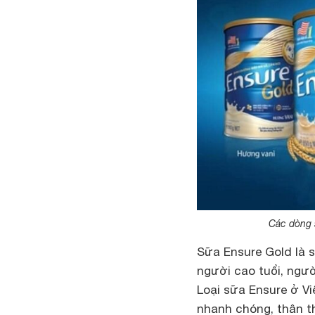
Các dòng 
Sữa Ensure Gold là 
người cao tuổi, ngư
Loại sữa Ensure ở V
nhanh chóng, thân t