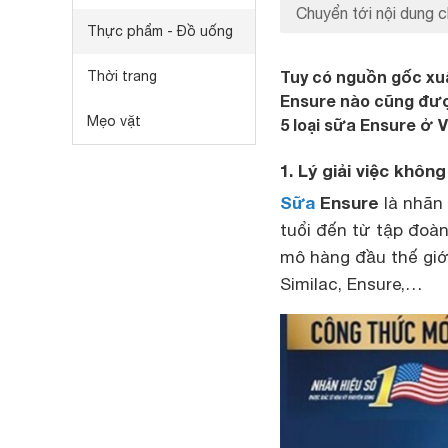
Chuyển tới nội dung c
Thực phẩm - Đồ uống
Tuy có nguồn gốc xu
Thời trang
Ensure nào cũng đượ
Mẹo vặt
5 loại sữa Ensure ở 
1. Lý giải việc kh
Sữa
Ensure
là nhãn
tuổi đến từ tập đoàn
mô hàng đầu thế giớ
Similac, Ensure,…