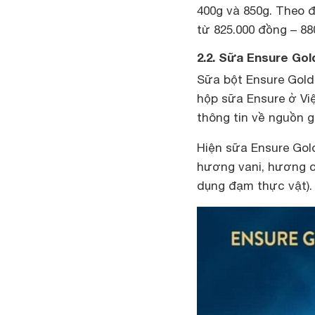
400g và 850g. Theo 
từ 825.000 đồng – 88
2.2. Sữa Ensure Gol
Sữa bột Ensure Gold
hộp sữa Ensure ở Vi
thông tin về nguồn g
Hiện sữa Ensure Gold
hương vani, hương c
dụng đạm thực vật)