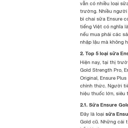
vẫn có nhiều loại sữ
trường. Nhiều người
bì chai sữa Ensure c
tiếng Việt có nghĩa 
nếu mua phải các sả
nhập lậu mà không hề
2. Top 5 loại sữa E
Hiện nay, tại thị tr
Gold Strength Pro, E
Original, Ensure Plus
chính thức. Người t
hiệu thuốc lớn, siêu 
2.1. Sữa Ensure Gol
sữa Ensu
Đây là loại
Gold cũ. Những cải 