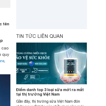
c tên
TIN TỨC LIÊN QUAN
ép
i cao
ó quy
ure
,
Điểm danh top 3 loại sữa mới ra mắt
tại thị trường Việt Nam
Gần đây, thị trường sữa Việt Nam đón