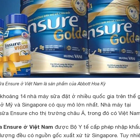
ữa Ensure ở Việt Nam là sản phẩm của Abbott Hoa Kỳ
khoảng 14 nhà máy sữa đặt ở nhiều quốc gia trên thế g
 ở Mỹ và Singapore có quy mô lớn nhất. Nhà máy tại
sữa Ensure cho thị trường châu Á, trong đó có Việt Nam
a Ensure ở Việt Nam
được Bộ Y tế cấp phép nhập khẩ
 lượng đều có nguồn gốc xuất xứ từ Singapore. Tuy nhi