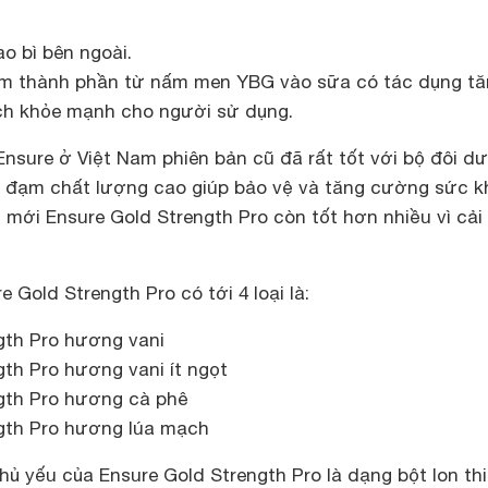
ao bì bên ngoài.
m thành phần từ nấm men YBG vào sữa có tác dụng tă
ch khỏe mạnh cho người sử dụng.
Ensure ở Việt Nam phiên bản cũ đã rất tốt với bộ đôi d
à đạm chất lượng cao giúp bảo vệ và tăng cường sức k
n mới Ensure Gold Strength Pro còn tốt hơn nhiều vì cải
 Gold Strength Pro có tới 4 loại là:
gth Pro hương vani
gth Pro hương vani ít ngọt
gth Pro hương cà phê
gth Pro hương lúa mạch
ủ yếu của Ensure Gold Strength Pro là dạng bột lon th