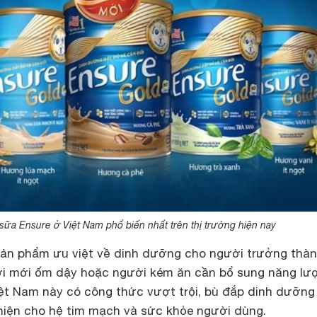
sữa Ensure ở Việt Nam phổ biến nhất trên thị trường hiện nay
sản phẩm ưu việt về dinh dưỡng cho người trưởng thàn
ời mới ốm dậy hoặc người kém ăn cần bổ sung năng lư
iệt Nam này có công thức vượt trội, bù đắp dinh dưỡng
hiện cho hệ tim mạch và sức khỏe người dùng.