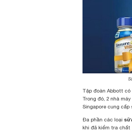
S
Tập đoàn Abbott có 
Trong đó, 2 nhà máy
Singapore cung cấp 
sữ
Đa phần các loại
khi đã kiểm tra chất