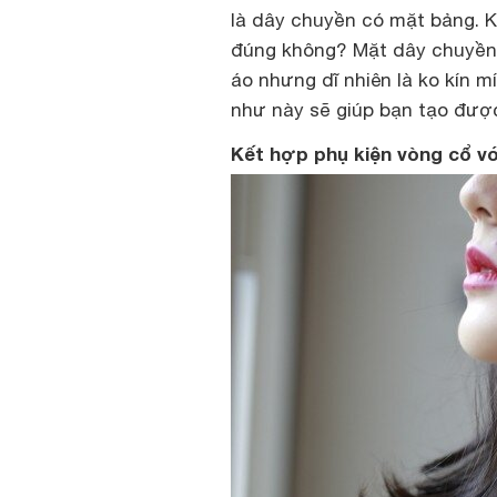
là dây chuyền có mặt bảng. Ki
đúng không? Mặt dây chuyền d
áo nhưng dĩ nhiên là ko kín m
như này sẽ giúp bạn tạo đượ
Kết hợp phụ kiện vòng cổ vớ