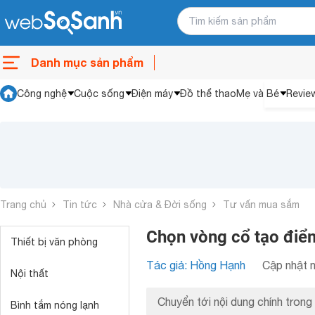
Danh mục sản phẩm
Công nghệ
Cuộc sống
Điện máy
Đồ thể thao
Mẹ và Bé
Revie
Trang chủ
Tin tức
Nhà cửa & Đời sống
Tư vấn mua sắm
Chọn vòng cổ tạo điể
Thiết bị văn phòng
Tác giả: Hồng Hạnh
Cập nhật n
Nội thất
Chuyển tới nội dung chính trong 
Bình tắm nóng lạnh