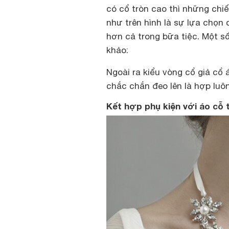
có cổ tròn cao thì những chi
như trên hình là sự lựa chọn
hơn cả trong bữa tiệc. Một s
khảo:
Ngoài ra kiểu vòng cổ giả cổ 
chắc chắn đeo lên là hợp luôn
Kết hợp phụ kiện với áo cỗ 