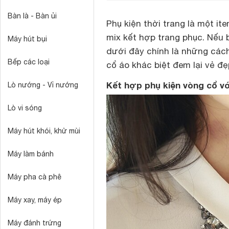
Bàn là - Bàn ủi
Phụ kiện thời trang là một i
mix kết hợp trang phục. Nếu b
Máy hút bụi
dưới đây chính là những cách
Bếp các loại
cổ áo khác biệt đem lại vẻ đ
Kết hợp phụ kiện vòng cổ vớ
Lò nướng - Vỉ nướng
Lò vi sóng
Máy hút khói, khử mùi
Máy làm bánh
Máy pha cà phê
Máy xay, máy ép
Máy đánh trứng