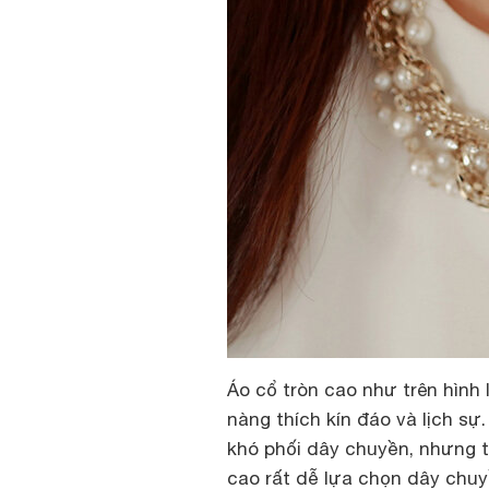
Áo cổ tròn cao như trên hình
nàng thích kín đáo và lịch sự
khó phối dây chuyền, nhưng t
cao rất dễ lựa chọn dây chu