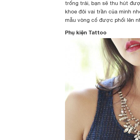
trống trải, bạn sẽ thu hút đư
khoe đôi vai trần của mình 
mẫu vòng cổ được phối lên n
Phụ kiện Tattoo