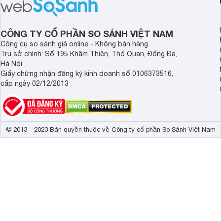
CÔNG TY CỔ PHẦN SO SÁNH VIỆT NAM
Công cụ so sánh giá online - Không bán hàng
Trụ sở chính: Số 195 Khâm Thiên, Thổ Quan, Đống Đa,
Hà Nội
Giấy chứng nhận đăng ký kinh doanh số 0106373516,
cấp ngày 02/12/2013
© 2013 - 2023 Bản quyền thuộc về Công ty cổ phần So Sánh Việt Nam