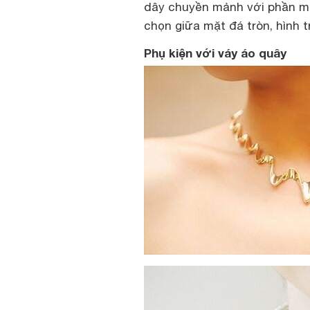
dây chuyền mảnh với phần mặt
chọn giữa mặt đá tròn, hình t
Phụ kiện với váy áo quây