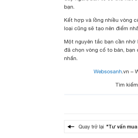
bạn.
Kết hợp và lồng nhiều vòng cô
loại cũng sẽ tạo nên điểm nhâ
Một nguyên tắc bạn cần nhớ k
đã chọn vòng cổ to bản, bạn 
nhấn.
Websosanh
.vn – 
Tìm kiế
"Tư vấn mua
Quay trở lại