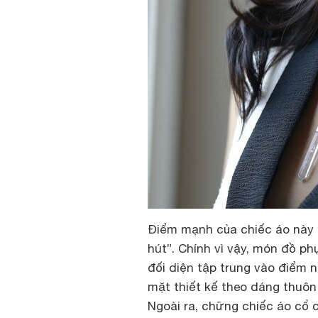
Điểm mạnh của chiếc áo này c
hút”. Chính vì vậy, món đồ p
đối diện tập trung vào điểm 
mặt thiết kế theo dáng thuôn
Ngoài ra, chững chiếc áo cổ c