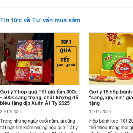
Tin tức về Tư vấn mua sắm
Gợi ý 7 hộp quà Tết giá tầm 300k
Gợi ý 15 hộp bánh
- 500k sang trọng, chất lượng để
"sang, xịn, mịn" giá
biếu tặng dịp Xuân Ất Tỵ 2025
tặng
20/12/2024
14/11/2024
Trong những ngày cuối năm, ai cũng
Hộp bánh kẹo Tết 20
tất bật tìm kiếm những hộp quà Tết ý
thể thiếu trong mọi g