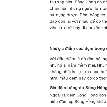
thương hiệu Sông Hồng có độ 
chắn nên những người lớn tuổ
sử dụng được. Đệm bông ép t
gấp gọn lại với nhau để có t
việc lưu trữ hay di chuyển kh
Nhược điểm của đệm bông 
Với đặc điểm là độ đàn hồi hợ
những ai nằm mềm mại. Những
không phải là sự lựa chọn ho
nữa, mẫu đệm này có độ thôn
Giá đệm bông ép Sông Hồng 
Ngoài ra đệm Sông Hồng còn 
hiệu đệm ép Sông Hồng khác t