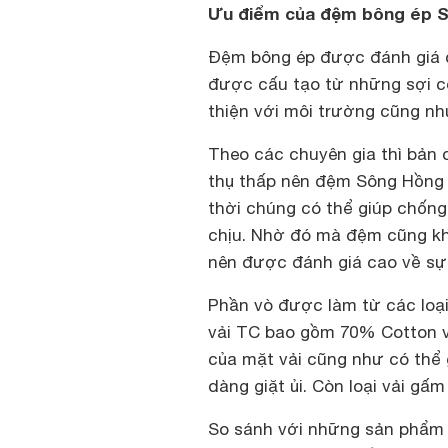
Ưu điểm của đệm bông ép 
Đệm bông ép được đánh giá ca
được cấu tạo từ những sợi có
thiện với môi trường cũng nh
Theo các chuyên gia thì bản
thụ thấp nên đệm Sông Hồng 
thời chúng có thể giúp chống
chịu. Nhờ đó mà đệm cũng kh
nên được đánh giá cao về sự
Phần vò được làm từ các loại 
vải TC bao gồm 70% Cotton v
của mặt vải cũng như có thể 
dàng giặt ủi. Còn loại vải g
So sánh với những sản phẩm 