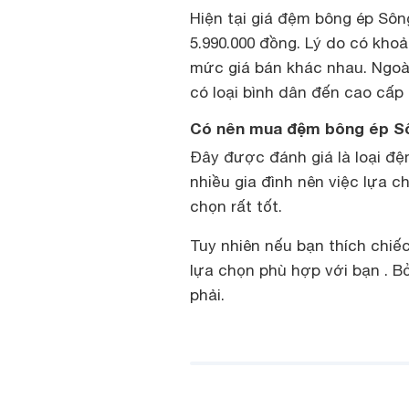
Hiện tại giá đệm bông ép Sôn
5.990.000 đồng. Lý do có kho
mức giá bán khác nhau. Ngoài
có loại bình dân đến cao cấp
Có nên mua đệm bông ép S
Đây được đánh giá là loại đệ
nhiều gia đình nên việc lựa 
chọn rất tốt.
Tuy nhiên nếu bạn thích chiế
lựa chọn phù hợp với bạn . B
phải.