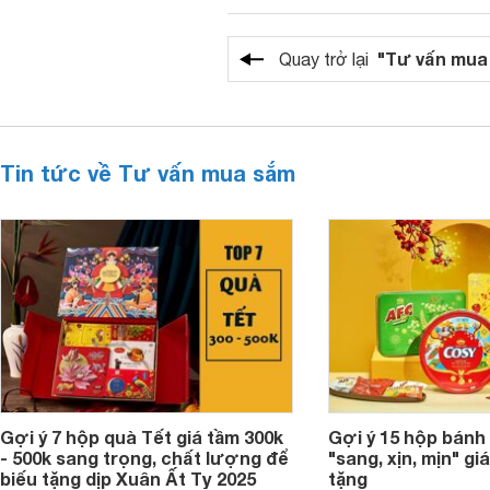
"Tư vấn mua
Quay trở lại
Tin tức về Tư vấn mua sắm
Gợi ý 7 hộp quà Tết giá tầm 300k
Gợi ý 15 hộp bánh
- 500k sang trọng, chất lượng để
"sang, xịn, mịn" giá
biếu tặng dịp Xuân Ất Tỵ 2025
tặng