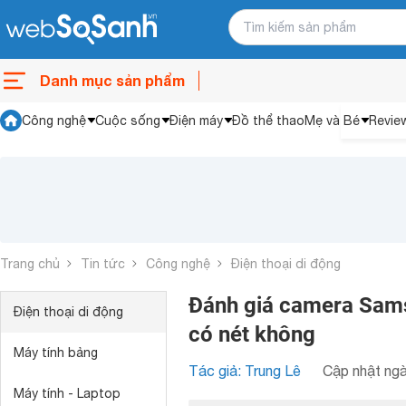
Danh mục sản phẩm
Công nghệ
Cuộc sống
Điện máy
Đồ thể thao
Mẹ và Bé
Revie
Trang chủ
Tin tức
Công nghệ
Điện thoại di động
Đánh giá camera Sams
Điện thoại di động
có nét không
Máy tính bảng
Tác giả: Trung Lê
Cập nhật ngà
Máy tính - Laptop