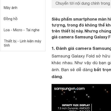
Chuyển tới nội dung chính trong 
Máy ảnh
Siêu phẩm smartphone màn hì
Đồng hồ
tượng, trong đó không thể kh
Loa - Micro - Tai nghe
trên thiết bị này. Nhưng chú
giá camera Samsung Galaxy Fo
Thiết bị - Linh kiện máy
tính
1. Đánh giá camera Samsung 
Samsung Galaxy Fold sở hữu
khác nhau. Như vậy dù bạn g
bắt trọ
ảnh. Bạn sẽ dễ dàng
dàng
.