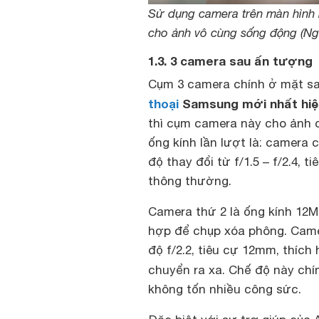
Sử dụng camera trên màn hình
cho ảnh vô cùng sống động (N
1.3. 3 camera sau ấn tượng
Cụm 3 camera chính ở mặt sa
thoại
Samsung mới nhất hiệ
thì cụm camera này cho ảnh 
ống kính lần lượt là: camera 
độ thay đổi từ f/1.5 – f/2.4,
thông thường.
Camera thứ 2 là ống kính 12MP
hợp để chụp xóa phông. Camer
độ f/2.2, tiêu cự 12mm, thíc
chuyển ra xa. Chế độ này chí
không tốn nhiều công sức.