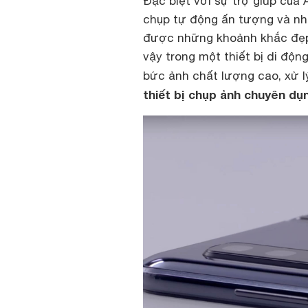
Đặc biệt với sự trợ giúp của
chụp tự động ấn tượng và nhữ
được những khoảnh khắc đẹp 
vậy trong một thiết bị di độ
bức ảnh chất lượng cao, xử l
thiết bị chụp ảnh chuyên dụ