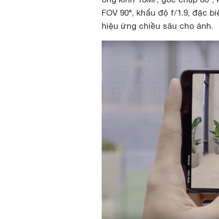
FOV 90°, khẩu độ f/1.9, đặc b
hiệu ứng chiều sâu cho ảnh.