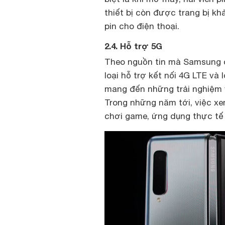
thiết bị còn được trang bị kh
pin cho điện thoại.
2.4. Hỗ trợ 5G
Theo nguồn tin mà Samsung đã
loại hỗ trợ kết nối 4G LTE và 
mang đến những trải nghiệm v
Trong những năm tới, việc xe
chơi game, ứng dụng thực tế