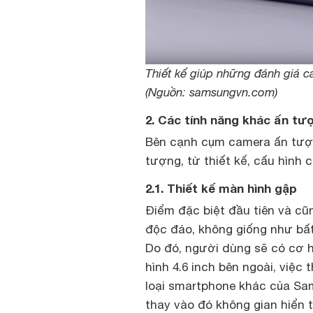
Thiết kế giúp những đánh giá 
(Nguồn: samsungvn.com)
2. Các tính năng khác ấn tư
Bên cạnh cụm camera ấn tượn
tượng, từ thiết kế, cấu hình 
2.1. Thiết kế màn hình gập
Điểm đặc biệt đầu tiên và cũn
độc đáo, không giống như bất
Do đó, người dùng sẽ có cơ 
hình 4.6 inch bên ngoài, việc
loại smartphone khác của Sam
thay vào đó không gian hiển t