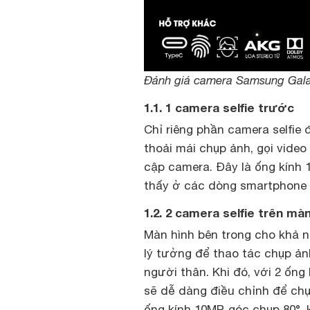
Đánh giá camera Samsung Gala
1.1. 1 camera selfie trước
Chỉ riêng phần camera selfie
thoải mái chụp ảnh, gọi video
cập camera. Đây là ống kính 
thấy ở các dòng smartphone t
1.2. 2 camera selfie trên mà
Màn hình bên trong cho khả n
lý tưởng để thao tác chụp ảnh
người thân. Khi đó, với 2 ống
sẽ dễ dàng điều chỉnh để chụ
ống kính 10MP, góc chụp 80°, 