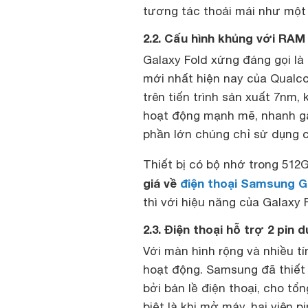
tương tác thoải mái như một
2.2. Cấu hình khủng với RA
Galaxy Fold xứng đáng gọi là
mới nhất hiện nay của Qualc
trên tiến trình sản xuất 7nm,
hoạt động mạnh mẽ, nhanh gấp
phần lớn chúng chỉ sử dụng c
Thiết bị có bộ nhớ trong 512
giá về
điện thoại Samsung G
thì với hiệu năng của Galaxy
2.3. Điện thoại hỗ trợ 2 pi
Với màn hình rộng và nhiều tí
hoạt động. Samsung đã thiết 
bởi bản lề điện thoại, cho tổ
biệt là khi mở máy, hai viên 