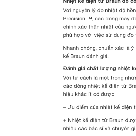
Nhiệt kế điện tử Braun đo c
Với nguyên lý đo nhiệt độ hồ
Precision ™, các dòng máy đ
chính xác thân nhiệt của ngư
phù hợp với việc sử dụng đo t
Nhanh chóng, chuẩn xác là ý
kế Braun đánh giá.
Đánh giá chất lượng nhiệt k
Với tư cách là một trong nhữn
các dòng nhiệt kế điện tử B
hiệu khác ít có được
– Ưu điểm của nhiệt kế điện 
+
Nhiệt kế điện tử Braun
được
nhiều các bác sĩ và chuyên g