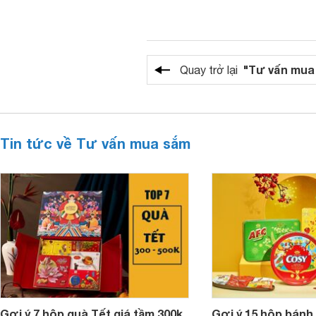
"Tư vấn mua
Quay trở lại
Tin tức về Tư vấn mua sắm
Gợi ý 7 hộp quà Tết giá tầm 300k
Gợi ý 15 hộp bánh