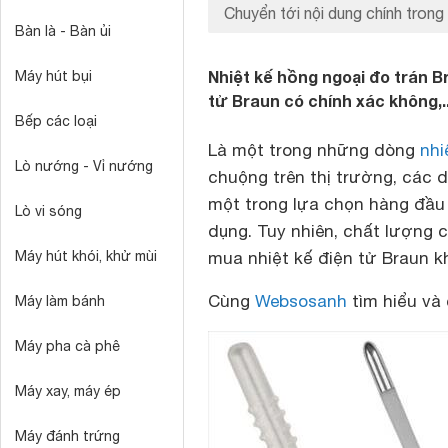
Chuyển tới nội dung chính trong 
Bàn là - Bàn ủi
Nhiệt kế hồng ngoại đo trán B
Máy hút bụi
tử Braun có chính xác không,..
Bếp các loại
Là một trong những dòng
nhi
Lò nướng - Vỉ nướng
chuộng trên thị trường, các 
một trong lựa chọn hàng đầu 
Lò vi sóng
dụng. Tuy nhiên, chất lượng 
Máy hút khói, khử mùi
mua nhiệt kế điện tử Braun 
Cùng
Websosanh
tìm hiểu và 
Máy làm bánh
Máy pha cà phê
Máy xay, máy ép
Máy đánh trứng