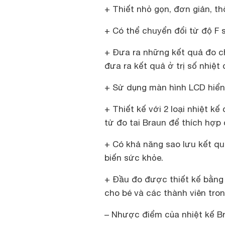
+ Thiết nhỏ gọn, đơn giản, t
+ Có thể chuyển đổi từ độ F 
+ Đưa ra những kết quả đo ch
đưa ra kết quả ở trị số nhiệt
+ Sử dụng màn hình LCD hiển 
+ Thiết kế với 2 loại nhiệt kế
tử đo tai Braun để thích hợp
+ Có khả năng sao lưu kết quả
biến sức khỏe.
+ Đầu đo được thiết kế bằng 
cho bé và các thành viên tron
– Nhược điểm của nhiệt kế B