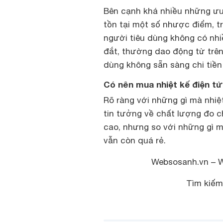
Bên cạnh khá nhiều những ưu 
tồn tại một số nhược điểm, tr
người tiêu dùng không có nhi
đắt, thường dao động từ trên 
dùng không sẵn sàng chi tiền
Có nên mua nhiệt kế điện t
Rõ ràng với những gì mà
nhiệ
tin tưởng về chất lượng đo c
cao, nhưng so với những gì m
vẫn còn quá rẻ.
Websosanh.vn – 
Tìm kiế