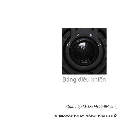
Quạt hộp Midea FB40-9H sản ph
4. Motor hoạt động hiệu suấ