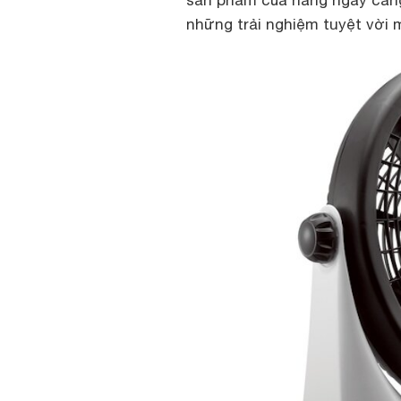
sản phẩm của hãng ngày càng
những trải nghiệm tuyệt vời