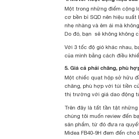
Một trong những điểm cộng l
cơ bền bỉ SQD nên hiệu suất l
nhẹ nhàng và êm ái mà không
Do đó, bạn sẽ không không cầ
Với 3 tốc độ gió khác nhau, b
của mình bằng cách điều khiể
5. Giá cả phải chăng, phù hợp
Một chiếc quạt hộp sở hữu đầ
chăng, phù hợp với túi tiền 
thị trường với giá dao động t
Trên đây là tất tần tật nhữn
chúng tôi muốn review đến bạn
sản phẩm, từ đó đưa ra quyế
Midea FB40-9H đem đến cho bạ