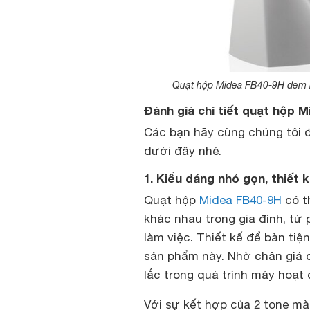
Quạt hộp Midea FB40-9H đem lại
Đánh giá chi tiết quạt hộp 
Các bạn hãy cùng chúng tôi đ
dưới đây nhé.
1. Kiểu dáng nhỏ gọn, thiết k
Quạt hộp
Midea FB40-9H
có t
khác nhau trong gia đình, từ
làm việc. Thiết kế để bàn tiệ
sản phẩm này. Nhờ chân giá 
lắc trong quá trình máy hoạt
Với sự kết hợp của 2 tone mà