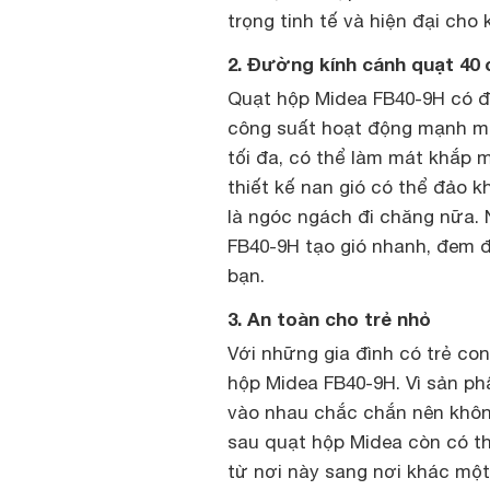
trọng tinh tế và hiện đại cho
2. Đường kính cánh quạt 40
Quạt hộp Midea FB40-9H có đ
công suất hoạt động mạnh mẽ
tối đa, có thể làm mát khắp 
thiết kế nan gió có thể đảo k
là ngóc ngách đi chăng nữa. 
FB40-9H tạo gió nhanh, đem đ
bạn.
3. An toàn cho trẻ nhỏ
Với những gia đình có trẻ con
hộp Midea FB40-9H. Vì sản ph
vào nhau chắc chắn nên không l
sau quạt hộp Midea còn có th
từ nơi này sang nơi khác một