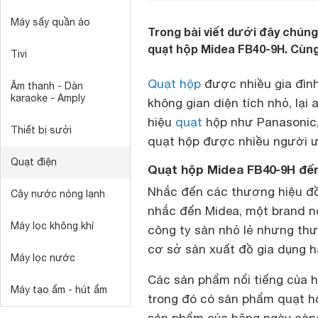
Máy sấy quần áo
Trong bài viết dưới đây chúng 
quạt hộp Midea FB40-9H. Cùng
Tivi
Quạt hộp
được nhiều gia đình
Âm thanh - Dàn
karaoke - Amply
không gian diện tích nhỏ, lại
hiệu
quạt
hộp như Panasonic,
Thiết bị sưởi
quạt hộp được nhiều người 
Quạt điện
Quạt hộp Midea FB40-9H đến
Nhắc đến các thương hiệu đồ
Cây nước nóng lạnh
nhắc đến Midea, một brand nổ
Máy lọc không khí
công ty sản nhỏ lẻ nhưng th
cơ sở sản xuất đồ gia dụng h
Máy lọc nước
Các sản phẩm nổi tiếng của 
Máy tạo ẩm - hút ẩm
trong đó có sản phẩm quạt hộ