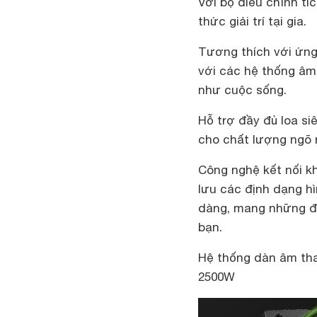
Với bộ điều chỉnh tí
thức giải trí tại gia.
Tương thích với ứng
với các hệ thống âm
như cuộc sống.
Hỗ trợ đầy đủ loa s
cho chất lượng ngõ 
Công nghệ kết nối k
lưu các định dạng h
dàng, mang những điề
bạn.
Hệ thống dàn âm th
2500W