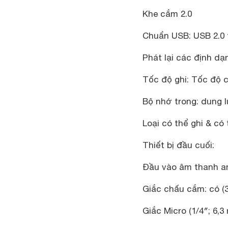
Khe cắm 2.0
Chuẩn USB: USB 2.0 
Phát lại các định d
Tốc độ ghi: Tốc độ c
Bộ nhớ trong: dung 
Loại có thể ghi & có
Thiết bị đầu cuối:
Đầu vào âm thanh an
Giắc chấu cắm: có (
Giắc Micro (1/4″; 6,3