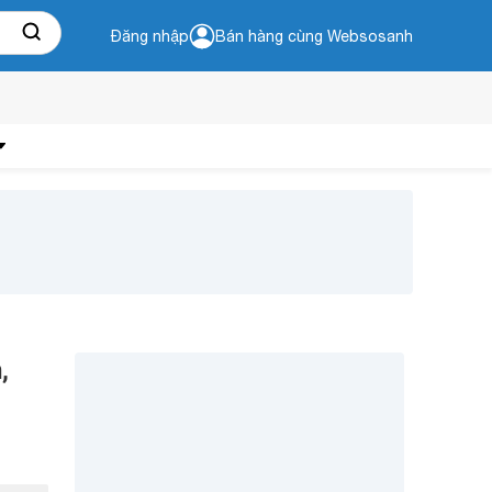
Đăng nhập
Bán hàng cùng Websosanh
,