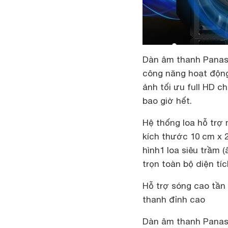
Dàn âm thanh Panaso
công năng hoạt động
ảnh tối ưu full HD ch
bao giờ hết.
Hệ thống loa hỗ trợ 
kích thước 10 cm x 2
hình1 loa siêu trầm
trọn toàn bộ diện tí
Hỗ trợ sóng cao tần 
thanh đỉnh cao
Dàn âm thanh Panas