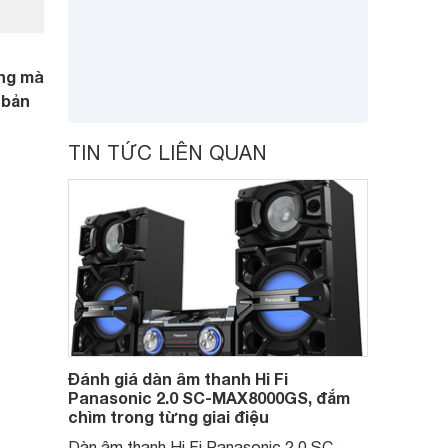
ng mà
 bản
TIN TỨC LIÊN QUAN
Đánh giá dàn âm thanh Hi Fi
Panasonic 2.0 SC-MAX8000GS, đắm
chìm trong từng giai điệu
Dàn âm thanh Hi Fi Panasonic 2.0 SC-