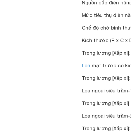
Nguồn cấp điện năng
Mức tiêu thụ điện n
Chế độ chờ bình thườ
Kích thước (R x C x D
Trọng lượng [Xấp xỉ]:
Loa
mặt trước có kích
Trọng lượng [Xấp xỉ]:
Loa ngoài siêu trầm-
Trọng lượng [Xấp xỉ] 
Loa ngoài siêu trầm-2
Trọng lượng [Xấp xỉ]: