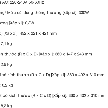
 AC: 220-240V, 50/60Hz
ăng/ Mức sử dụng thông thường [xấp xỉ]: 330W
ng [Xấp xỉ]: 0,3W
) [Xấp xỉ]: 492 x 221 x 421 mm
 7,1 kg
 thước (R x C x D) [Xấp xỉ]: 360 x 147 x 243 mm
 2,9 kg
1có kích thước (R x C x D) [Xấp xỉ]: 360 x 402 x 310 mm
: 8,2 kg
 có kích thước (R x C x D) [Xấp xỉ]: 360 x 402 x 310 mm
 8,2 kg