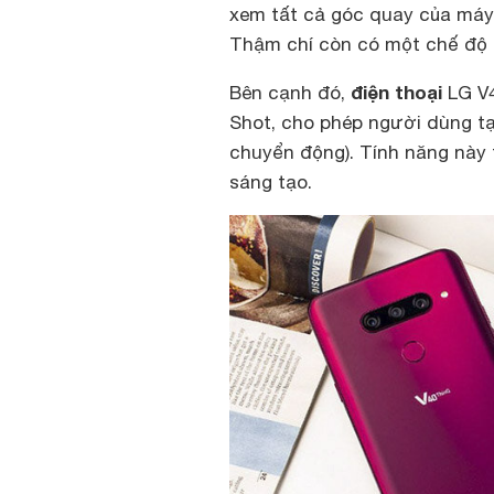
xem tất cả góc quay của máy 
Thậm chí còn có một chế độ 
điện thoại
Bên cạnh đó,
LG V4
Shot, cho phép người dùng t
chuyển động). Tính năng này 
sáng tạo.