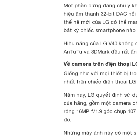
Một phần cứng đáng chú ý khá
hiệu âm thanh 32-bit DAC nổi 
thế hệ mới của LG có thể ma
bất kỳ chiếc smartphone nào t
Hiệu năng của LG V40 không c
AnTuTu và 3DMark đều rất ấn
Về camera trên điện thoại L
Giống như với mọi thiết bị tr
nhất trên chiếc điện thoại LG
Năm nay, LG quyết định sử d
của hãng, gồm một camera ch
rộng 16MP, f/1.9 góc chụp 107
độ.
Những máy ảnh này có một số