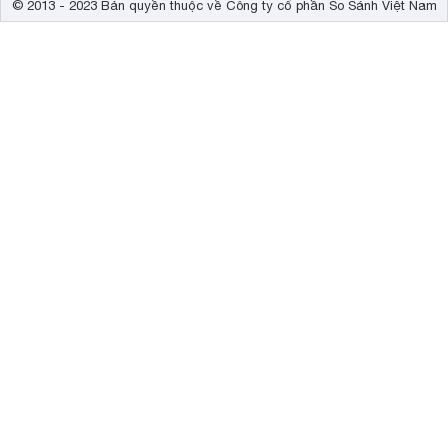
© 2013 - 2023 Bản quyền thuộc về Công ty cổ phần So Sánh Việt Nam