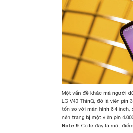
Một vấn đề khác mà người dùn
LG V40 ThinQ, đó là viên pin
tốn so với màn hình 6.4 inch,
nên trang bị một viên pin 4.0
Note 9
. Có lẽ đây là một điể