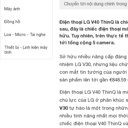
Chuyển tới nội dung chính trong 
Máy ảnh
Điện thoại LG V40 ThinQ là c
Đồng hồ
sau, đây là chiếc điện thoại
Loa - Micro - Tai nghe
hữu. Tuy nhiên, trên thực tế t
tới tổng cộng 5 camera.
Thiết bị - Linh kiện máy
tính
Sở hữu nhiều nâng cấp đáng 
nhiệm LG V30, nhưng liệu chừ
con mắt tin tường của người
sản phẩm lên tới gần €848.59 (
Điện thoại LG V40 ThinQ là m
chủ lực của LG ở phân khúc 
V30
tự hào là một trong nhữn
nhiều tính năng nhất mọi thờ
chiếc điện thoại V40 ThinQ v