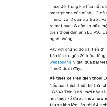
Theo đó, trong khi hầu hết c
smartphone của mình, LG đã tr
ThinQ, với 2 camera trước và
ra mắt của LG còn sở hữu mộ
điện thoại đàn anh LG V30. Đ
nghệ chăng.
Vậy với chừng đó cải tiến thì 
tiền lên tới gần 20 triệu đồn
websosanh
lý giải qua bài vi
ThinQ dưới đây.
Về thiết kế trên điện thoại 
Nếu bạn thích thiết kế trên c
LG V40 ThinQ đời mới này sẽ 
nét thiết kế được thừa hưởng
thước khá lớn, lên tới 6.4 in