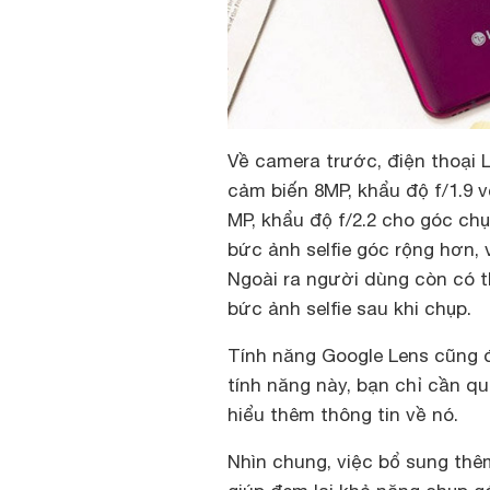
Về camera trước, điện thoại 
cảm biến 8MP, khẩu độ f/1.9 v
MP, khẩu độ f/2.2 cho góc c
bức ảnh selfie góc rộng hơn, 
Ngoài ra người dùng còn có 
bức ảnh selfie sau khi chụp.
Tính năng Google Lens cũng đ
tính năng này, bạn chỉ cần q
hiểu thêm thông tin về nó.
Nhìn chung, việc bổ sung th