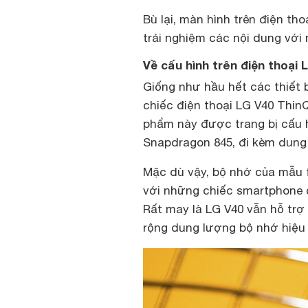
Bù lại, màn hình trên điện t
trải nghiệm các nội dung với
Về cấu hình trên điện thoại 
Giống như hầu hết các thiết 
chiếc điện thoại LG V40 Thin
phẩm này được trang bị cấu 
Snapdragon 845, đi kèm dung
Mặc dù vậy, bộ nhớ của mẫu f
với những chiếc smartphone 
Rất may là LG V40 vẫn hỗ tr
rộng dung lượng bộ nhớ hiệu