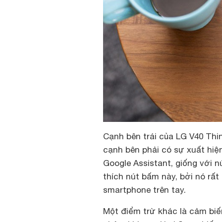
Cạnh bên trái của LG V40 Thin
cạnh bên phải có sự xuất hiệ
Google Assistant, giống với n
thích nút bấm này, bởi nó rấ
smartphone trên tay.
Một điểm trừ khác là cảm biế