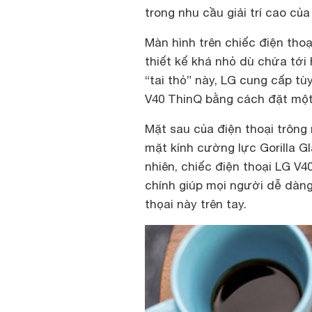
trong nhu cầu giải trí cao c
Màn hình trên chiếc điện tho
thiết kế khá nhỏ dù chứa tới 
“tai thỏ” này, LG cung cấp tù
V40 ThinQ bằng cách đặt một 
Mặt sau của điện thoại trông 
mặt kính cường lực Gorilla G
nhiên, chiếc điện thoại LG V
chính giúp mọi người dễ dàng
thọai này trên tay.