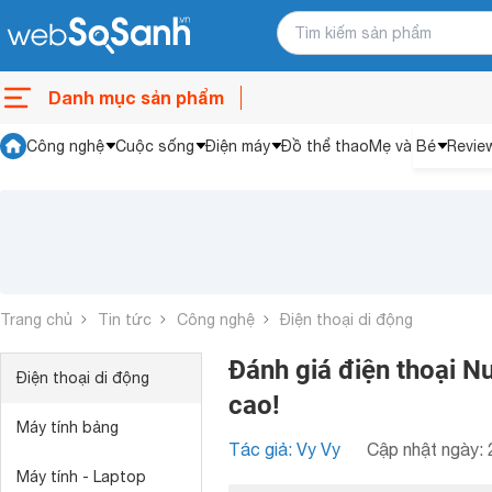
Danh mục sản phẩm
Công nghệ
Cuộc sống
Điện máy
Đồ thể thao
Mẹ và Bé
Revie
Trang chủ
Tin tức
Công nghệ
Điện thoại di động
Đánh giá điện thoại N
Điện thoại di động
cao!
Máy tính bảng
Tác giả: Vy Vy
Cập nhật ngày: 
Máy tính - Laptop