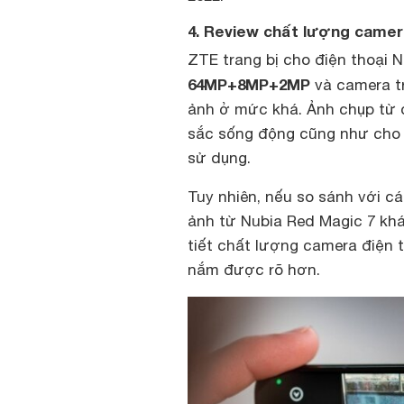
4. Review chất lượng camera
ZTE trang bị cho điện thoại 
64MP+8MP+2MP
và camera 
ảnh ở mức khá. Ảnh chụp từ đ
sắc sống động cũng như cho
sử dụng.
Tuy nhiên, nếu so sánh với cá
ảnh từ Nubia Red Magic 7 khá 
tiết chất lượng camera điện 
nắm được rõ hơn.