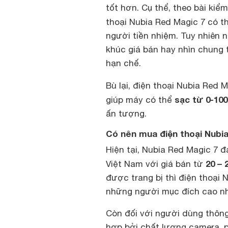
tốt hơn. Cụ thể, theo bài ki
thoại Nubia Red Magic 7 có t
người tiền nhiệm. Tuy nhiên 
khúc giá bán hay nhìn chung t
hạn chế.
Bù lại, điện thoại Nubia Red
sạc từ 0-10
giúp máy có thể
ấn tượng.
Có nên mua điện thoại Nubi
Hiện tại, Nubia Red Magic 7 
20 – 
Việt Nam với giá bán từ
được trang bị thì điện thoại
những người mục đích cao nh
Còn đối với người dùng thông
hợp bởi chất lượng camera, p