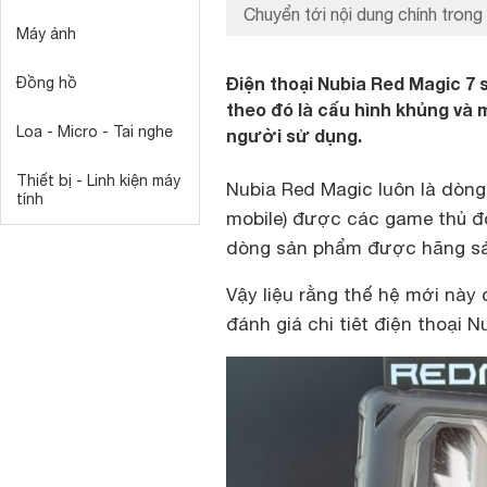
Chuyển tới nội dung chính trong 
Máy ảnh
Điện thoại Nubia Red Magic 7
Đồng hồ
theo đó là cấu hình khủng và 
Loa - Micro - Tai nghe
người sử dụng.
Thiết bị - Linh kiện máy
Nubia Red Magic luôn là dòng
tính
mobile) được các game thủ đ
dòng sản phẩm được hãng sản
Vậy liệu rằng thế hệ mới này
đánh giá chi tiêt điện thoại N