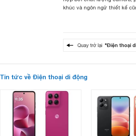
khúc và ngôn ngữ thiết kế cũ
"Điện thoại d
Quay trở lại
Tin tức về Điện thoại di động