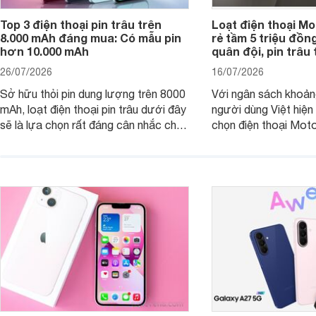
Top 3 điện thoại pin trâu trên
Loạt điện thoại Mo
8.000 mAh đáng mua: Có mẫu pin
rẻ tầm 5 triệu đồn
hơn 10.000 mAh
quân đội, pin trâu
26/07/2026
16/07/2026
Sở hữu thỏi pin dung lượng trên 8000
Với ngân sách khoảng
mAh, loạt điện thoại pin trâu dưới đây
người dùng Việt hiện
sẽ là lựa chọn rất đáng cân nhắc cho
chọn điện thoại Mot
người dùng Việt.
với các nhu cầu sử d
giải trí, chụp ảnh đế
ngày.