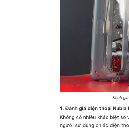
Đánh giá 
1. Đánh giá điện thoại Nubia
Không có nhiều khác biệt so 
người sử dụng chiếc điện th