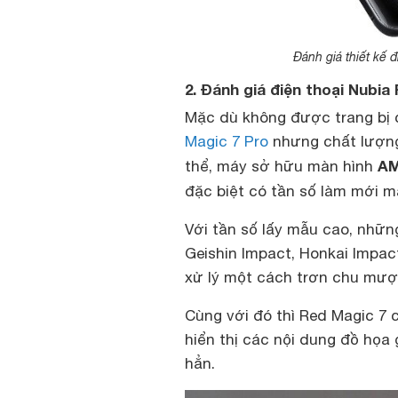
Đánh giá thiết kế 
2. Đánh giá điện thoại Nubi
Mặc dù không được trang bị
Magic 7 Pro
nhưng chất lượng 
AM
thể, máy sở hữu màn hình
đặc biệt có tần số làm mới m
Với tần số lấy mẫu cao, nhữn
Geishin Impact, Honkai Impac
xử lý một cách trơn chu mượ
Cùng với đó thì Red Magic 7 
hiển thị các nội dung đồ họ
hẳn.