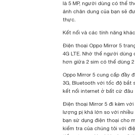
là 5 MP, người dùng có thể th
ảnh chân dung của bạn sẽ đư
thực.
Kết nối và các tính năng khác
Điện thoại Oppo Mirror 5 tran
4G LTE. Nhờ thế người dùng c
hơn giữa 2 sim có thể dùng 
Oppo Mirror 5 cung cấp đầy đủ
3G, Bluetooth với tốc độ bắt
kết nối internet ở bất cứ đâ
Điện thoại Mirror 5 đi kèm vớ
lượng pị khá lớn so với nhiề
bạn sử dụng điện thoại cho m
kiểm tra của chúng tôi với đ