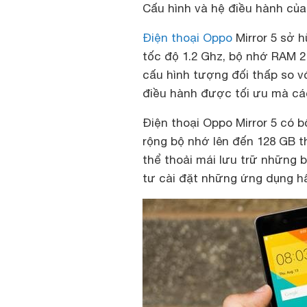
Cấu hình và hệ điều hành của 
Điện thoại Oppo
Mirror 5 sở h
tốc độ 1.2 Ghz, bộ nhớ RAM 2
cấu hình tượng đối thấp so 
điều hành được tối ưu mà các
Điện thoại Oppo Mirror 5 có 
rộng bộ nhớ lên đến 128 GB 
thể thoải mái lưu trữ những b
tư cài đặt những ứng dụng hấ