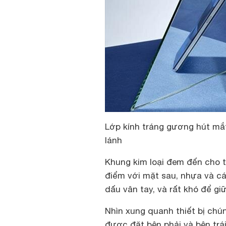
Lớp kính tráng gương hút mắt
lánh
Khung kim loại đem đến cho th
điểm với mặt sau, nhựa và các
dấu vân tay, và rất khó để giữ
Nhìn xung quanh thiết bị chú
được đặt bên phải và bên trá