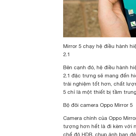
Mirror 5 chạy hệ điều hành hi
2.1
Bên cạnh đó, hệ điều hành hiệ
2.1 đặc trưng sẽ mang đến h
trải nghiệm tốt hơn, chất l
5 chỉ là một thiết bị tầm trung
Bộ đôi camera Oppo Mirror 5
Camera chính của Oppo Mirror
tượng hơn hết là đi kèm với n
chế độ HDR, chụp ảnh ban đêm