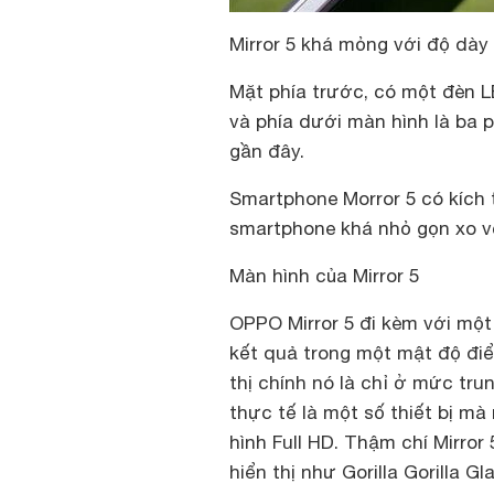
Mirror 5 khá mỏng với độ dày
Mặt phía trước, có một đèn L
và phía dưới màn hình là ba p
gần đây.
Smartphone Morror 5 có kích 
smartphone khá nhỏ gọn xo v
Màn hình của Mirror 5
OPPO Mirror 5 đi kèm với một 
kết quả trong một mật độ điể
thị chính nó là chỉ ở mức trun
thực tế là một số thiết bị mà
hình Full HD. Thậm chí Mirro
hiển thị như Gorilla Gorilla Gl