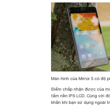
Màn hình của Mirror 5 có độ 
Điểm chấp nhận được của màn
tấm nền IPS LCD. Cùng với đó
khằn khi bạn sử dụng ngoài tr