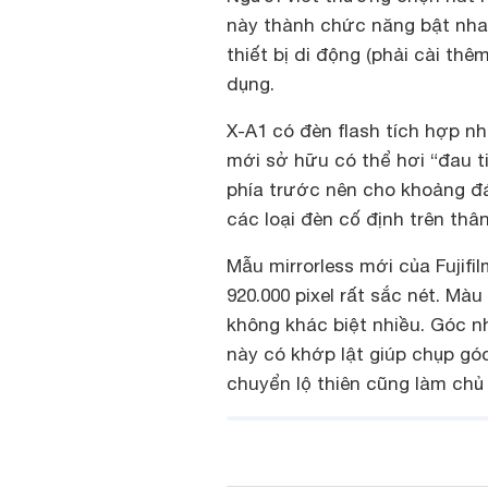
này thành chức năng bật nhan
thiết bị di động (phải cài th
dụng.
X-A1 có đèn flash tích hợp 
mới sở hữu có thể hơi “đau ti
phía trước nên cho khoảng đ
các loại đèn cố định trên thâ
Mẫu mirrorless mới của Fujifi
920.000 pixel rất sắc nét. Mà
không khác biệt nhiều. Góc nh
này có khớp lật giúp chụp góc
chuyển lộ thiên cũng làm chủ 