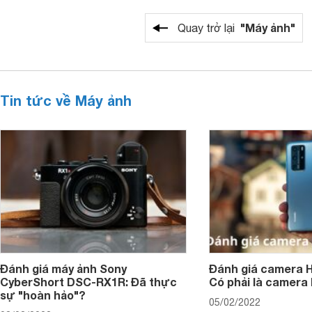
"Máy ảnh"
Quay trở lại
Tin tức về Máy ảnh
Đánh giá máy ảnh Sony
Đánh giá camera H
CyberShort DSC-RX1R: Đã thực
Có phải là camera
sự "hoàn hảo"?
05/02/2022