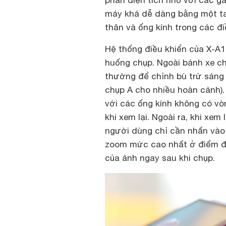
phần diện tích nhỏ với các g
máy khá dễ dàng bằng một tay
thân và ống kính trong các đ
Hệ thống điều khiển của X-A1
huống chụp. Ngoài bánh xe ch
thường để chỉnh bù trừ sáng 
chụp A cho nhiều hoàn cảnh).
với các ống kính không có vò
khi xem lại. Ngoài ra, khi xem
người dùng chỉ cần nhấn vào 
zoom mức cao nhất ở điểm đư
của ảnh ngay sau khi chụp.