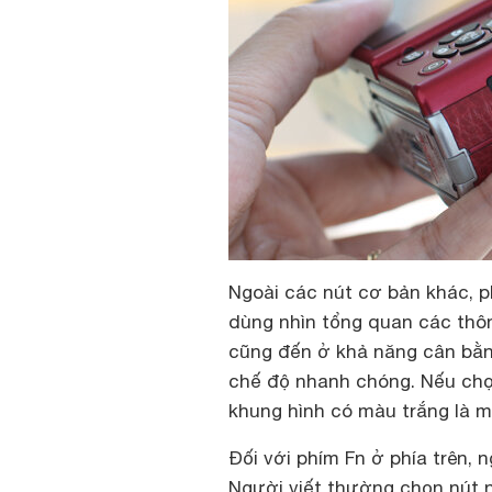
Ngoài các nút cơ bản khác, p
dùng nhìn tổng quan các thông
cũng đến ở khả năng cân bằn
chế độ nhanh chóng. Nếu chọn
khung hình có màu trắng là 
Đối với phím Fn ở phía trên,
Người viết thường chọn nút n