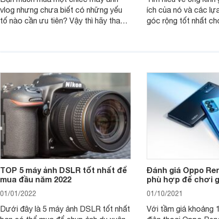
vlog nhưng chưa biết có những yếu
ích của nó và các lự
tố nào cần ưu tiên? Vậy thì hãy tham
góc rộng tốt nhất ch
khảo một số mẹo dưới đây của
ảnh của bạn.
Websosanh.
TOP 5 máy ảnh DSLR tốt nhất để
Đánh giá Oppo Ren
mua đầu năm 2022
phù hợp để chơi 
01/01/2022
01/10/2021
Dưới đây là 5 máy ảnh DSLR tốt nhất
Với tầm giá khoảng 10