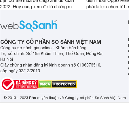
bạn có thể mua để chụp ảnh du xuân
điện thoại Oppo Re
2022. Hãy cùng xem đó là những mẫu
phải là lựa chọn tốt 
nào nhé.
game?
CÔNG TY CỔ PHẦN SO SÁNH VIỆT NAM
Công cụ so sánh giá online - Không bán hàng
Trụ sở chính: Số 195 Khâm Thiên, Thổ Quan, Đống Đa,
Hà Nội
Giấy chứng nhận đăng ký kinh doanh số 0106373516,
cấp ngày 02/12/2013
© 2013 - 2023 Bản quyền thuộc về Công ty cổ phần So Sánh Việt Nam