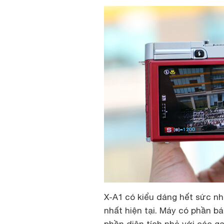
X-A1 có kiểu dáng hết sức nh
nhất hiện tại. Máy có phần b