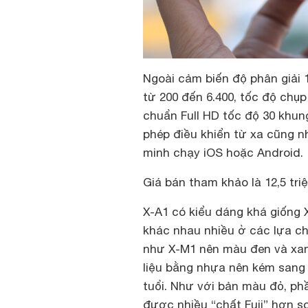
Ngoài cảm biến độ phân giải 1
từ 200 đến 6.400, tốc độ chụp 
chuẩn Full HD tốc độ 30 khung
phép điều khiển từ xa cũng n
minh chạy iOS hoặc Android.
Giá bán tham khảo là 12,5 tr
X-A1 có kiểu dáng khá giống
khác nhau nhiều ở các lựa c
như X-M1 nên màu đen và xanh
liệu bằng nhựa nên kém sang 
tuổi. Như với bản màu đỏ, phầ
được nhiều “chất Fuji” hơn so