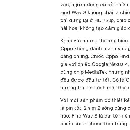
vào, người dùng có rất nhiều
Find Way S không phải là chiế
chỉ dừng lại ở HD 720p, chip 
hài hòa, không tạo cảm giác q
Khác với những thương hiệu 
Oppo không đánh mạnh vào gi
bằng chung. Chiếc Oppo Find 
giá với chiếc Google Nexus 4
dùng chip MediaTek nhưng nh
đều được đầu tư tốt. Có lẽ 
hướng tới hình ảnh một thươn
Với một sản phẩm có thiết kế
là pin tốt, 2 sim 2 sóng cùn
hảo. Find Way S là cái tên n
chiếc smartphone tầm trung.