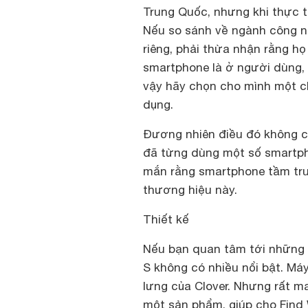
Trung Quốc, nhưng khi thực t
Nếu so sánh về ngành công ng
riêng, phải thừa nhận rằng h
smartphone là ở người dùng, 
vậy hãy chọn cho mình một c
dụng.
Đương nhiên điều đó không có
đã từng dùng một số smartph
mắn rằng smartphone tầm tru
thương hiệu này.
Thiết kế
Nếu bạn quan tâm tới những 
S không có nhiều nổi bật. Máy
lưng của Clover. Nhưng rất m
một sản phẩm, giúp cho Find 