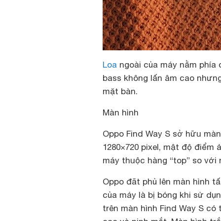
Loa
ngoài của máy nằm phía d
bass không lấn âm cao nhưng 
mặt bàn.
Màn hình
Oppo Find Way S sở hữu màn h
1280×720 pixel, mật độ điểm 
máy thuộc hàng “top” so với
Oppo đãt phủ lên màn hình tấ
của máy là bị bóng khi sử dụn
trên màn hình Find Way S có 