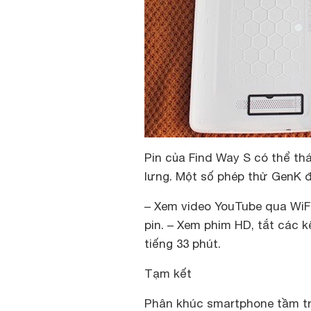
Pin của Find Way S có thể th
lưng. Một số phép thử GenK đ
– Xem video YouTube qua WiF
pin. – Xem phim HD, tắt các 
tiếng 33 phút.
Tạm kết
Phân khúc smartphone tầm tr