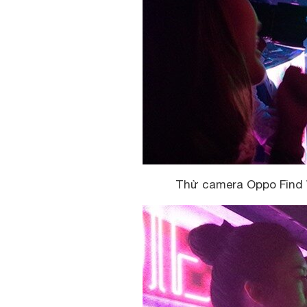
Thử camera Oppo Find W