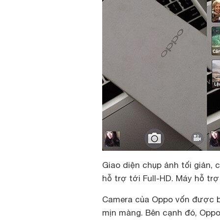
Giao diện chụp ảnh tối giản, 
hỗ trợ tới Full-HD. Máy hỗ trợ
Camera của Oppo vốn được biế
mịn màng. Bên cạnh đó, Oppo