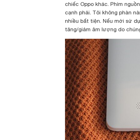
chiếc Oppo khác. Phím nguồn 
cạnh phải. Tôi không phàn nàn 
nhiều bất tiện. Nếu mới sử d
tăng/giảm âm lượng do chúng