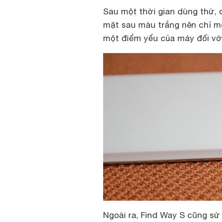
Sau một thời gian dùng thử, 
mặt sau màu trắng nên chỉ một
một điểm yếu của máy đối vớ
Ngoài ra, Find Way S cũng sử