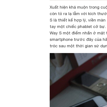
Xuất hiện khá muộn trong cu
còn tỏ ra lạ lẫm với kích thư
S là thiết kế hợp lý, viền mà
tay một chiếc phablet cỡ bự.
Way S một điểm nhấn ở mặt tr
smartphone trước đây của hã
tróc sau một thời gian sử dụn