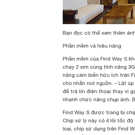
Bạn đọc có thể xem thêm ảnh 
Phần mềm và hiệu năng
Phần mềm của Find Way S khôn
chạy 2 sim cùng tính năng 3
năng cảm biến hữu ích trên F
cho nhấn nút nguồn. – Lật úp
để trả lời điện thoại thay vì
nhanh chức năng chụp ảnh. B
Find Way S được trang bị chi
Chip xử lý này có 4 lõi tốc đ
loại, chip sử dụng trên Find W