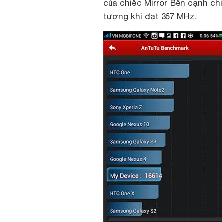
của chiếc Mirror. Bên cạnh ch
tượng khi đạt 357 MHz.