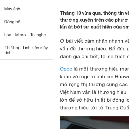
Máy ảnh
Tháng 10 vừa qua, thông tin v
thường xuyên trên các phươn
Đồng hồ
lấn át bởi sự xuất hiện của s
Loa - Micro - Tai nghe
Ở bài viết cảm nhận nhanh về 
Thiết bị - Linh kiện máy
vấn đề thương hiệu. Để độc g
tính
đánh giá chi tiết, tôi sẽ trích
Oppo
là một thương hiệu mạn
khác với người anh em Huawei
mở rộng thị trường cùng các
Việt Nam vẫn là thương hiệu,
lớn để sở hữu thiết bị đóng 
thương hiệu tới từ Trung Quố