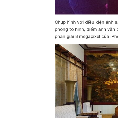
Chụp hình với điều kiện ánh s
phóng to hình, điểm ảnh vẫn 
phân giải 8 megapixel của iPho