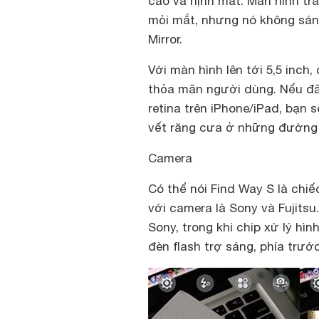
cao và nịnh mắt. Màn hình trắ
mỏi mắt, nhưng nó không sán
Mirror.
Với màn hình lên tới 5,5 inch,
thỏa mãn người dùng. Nếu đã
retina trên iPhone/iPad, bạn 
vết răng cưa ở những đường 
Camera
Có thể nói Find Way S là chiếc 
với camera là Sony và Fujits
Sony, trong khi chip xử lý hì
đèn flash trợ sáng, phía trướ