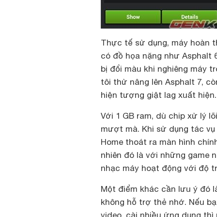
Thực tế sử dụng, máy hoàn t
có đồ họa nặng như Asphalt 6
bị đổi màu khi nghiêng máy tr
tôi thử nâng lên Asphalt 7, cò
hiện tượng giật lag xuất hiện.
Với 1 GB ram, dù chip xử lý 
mượt mà. Khi sử dụng tác vụ 
Home thoát ra màn hình chính
nhiên đó là với những game n
nhạc máy hoạt động với độ tr
Một điểm khác cần lưu ý đó l
không hỗ trợ thẻ nhớ. Nếu b
video, cài nhiều ứng dụng th