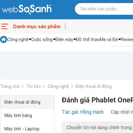
Danh mục sản phẩm
Công nghệ
Cuộc sống
Điện máy
Đồ thể thao
Mẹ và Bé
Revie
Trang chủ
Tin tức
Công nghệ
Điện thoại di động
Đánh giá Phablet One
Điện thoại di động
Tác giả: Hồng Hạnh
Cập nhật n
Máy tính bảng
Chuyển tới nội dung chính trong 
Máy tính - Laptop