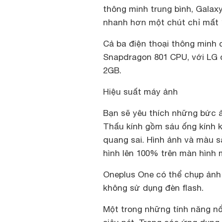
thông minh trung bình, Galaxy
nhanh hơn một chút chỉ mất 1
Cả ba điện thoại thông minh
Snapdragon 801 CPU, với LG
2GB.
Hiệu suất máy ảnh
Bạn sẽ yêu thích những bức 
Thấu kính gồm sáu ống kính k
quang sai. Hình ảnh và màu 
hình lên 100% trên màn hình 
Oneplus One có thể chụp ản
không sử dụng đèn flash.
Một trong những tính năng nổ