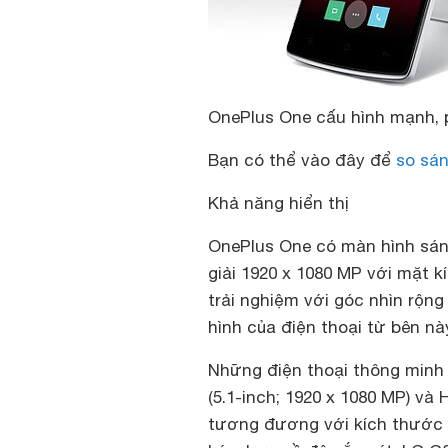
OnePlus One cấu hình mạnh, p
Bạn có thể vào đây để
so sán
Khả năng hiển thị
OnePlus One có màn hình sáng
giải 1920 x 1080 MP với mặt 
trải nghiệm với góc nhìn rộn
hình của điện thoại từ bên nà
Những điện thoại thông minh 
(5.1-inch; 1920 x 1080 MP) và
tương đương với kích thước n