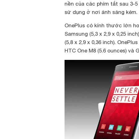
nền của các phím tắt sau 3-5
sử dụng ở nơi ánh sáng kém.
OnePlus có kính thước lớn h
Samsung (5,3 x 2,9 x 0,25 inch
(5,8 x 2,9 x 0,36 inch). OnePl
HTC One M8 (5.6 ounces) và G