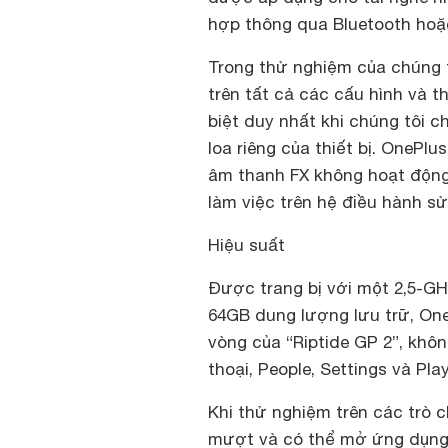
hợp thông qua Bluetooth hoặc
Trong thử nghiệm của chúng t
trên tất cả các cấu hình và t
biệt duy nhất khi chúng tôi c
loa riêng của thiết bị. OneP
âm thanh FX không hoạt độn
làm việc trên hệ điều hành s
Hiệu suất
Được trang bị với một 2,5-G
64GB dung lượng lưu trữ, One
vòng của “Riptide GP 2”, kh
thoại, People, Settings và Pl
Khi thử nghiệm trên các trò
mượt và có thể mở ứng dụng t