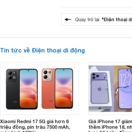
"Điện thoại d
Quay trở lại
Tin tức về Điện thoại di động
Xiaomi Redmi 17 5G giá hơn 6
Giá iPhone 17 giả
triệu đồng, pin trâu 7500 mAh,
thềm iPhone 18, n